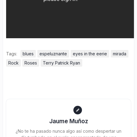
Tags:
blues
espeluznante
eyes in the eerie
mirada
Rock
Roses
Terry Patrick Ryan
Jaume Muñoz
¿No te ha pasado nunca algo así como despertar un