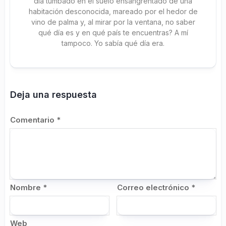
día tumbado en el suelo ensangrentado de una
habitación desconocida, mareado por el hedor de
vino de palma y, al mirar por la ventana, no saber
qué día es y en qué país te encuentras? A mí
tampoco. Yo sabía qué día era.
Deja una respuesta
Comentario
*
Nombre
*
Correo electrónico
*
Web