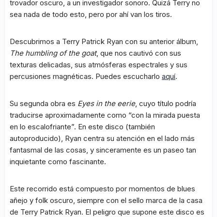
trovador oscuro, a un investigador sonoro. Quizá Terry no
sea nada de todo esto, pero por ahí van los tiros.
Descubrimos a Terry Patrick Ryan con su anterior álbum,
The humbling of the goat
, que nos cautivó con sus
texturas delicadas, sus atmósferas espectrales y sus
percusiones magnéticas. Puedes escucharlo
aquí
.
Su segunda obra es
Eyes in the eerie
, cuyo título podría
traducirse aproximadamente como “con la mirada puesta
en lo escalofriante”. En este disco (también
autoproducido), Ryan centra su atención en el lado más
fantasmal de las cosas, y sinceramente es un paseo tan
inquietante como fascinante.
Este recorrido está compuesto por momentos de blues
añejo y folk oscuro, siempre con el sello marca de la casa
de Terry Patrick Ryan. El peligro que supone este disco es