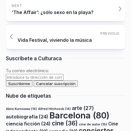
NEXT
‘The Affair’: ¿sólo sexo en la playa?
PREVIOUS
Vida Festival, viviendo la música
Suscríbete a Culturaca
Tu correo electrónico:
Nube de etiquetas
arte
(27)
Akira Kurosawa
(14)
Alfred Hitchcock
(14)
Barcelona
(80)
autobiografía
(24)
cine
(36)
ciencia ficción
(24)
Cine
cine de autor
(15)
conciertos