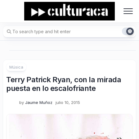
Skip
to
content
Música
Terry Patrick Ryan, con la mirada
puesta en lo escalofriante
by
Jaume Muñoz
julio 10, 2015