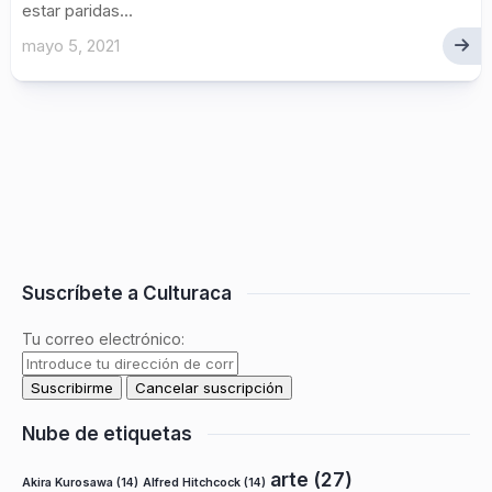
estar paridas...
mayo 5, 2021
Suscríbete a Culturaca
Tu correo electrónico:
Nube de etiquetas
arte
(27)
Akira Kurosawa
(14)
Alfred Hitchcock
(14)