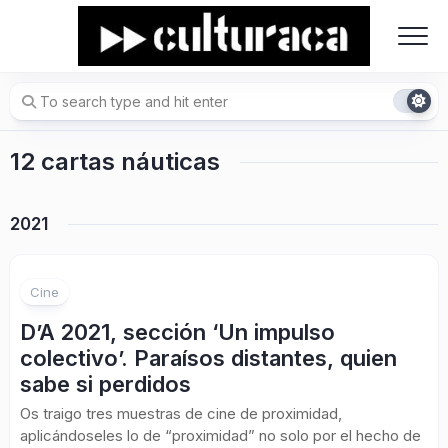
Skip
to
content
12 cartas náuticas
2021
Cine
D’A 2021, sección ‘Un impulso
colectivo’. Paraísos distantes, quien
sabe si perdidos
Os traigo tres muestras de cine de proximidad,
aplicándoseles lo de “proximidad” no solo por el hecho de