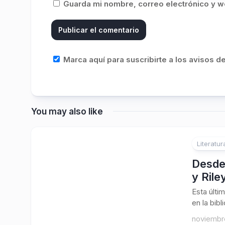
Guarda mi nombre, correo electrónico y w
Marca aquí para suscribirte a los avisos 
You may also like
Literatur
Desde 
y Rile
Esta últi
en la bibl
noviembr