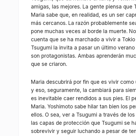
amigas, las mejores. La gente piensa que 
Maria sabe que, en realidad, es un ser ca
más cercanos. La razón probablemente se
pone muchas veces al borde la muerte. No p
cuenta que se ha marchado a vivir a Tokio 
Tsugumi la invita a pasar un último verano
son protagonistas. Ambas aprenderán mucha
que se criaron.
Maria descubrirá por fin que es vivir como
y eso, seguramente, la cambiará para siem
es inevitable caer rendidos a sus pies. El
Maria. Yoshimoto sabe hilar tan bien los p
ellos. O sea, ver a Tsugumi a través de los
las capas de protección que Tsugumi se ha
sobrevivir y seguir luchando a pesar de t