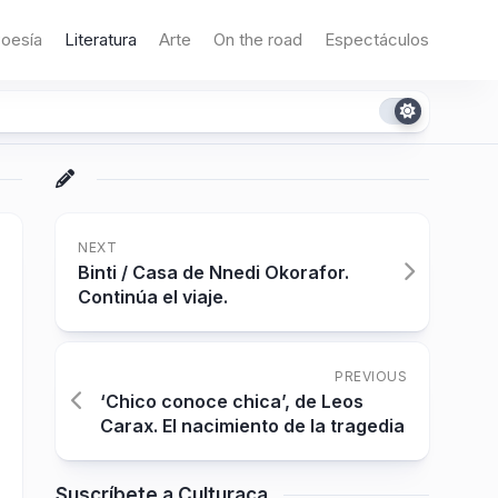
oesía
Literatura
Arte
On the road
Espectáculos
NEXT
Binti / Casa de Nnedi Okorafor.
Continúa el viaje.
PREVIOUS
‘Chico conoce chica’, de Leos
Carax. El nacimiento de la tragedia
Suscríbete a Culturaca