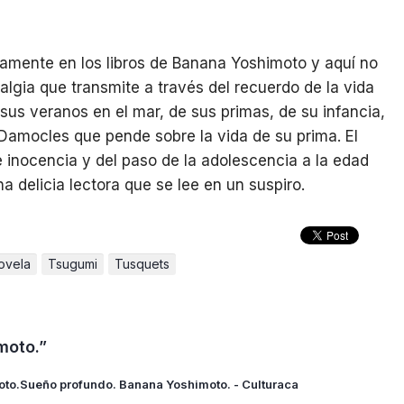
ctamente en los libros de Banana Yoshimoto y aquí no
lgia que transmite a través del recuerdo de la vida
 sus veranos en el mar, de sus primas, de su infancia,
amocles que pende sobre la vida de su prima. El
 inocencia y del paso de la adolescencia a la edad
a delicia lectora que se lee en un suspiro.
ovela
Tsugumi
Tusquets
moto.”
oto.Sueño profundo. Banana Yoshimoto. - Culturaca