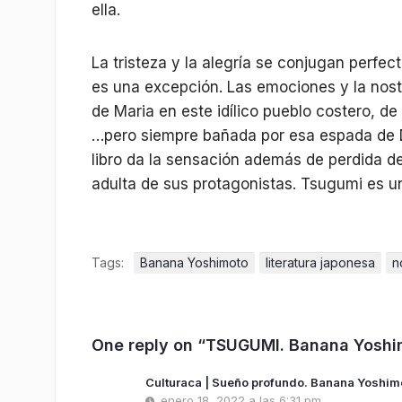
ella.
La tristeza y la alegría se conjugan perfe
es una excepción. Las emociones y la nosta
de Maria en este idílico pueblo costero, de
…pero siempre bañada por esa espada de D
libro da la sensación además de perdida de
adulta de sus protagonistas. Tsugumi es un
Tags:
Banana Yoshimoto
literatura japonesa
n
One reply on “TSUGUMI. Banana Yoshi
Culturaca | Sueño profundo. Banana Yoshim
enero 18, 2022 a las 6:31 pm