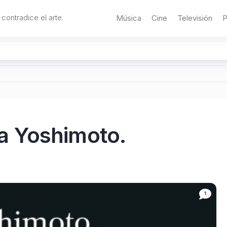
 contradice el arte.
Música
Cine
Televisión
P
 Yoshimoto.
1