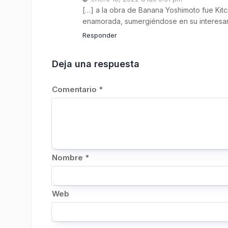
[…] a la obra de Banana Yoshimoto fue Kitc
enamorada, sumergiéndose en su interesantí
Responder
Deja una respuesta
Comentario
*
Nombre
*
Web