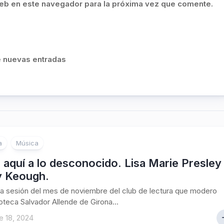
eb en este navegador para la próxima vez que comente.
de nuevas entradas
a
Música
aquí a lo desconocido. Lisa Marie Presley
y Keough.
ma sesión del mes de noviembre del club de lectura que modero
ioteca Salvador Allende de Girona...
e 18, 2024