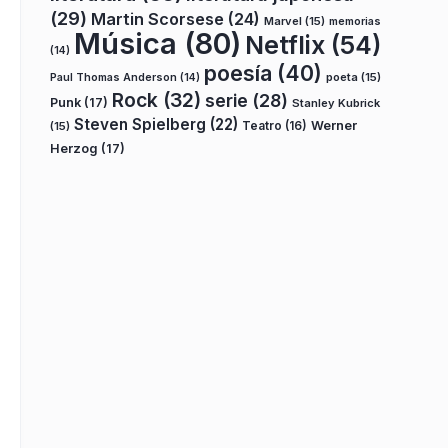
(29)
Martin Scorsese
(24)
Marvel
(15)
memorias
Música
(80)
Netflix
(54)
(14)
poesía
(40)
poeta
(15)
Paul Thomas Anderson
(14)
Rock
(32)
serie
(28)
Punk
(17)
Stanley Kubrick
Steven Spielberg
(22)
Teatro
(16)
Werner
(15)
Herzog
(17)