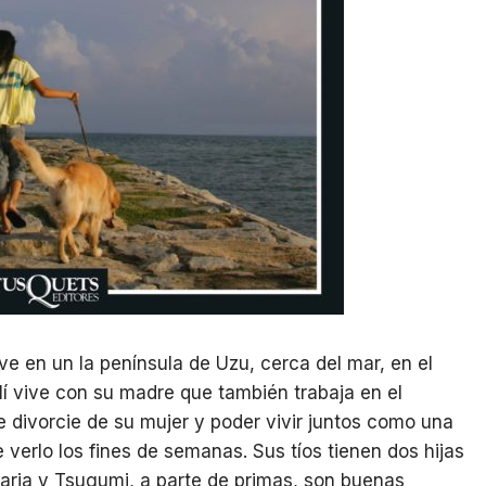
ve en un la península de Uzu, cerca del mar, en el
lí vive con su madre que también trabaja en el
e divorcie de su mujer y poder vivir juntos como una
verlo los fines de semanas. Sus tíos tienen dos hijas
Maria y Tsugumi, a parte de primas, son buenas