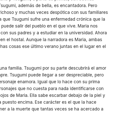
Tsugumi, además de bella, es encantadora. Pero
prichoso y muchas veces despótica con sus familiares
a que Tsugumi sufre una enfermedad crónica que la
uede salir del pueblo en el que vive. Maria nos
con sus padres y a estudiar en la universidad. Ahora
 en el hostal. Aunque la narradora es Maria, ambas
s cosas ese último verano juntas en el lugar en el
 una familia. Tsugumi por su parte descubrirá el amor
pre. Tsugumi puede llegar a ser despreciable, pero
 personaje enamora. Igual que lo hace con su prima
ersonajes que no cuesta para nada identificarse con
 ojos de Maria. Ella sabe escarbar debajo de la piel y
 puesto encima. Ese carácter es el que la hace
emer a la muerte que tantas veces se ha acercado a