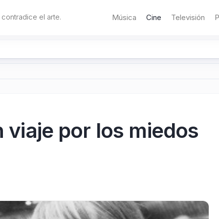
 contradice el arte.
Música
Cine
Televisión
P
n viaje por los miedos