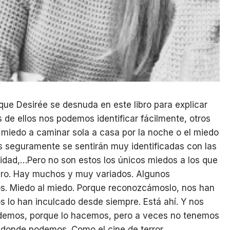
que Desirée se desnuda en este libro para explicar
de ellos nos podemos identificar fácilmente, otros
 miedo a caminar sola a casa por la noche o el miedo
es seguramente se sentirán muy identificadas con las
nidad,…Pero no son estos los únicos miedos a los que
libro. Hay muchos y muy variados. Algunos
os. Miedo al miedo. Porque reconozcámoslo, nos han
os lo han inculcado desde siempre. Está ahí. Y nos
demos, porque lo hacemos, pero a veces no tenemos
 donde podemos. Como el cine de terror.