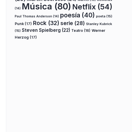
Música
(80)
Netflix
(54)
(14)
poesía
(40)
poeta
(15)
Paul Thomas Anderson
(14)
Rock
(32)
serie
(28)
Punk
(17)
Stanley Kubrick
Steven Spielberg
(22)
Teatro
(16)
Werner
(15)
Herzog
(17)