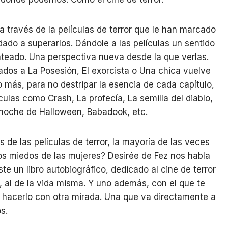
 a través de la películas de terror que le han marcado
dado a superarlos. Dándole a las películas un sentido
teado. Una perspectiva nueva desde la que verlas.
ados a La Posesión, El exorcista o Una chica vuelve
 más, para no destripar la esencia de cada capítulo,
ulas como Crash, La profecía, La semilla del diablo,
 noche de Halloween, Babadook, etc.
 de las películas de terror, la mayoría de las veces
los miedos de las mujeres? Desirée de Fez nos habla
e un libro autobiográfico, dedicado al cine de terror
s, al de la vida misma. Y uno además, con el que te
a hacerlo con otra mirada. Una que va directamente a
s.