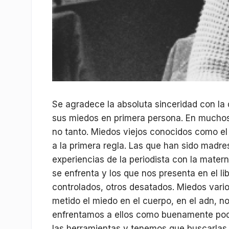
Se agradece la absoluta sinceridad con la 
sus miedos en primera persona. En muchos 
no tanto. Miedos viejos conocidos como el
a la primera regla. Las que han sido madr
experiencias de la periodista con la mater
se enfrenta y los que nos presenta en el 
controlados, otros desatados. Miedos vari
metido el miedo en el cuerpo, en el adn, n
enfrentamos a ellos como buenamente po
las herramientas y tenemos que buscarlas