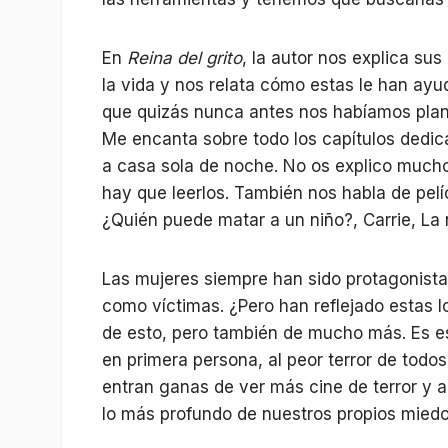
En
Reina del grito
, la autor nos explica sus
la vida y nos relata cómo estas le han ayu
que quizás nunca antes nos habíamos plan
Me encanta sobre todo los capítulos dedic
a casa sola de noche. No os explico mucho
hay que leerlos. También nos habla de pelíc
¿Quién puede matar a un niño?, Carrie, La
Las mujeres siempre han sido protagonistas
como víctimas. ¿Pero han reflejado estas 
de esto, pero también de mucho más. Es est
en primera persona, al peor terror de todo
entran ganas de ver más cine de terror y 
lo más profundo de nuestros propios miedo