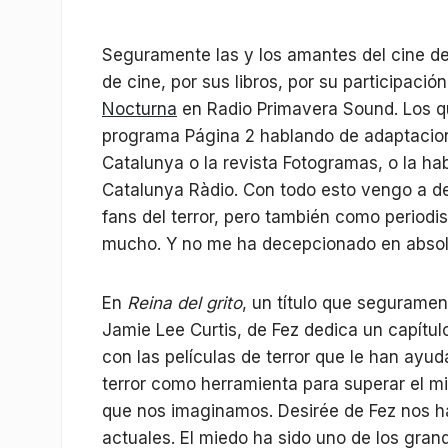
Seguramente las y los amantes del cine de 
de cine, por sus libros, por su participació
Nocturna
en Radio Primavera Sound. Los que
programa Página 2 hablando de adaptaciones
Catalunya o la revista Fotogramas, o la ha
Catalunya Ràdio. Con todo esto vengo a dec
fans del terror, pero también como periodis
mucho. Y no me ha decepcionado en absolut
En
Reina del grito
, un título que seguramen
Jamie Lee Curtis, de Fez dedica un capítu
con las películas de terror que le han ayu
terror como herramienta para superar el 
que nos imaginamos. Desirée de Fez nos ha
actuales. El miedo ha sido uno de los grand