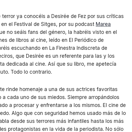
terror ya conocéis a Desirée de Fez por sus críticas
n en el Festival de Sitges, por su podcast
Marea
 no seáis fans del género, la habréis visto en el
 de libros al cine, leído en El Periódico de
bréis escuchando en La Finestra Indiscreta de
iros, que Desirée es un referente para las y los
ta dedicada al cine. Así que su libro, me apetecía
o. Todo lo contrario.
te rinde homenaje a una de sus actrices favoritas
lo a cada uno de sus miedos. Siempre arropándolos
dado a procesar y enfrentarse a los mismos. El cine de
miedo. Algo que con seguridad hemos usado más de lo
bla desde sus terrores más infantiles hasta los más
es protagonistas en la vida de la periodista. No sólo