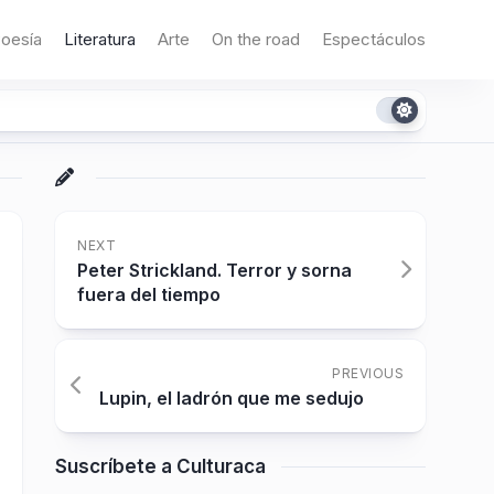
oesía
Literatura
Arte
On the road
Espectáculos
NEXT
Peter Strickland. Terror y sorna
fuera del tiempo
PREVIOUS
Lupin, el ladrón que me sedujo
Suscríbete a Culturaca