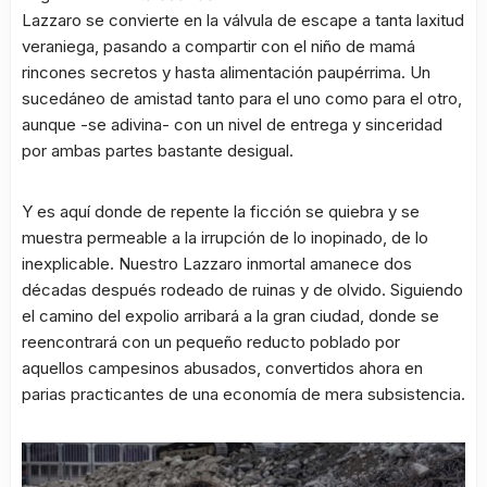
Lazzaro se convierte en la válvula de escape a tanta laxitud
veraniega, pasando a compartir con el niño de mamá
rincones secretos y hasta alimentación paupérrima. Un
sucedáneo de amistad tanto para el uno como para el otro,
aunque -se adivina- con un nivel de entrega y sinceridad
por ambas partes bastante desigual.
Y es aquí donde de repente la ficción se quiebra y se
muestra permeable a la irrupción de lo inopinado, de lo
inexplicable. Nuestro Lazzaro inmortal amanece dos
décadas después rodeado de ruinas y de olvido. Siguiendo
el camino del expolio arribará a la gran ciudad, donde se
reencontrará con un pequeño reducto poblado por
aquellos campesinos abusados, convertidos ahora en
parias practicantes de una economía de mera subsistencia.