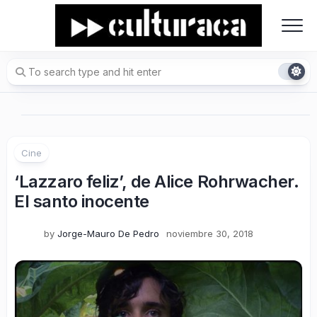
Skip
to
content
Cine
‘Lazzaro feliz’, de Alice Rohrwacher.
El santo inocente
by
Jorge-Mauro De Pedro
noviembre 30, 2018