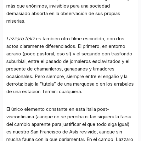
más que anónimos, invisibles para una sociedad
demasiado absorta en la observación de sus propias
miserias.
Lazzaro feliz
es también otro filme escindido, con dos
actos claramente diferenciados. El primero, en entorno
agrario (poco pastoral, eso sí) y el segundo con trasfondo
suburbial, entre el pasado de jornaleros esclavizados y el
presente de chamarileros, ganapanes y timadores
ocasionales. Pero siempre, siempre entre el engaño y la
derrota: bajo la “tutela” de una marquesa o en los arrabales
de una estación Termini cualquiera.
El único elemento constante en esta Italia post-
viscontiniana (aunque no se perciba ni tan siquiera la farsa
del cambio aparente para justificar el que todo siga igual)
es nuestro San Francisco de Asís revivido, aunque sin
mucha fauna con la que parlamentar. En el campo, Lazzaro