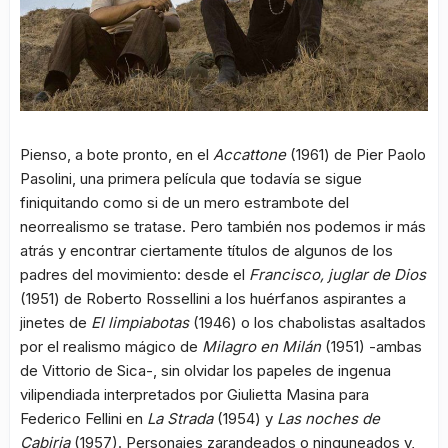
Pienso, a bote pronto, en el
Accattone
(1961) de Pier Paolo
Pasolini, una primera película que todavía se sigue
finiquitando como si de un mero estrambote del
neorrealismo se tratase. Pero también nos podemos ir más
atrás y encontrar ciertamente títulos de algunos de los
padres del movimiento: desde el
Francisco, juglar de Dios
(1951) de Roberto Rossellini a los huérfanos aspirantes a
jinetes de
El limpiabotas
(1946) o los chabolistas asaltados
por el realismo mágico de
Milagro en Milán
(1951) -ambas
de Vittorio de Sica-, sin olvidar los papeles de ingenua
vilipendiada interpretados por Giulietta Masina para
Federico Fellini en
La Strada
(1954) y
Las noches de
Cabiria
(1957). Personajes zarandeados o ninguneados y,