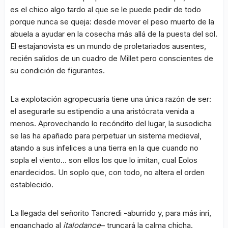
es el chico algo tardo al que se le puede pedir de todo
porque nunca se queja: desde mover el peso muerto de la
abuela a ayudar en la cosecha más allá de la puesta del sol.
El estajanovista es un mundo de proletariados ausentes,
recién salidos de un cuadro de Millet pero conscientes de
su condición de figurantes.
La explotación agropecuaria tiene una única razón de ser:
el asegurarle su estipendio a una aristócrata venida a
menos. Aprovechando lo recóndito del lugar, la susodicha
se las ha apañado para perpetuar un sistema medieval,
atando a sus infelices a una tierra en la que cuando no
sopla el viento… son ellos los que lo imitan, cual Eolos
enardecidos. Un soplo que, con todo, no altera el orden
establecido.
La llegada del señorito Tancredi -aburrido y, para más inri,
enganchado al
italodance
– truncará la calma chicha.