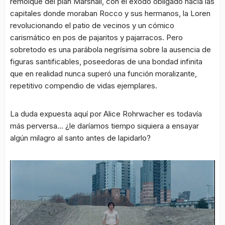
remolque del plan Marshall, con el éxodo obligado hacia las
capitales donde moraban Rocco y sus hermanos, la Loren
revolucionando el patio de vecinos y un cómico
carismático en pos de pajaritos y pajarracos. Pero
sobretodo es una parábola negrísima sobre la ausencia de
figuras santificables, poseedoras de una bondad infinita
que en realidad nunca superó una función moralizante,
repetitivo compendio de vidas ejemplares.
La duda expuesta aquí por Alice Rohrwacher es todavía
más perversa… ¿le daríamos tiempo siquiera a ensayar
algún milagro al santo antes de lapidarlo?