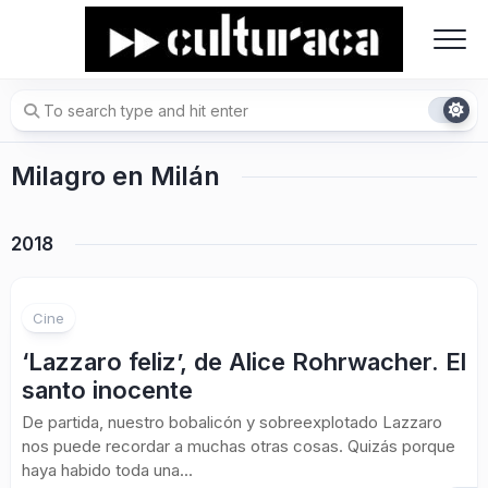
Skip
to
content
Milagro en Milán
2018
Cine
‘Lazzaro feliz’, de Alice Rohrwacher. El
santo inocente
De partida, nuestro bobalicón y sobreexplotado Lazzaro
nos puede recordar a muchas otras cosas. Quizás porque
haya habido toda una...