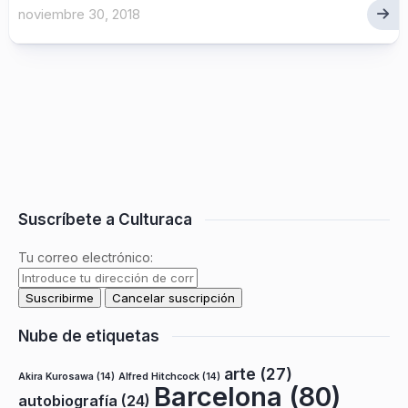
noviembre 30, 2018
Suscríbete a Culturaca
Tu correo electrónico:
Nube de etiquetas
arte
(27)
Akira Kurosawa
(14)
Alfred Hitchcock
(14)
Barcelona
(80)
autobiografía
(24)