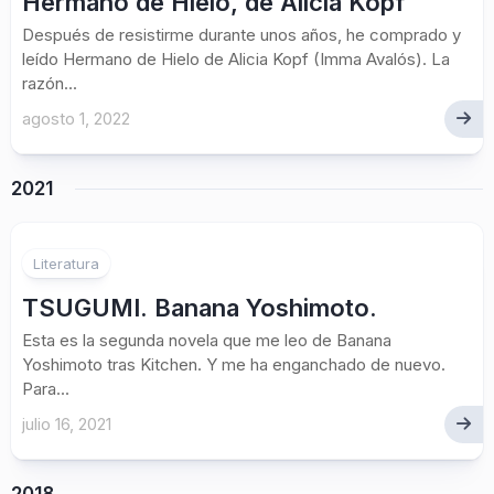
Hermano de Hielo, de Alicia Kopf
Después de resistirme durante unos años, he comprado y
leído Hermano de Hielo de Alicia Kopf (Imma Avalós). La
razón...
agosto 1, 2022
2021
1
Literatura
TSUGUMI. Banana Yoshimoto.
Esta es la segunda novela que me leo de Banana
Yoshimoto tras Kitchen. Y me ha enganchado de nuevo.
Para...
julio 16, 2021