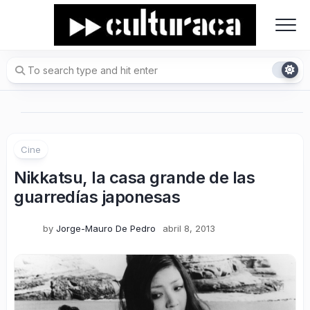
Skip
to
content
Cine
Nikkatsu, la casa grande de las
guarredías japonesas
by
Jorge-Mauro De Pedro
abril 8, 2013