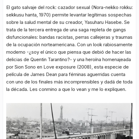
El gato salvaje del rock: cazador sexual
(Nora-nekko rokku:
sekkusu hanta, 1970) permite levantar legítimas sospechas
sobre la salud mental de su creador, Yasuharu Hasebe. Se
trata de la tercera entrega de una saga repleta de gangs
disfuncionales: bandas racistas, perras callejeras y traumas
de la ocupación norteamericana. Con un
look
rabiosamente
moderno -¿soy el único que piensa que debió de hacer las
delicias de Quentin Tarantino?- y una heroína homenajeada
por Sion Sono en
Love exposure
(2008), esta especie de
película de James Dean para féminas aguerridas cuenta
con uno de los finales más incomprensibles y dadá de toda
la década. Les conmino a que lo vean y me lo expliquen.