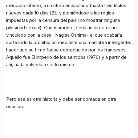
mercado interno, a un ritmo endiablado (hasta tres títulos
nuevos cada 10 días
[2]
) y ateniéndose a las reglas
impuestas por la censura del país (no mostrar ninguna
pilosidad sexual). Curiosamente, sería un director no
vinculado con la casa –Nagisa Oshima- el que acabaría
sorteando la prohibición mediante una maniobra inteligente:
hacer que su filme fuese coproducido por los franceses.
Aquello fue
El imperio de los sentidos
(1976) y a partir de
ahí, nada volvería a ser lo mismo.
Pero esa es otra historia y debe ser contada en otra
ocasión.