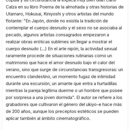
Calza en su libro
Poema de la almohada y otras historias de
Utamaro, Hokusai, Kiniyoshi y otros artistas del mundo
flotante
:
“En Japón, donde no existía la tradición de
contemplar el cuerpo desnudo y el sexo no se asociaba al
pecado, algunos artistas consagrados empezaron a
realizar obras eróticas sublimes sin llegar a mostrar el
cuerpo desnudo (…) En el arte nipón, la actividad sexual
raramente procede de situaciones rutinarias como un
matrimonio que hace el amor desnudo bajo el calor del
verano, sino que surge de circunstancias transgresoras: un
encuentro clandestino, un momento fugaz de intimidad
durante una excursión, un amante que entra a hurtadillas
mientras la pareja legítima duerme o un hombre que posee
por sorpresa a una joven dormida”
. El autor se refiere a los
grabadores que cultivaron el género del
ukiyo-e
hace más
de 200 años, aunque los preceptos estéticos se pueden
aplicar también al ámbito cinematográfico.