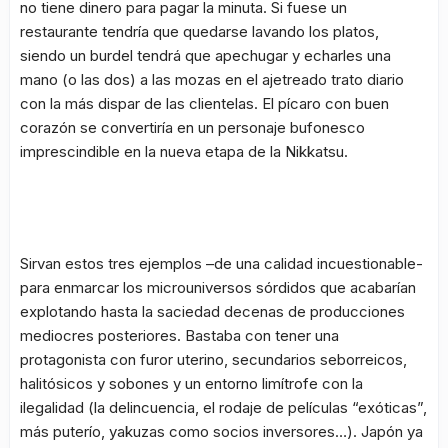
no tiene dinero para pagar la minuta. Si fuese un
restaurante tendría que quedarse lavando los platos,
siendo un burdel tendrá que apechugar y echarles una
mano (o las dos) a las mozas en el ajetreado trato diario
con la más dispar de las clientelas. El pícaro con buen
corazón se convertiría en un personaje bufonesco
imprescindible en la nueva etapa de la
Nikkatsu
.
Sirvan estos tres ejemplos –de una calidad incuestionable-
para enmarcar los microuniversos sórdidos que acabarían
explotando hasta la saciedad decenas de producciones
mediocres posteriores. Bastaba con tener una
protagonista con furor uterino, secundarios seborreicos,
halitósicos y sobones y un entorno limítrofe con la
ilegalidad (la delincuencia, el rodaje de películas “exóticas”,
más puterío, yakuzas como socios inversores…). Japón ya