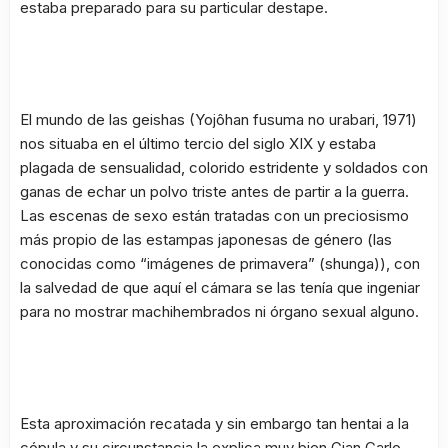
estaba preparado para su particular destape.
El mundo de las geishas
(Yojôhan fusuma no urabari, 1971)
nos situaba en el último tercio del siglo XIX y estaba
plagada de sensualidad, colorido estridente y soldados con
ganas de echar un polvo triste antes de partir a la guerra.
Las escenas de sexo están tratadas con un preciosismo
más propio de las estampas japonesas de género (las
conocidas como “imágenes de primavera” (
shunga
)), con
la salvedad de que aquí el cámara se las tenía que ingeniar
para no mostrar machihembrados ni órgano sexual alguno.
Esta aproximación recatada y sin embargo tan
hentai
a la
cópula y su circunstancia la explica muy bien Gian Carlo