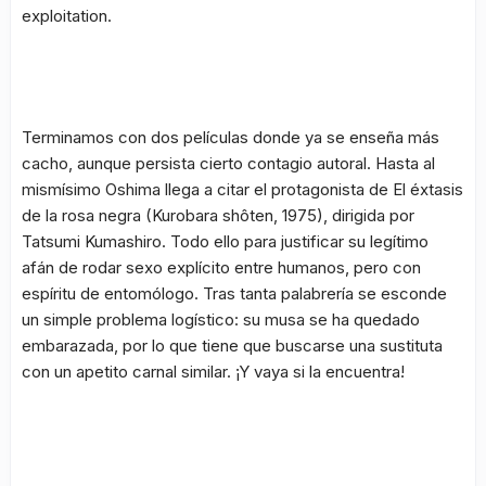
exploitation
.
Terminamos con dos películas donde ya se enseña más
cacho, aunque persista cierto contagio autoral. Hasta al
mismísimo Oshima llega a citar el protagonista de
El éxtasis
de la rosa negra
(Kurobara shôten, 1975), dirigida por
Tatsumi Kumashiro. Todo ello para justificar su legítimo
afán de rodar sexo explícito entre humanos, pero con
espíritu de entomólogo. Tras tanta palabrería se esconde
un simple problema logístico: su musa se ha quedado
embarazada, por lo que tiene que buscarse una sustituta
con un apetito carnal similar. ¡Y vaya si la encuentra!