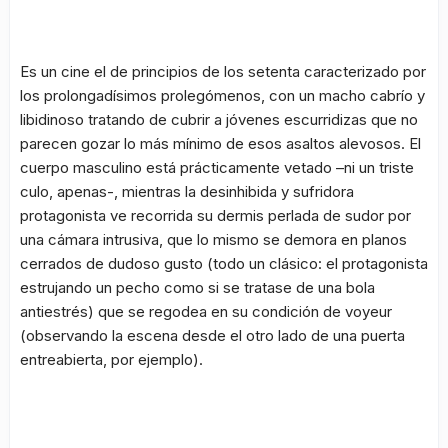
Es un cine el de principios de los setenta caracterizado por
los prolongadísimos prolegómenos, con un macho cabrío y
libidinoso tratando de cubrir a jóvenes escurridizas que no
parecen gozar lo más mínimo de esos asaltos alevosos. El
cuerpo masculino está prácticamente vetado –ni un triste
culo, apenas-, mientras la desinhibida y sufridora
protagonista ve recorrida su dermis perlada de sudor por
una cámara intrusiva, que lo mismo se demora en planos
cerrados de dudoso gusto (todo un clásico: el protagonista
estrujando un pecho como si se tratase de una bola
antiestrés) que se regodea en su condición de
voyeur
(observando la escena desde el otro lado de una puerta
entreabierta, por ejemplo).