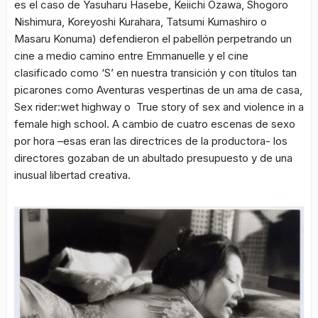
es el caso de Yasuharu Hasebe, Keiichi Ozawa, Shogoro
Nishimura, Koreyoshi Kurahara, Tatsumi Kumashiro o
Masaru Konuma) defendieron el pabellón perpetrando un
cine a medio camino entre
Emmanuelle
y el cine
clasificado como ‘S’ en nuestra transición y con títulos tan
picarones como
Aventuras vespertinas de un ama de casa,
Sex rider:wet highway
o
True story of sex and violence in a
female high school
. A cambio de cuatro escenas de sexo
por hora –esas eran las directrices de la productora- los
directores gozaban de un abultado presupuesto y de una
inusual libertad creativa.