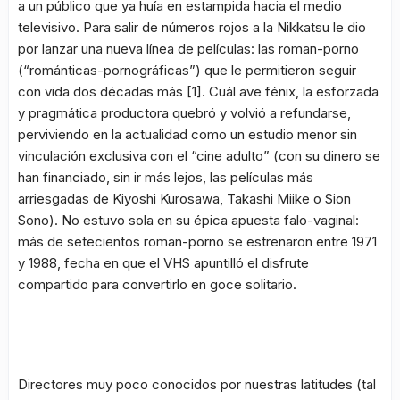
a un público que ya huía en estampida hacia el medio
televisivo. Para salir de números rojos a la
Nikkatsu
le dio
por lanzar una nueva línea de películas: las
roman-porno
(“románticas-pornográficas”) que le permitieron seguir
con vida dos décadas más
[1]
. Cuál ave fénix, la esforzada
y pragmática productora quebró y volvió a refundarse,
perviviendo en la actualidad como un estudio menor sin
vinculación exclusiva con el “cine adulto” (con su dinero se
han financiado, sin ir más lejos, las películas más
arriesgadas de Kiyoshi Kurosawa, Takashi Miike o Sion
Sono). No estuvo sola en su épica apuesta falo-vaginal:
más de setecientos
roman-porno
se estrenaron entre 1971
y 1988, fecha en que el VHS apuntilló el disfrute
compartido para convertirlo en goce solitario.
Directores muy poco conocidos por nuestras latitudes (tal