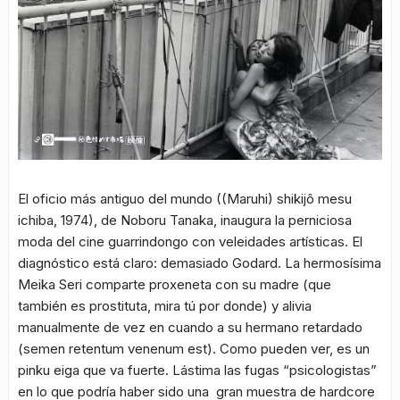
El oficio más antiguo del mundo
((Maruhi) shikijô mesu
ichiba, 1974), de Noboru Tanaka, inaugura la perniciosa
moda del cine guarrindongo con veleidades artísticas. El
diagnóstico está claro: demasiado Godard. La hermosísima
Meika Seri comparte proxeneta con su madre (que
también es prostituta, mira tú por donde) y alivia
manualmente de vez en cuando a su hermano retardado
(
semen retentum venenum est
). Como pueden ver, es un
pinku eiga
que va fuerte. Lástima las fugas “psicologistas”
en lo que podría haber sido una gran muestra de
hardcore