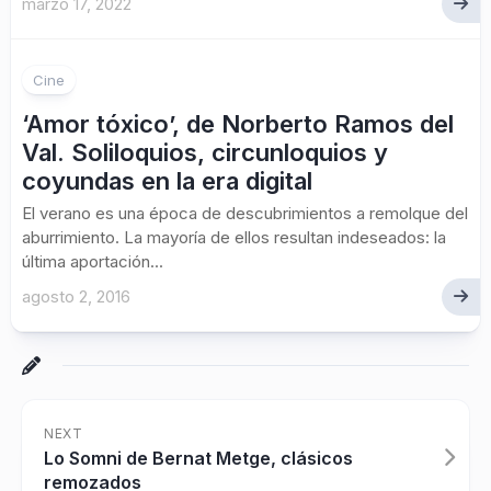
marzo 17, 2022
1
Cine
‘Amor tóxico’, de Norberto Ramos del
Val. Soliloquios, circunloquios y
coyundas en la era digital
El verano es una época de descubrimientos a remolque del
aburrimiento. La mayoría de ellos resultan indeseados: la
última aportación...
agosto 2, 2016
NEXT
Lo Somni de Bernat Metge, clásicos
remozados