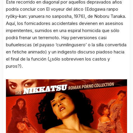
Este recorrido en diagonal por aquellos depravados años
podría concluir con
El voyeur del ático
(Edogawa ranpo
ryôky-kan: yanuera no sanposha, 1976), de Noboru Tanaka.
Aquí, los fornicadores accidentales devienen en asesinos
impenitentes, sumidos en una espiral homicida que sólo
podrá frenar un terremoto. Hay perversiones casi
buñuelescas (el payaso ‘cunnilingusero’ o la silla convertida
en fetiche animado) y un indigesto discurso piadoso hacia
el final de la función (¿sólo sobreviven los castos y
puros?).