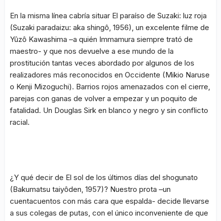
En la misma línea cabría situar
El paraíso de Suzaki: luz roja
(Suzaki paradaizu: aka shingô, 1956), un excelente filme de
Yûzô Kawashima –a quién Immamura siempre trató de
maestro- y que nos devuelve a ese mundo de la
prostitución tantas veces abordado por algunos de los
realizadores más reconocidos en Occidente (Mikio Naruse
o Kenji Mizoguchi). Barrios rojos amenazados con el cierre,
parejas con ganas de volver a empezar y un poquito de
fatalidad. Un Douglas Sirk en blanco y negro y sin conflicto
racial.
¿Y qué decir de
El sol de los últimos días del shogunato
(Bakumatsu taiyôden, 1957)? Nuestro prota –un
cuentacuentos con más cara que espalda- decide llevarse
a sus colegas de putas, con el único inconveniente de que