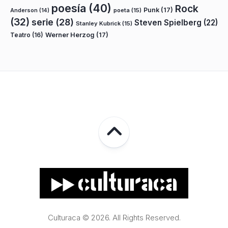
poesía
(40)
Rock
Punk
(17)
poeta
(15)
Anderson
(14)
(32)
serie
(28)
Steven Spielberg
(22)
Stanley Kubrick
(15)
Teatro
(16)
Werner Herzog
(17)
Culturaca © 2026. All Rights Reserved.