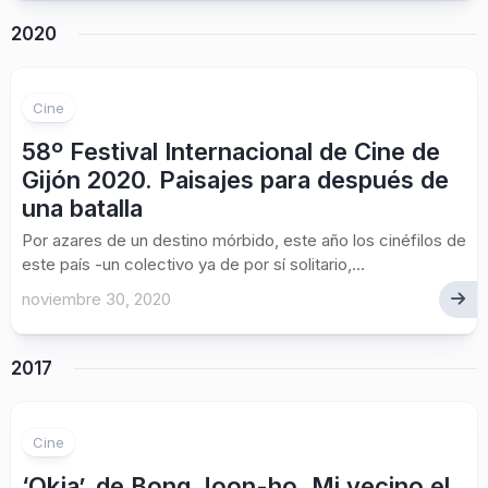
2020
Cine
58º Festival Internacional de Cine de
Gijón 2020. Paisajes para después de
una batalla
Por azares de un destino mórbido, este año los cinéfilos de
este país -un colectivo ya de por sí solitario,...
noviembre 30, 2020
2017
Cine
‘Okja’, de Bong Joon-ho. Mi vecino el