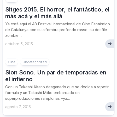
Sitges 2015. El horror, el fantástico, el
más acá y el más allá
Ya está aquí el 48 Festival Internacional de Cine Fantástico
de Catalunya con su alfombra profondo rosso, su desfile
zombie...
octubre 5, 2015
Cine
Uncategorized
Sion Sono. Un par de temporadas en
el infierno
Con un Takeshi Kitano desganado que se dedica a repetir
fórmula y un Takashi Miike embarcado en
superproducciones ramplonas –ya...
agosto 7, 2015