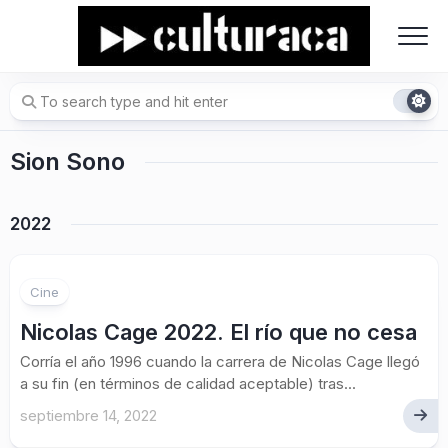
Skip
to
content
Sion Sono
2022
Cine
Nicolas Cage 2022. El río que no cesa
Corría el año 1996 cuando la carrera de Nicolas Cage llegó
a su fin (en términos de calidad aceptable) tras...
septiembre 14, 2022