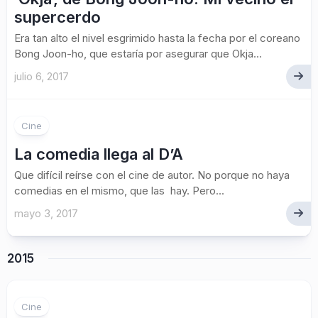
supercerdo
Era tan alto el nivel esgrimido hasta la fecha por el coreano
Bong Joon-ho, que estaría por asegurar que Okja...
julio 6, 2017
Cine
La comedia llega al D’A
Que difícil reírse con el cine de autor. No porque no haya
comedias en el mismo, que las hay. Pero...
mayo 3, 2017
2015
Cine