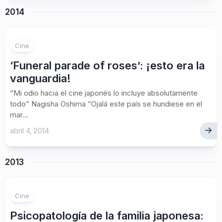
2014
Cine
‘Funeral parade of roses’: ¡esto era la
vanguardia!
“Mi odio hacia el cine japonés lo incluye absolutamente
todo” Nagisha Oshima “Ojalá este país se hundiese en el
mar...
abril 4, 2014
2013
Cine
Psicopatología de la familia japonesa: