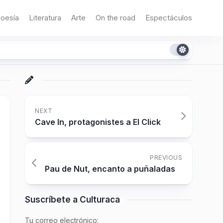
oesía
Literatura
Arte
On the road
Espectáculos
NEXT
Cave In, protagonistes a El Click
PREVIOUS
Pau de Nut, encanto a puñaladas
Suscríbete a Culturaca
Tu correo electrónico: