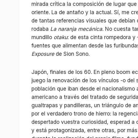
mirada crítica la composición de lugar qu
oriente. La de antaño y la actual. Sí, me 
de tantas referencias visuales que debían 
rodaba
La naranja mecánica
. No cuesta t
mundillo
otaku
: de esta cinta rompedora y 
fuentes que alimentan desde las furibundas
Exposure
de Sion Sono.
Japón, finales de los 60. En pleno boom ec
juego la renovación de los vínculos -o del 
población que iban desde el nacionalismo a
americano a través del tratado de segurid
gualtrapas y pandilleras, un triángulo de a
por el verdadero trono de hierro: la regenc
despertado vuestra curiosidad, esperad a oí
y está protagonizada, entre otras, por m