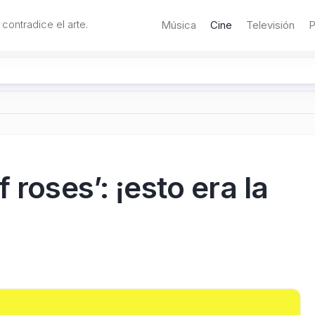
 contradice el arte.
Música
Cine
Televisión
P
 roses’: ¡esto era la