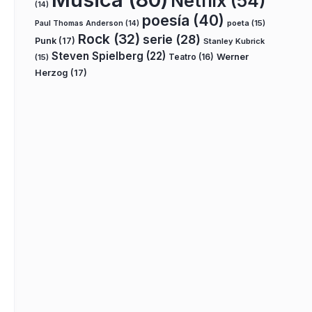
Netflix
(54)
(14)
poesía
(40)
poeta
(15)
Paul Thomas Anderson
(14)
Rock
(32)
serie
(28)
Punk
(17)
Stanley Kubrick
Steven Spielberg
(22)
Teatro
(16)
Werner
(15)
Herzog
(17)