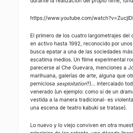
durante la realización del propio filme, fun
https://www.youtube.com/watch?v=ZucjI
El primero de los cuatro largometrajes del
en activo hasta 1992, reconocido por uno
busca epatar a una de las sociedades más
escatima medios. Un filme experimental rod
parecerse al Che Guevara, menciones a Jo
marihuana, galerías de arte, alguna que otr
perniciosa
sexploitation
?)… intercalado tod
venerado (un ejemplo: como si de un drama
vestida a la manera tradicional- es violen
una escena de teatro kabuki se tratase).
Lo nuevo y lo viejo conviven en otra muest