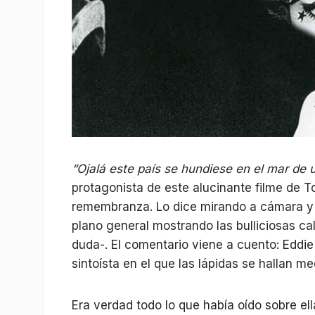
“Ojalá este país se hundiese en el mar de
protagonista de este alucinante filme de 
remembranza. Lo dice mirando a cámara y 
plano general mostrando las bulliciosas ca
duda-. El comentario viene a cuento: Eddie
sintoísta en el que las lápidas se hallan m
Era verdad todo lo que había oído sobre el