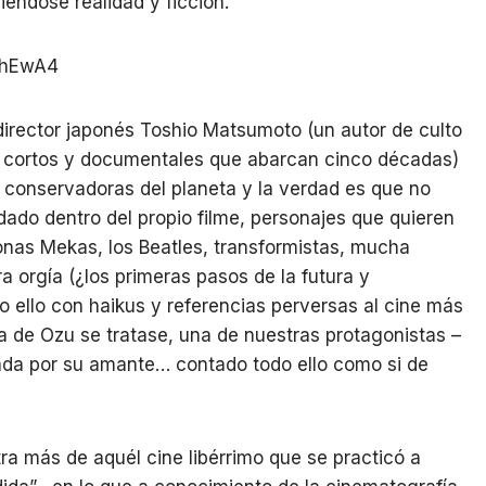
diéndose realidad y ficción.
DhEwA4
 director japonés Toshio Matsumoto (un autor de culto
s cortos y documentales que abarcan cinco décadas)
 conservadoras del planeta y la verdad es que no
ado dentro del propio filme, personajes que quieren
nas Mekas, los Beatles, transformistas, mucha
a orgía (¿los primeras pasos de la futura y
o ello con haikus y referencias perversas al cine más
 de Ozu se tratase, una de nuestras protagonistas –
tada por su amante… contado todo ello como si de
ra más de aquél cine libérrimo que se practicó a