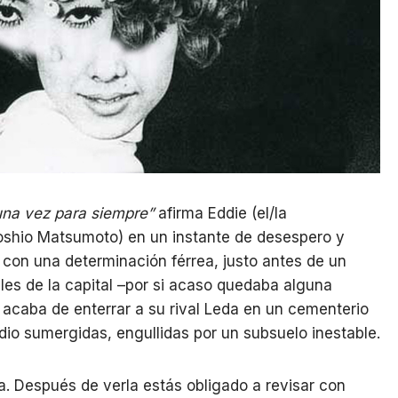
 una vez para siempre”
afirma Eddie (el/la
Toshio Matsumoto) en un instante de desespero y
con una determinación férrea, justo antes de un
lles de la capital –por si acaso quedaba alguna
 acaba de enterrar a su rival Leda en un cementerio
edio sumergidas, engullidas por un subsuelo inestable.
la. Después de verla estás obligado a revisar con