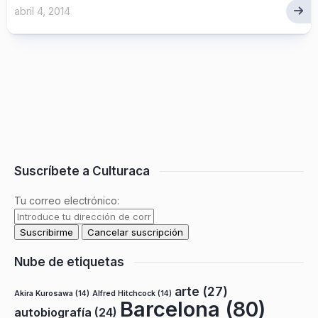
abril 4, 2014
Suscríbete a Culturaca
Tu correo electrónico:
Nube de etiquetas
arte
(27)
Akira Kurosawa
(14)
Alfred Hitchcock
(14)
Barcelona
(80)
autobiografía
(24)