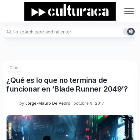
Skip
to
content
Cine
¿Qué es lo que no termina de
funcionar en ‘Blade Runner 2049’?
by
Jorge-Mauro De Pedro
octubre 9, 2017