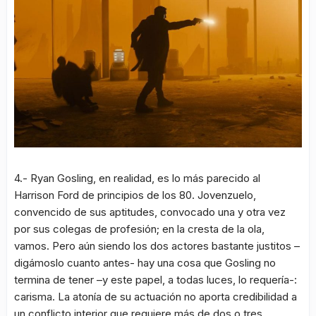
4.- Ryan Gosling, en realidad, es lo más parecido al
Harrison Ford de principios de los 80. Jovenzuelo,
convencido de sus aptitudes, convocado una y otra vez
por sus colegas de profesión; en la cresta de la ola,
vamos. Pero aún siendo los dos actores bastante justitos –
digámoslo cuanto antes- hay una cosa que Gosling no
termina de tener –y este papel, a todas luces, lo requería-:
carisma. La atonía de su actuación no aporta credibilidad a
un conflicto interior que requiere más de dos o tres