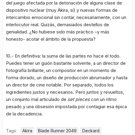
del juego afectada por la detonación de alguna clase de
dispositivo nuclear (muy Akira, sí) y nuevas formas de
intercambio emocional sin contar, necesariamente, con un
interlocutor real. Quizás, demasiados destellos de
genialidad. ¿No hubiese sido más práctico –y más
honesto- acotar el ámbito de la propuesta?
10.- En definitiva: la suma de las partes no hace el todo.
Puedes tener un guión bastante solvente, a un director de
fotografía brillante, un compositor en un momento de
forma dorado, un diseño de producción abrumador y hasta
un director de cine notable. Por separado, todos los
ingredientes justos y necesarios. Pero juntos y revueltos,
un conjunto mal articulado de
set pieces
con un ritmo
pesado y una obsesión impostada por contagiar esa épica
de la decadencia.
Tags:
Akira
Blade Runner 2049
Deckard