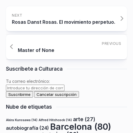
NEXT
Rosas Danst Rosas. El movimiento perpetuo.
PREVIOUS
Master of None
Suscríbete a Culturaca
Tu correo electrónico:
Nube de etiquetas
arte
(27)
Akira Kurosawa
(14)
Alfred Hitchcock
(14)
Barcelona
(80)
autobiografía
(24)