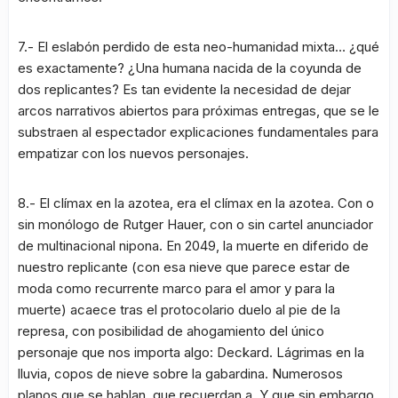
7.- El eslabón perdido de esta neo-humanidad mixta… ¿qué
es exactamente? ¿Una humana nacida de la coyunda de
dos replicantes? Es tan evidente la necesidad de dejar
arcos narrativos abiertos para próximas entregas, que se le
substraen al espectador explicaciones fundamentales para
empatizar con los nuevos personajes.
8.- El clímax en la azotea, era el clímax en la azotea. Con o
sin monólogo de Rutger Hauer, con o sin cartel anunciador
de multinacional nipona. En 2049, la muerte en diferido de
nuestro replicante (con esa nieve que parece estar de
moda como recurrente marco para el amor y para la
muerte) acaece tras el protocolario duelo al pie de la
represa, con posibilidad de ahogamiento del único
personaje que nos importa algo: Deckard. Lágrimas en la
lluvia, copos de nieve sobre la gabardina. Numerosos
planos que se hablan, que recuerdan a. Y que sin embargo,