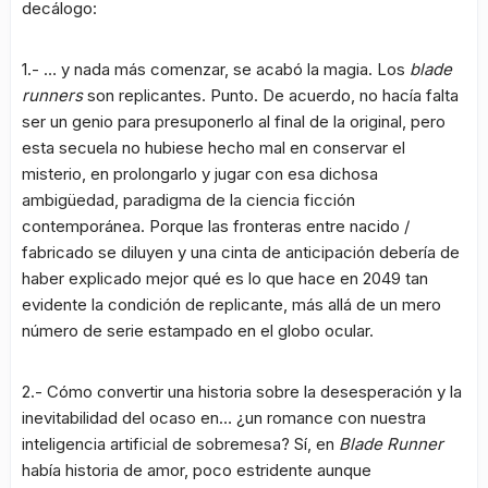
decálogo:
1.- … y nada más comenzar, se acabó la magia. Los
blade
runners
son replicantes. Punto. De acuerdo, no hacía falta
ser un genio para presuponerlo al final de la original, pero
esta secuela no hubiese hecho mal en conservar el
misterio, en prolongarlo y jugar con esa dichosa
ambigüedad, paradigma de la ciencia ficción
contemporánea. Porque las fronteras entre nacido /
fabricado se diluyen y una cinta de anticipación debería de
haber explicado mejor qué es lo que hace en 2049 tan
evidente la condición de replicante, más allá de un mero
número de serie estampado en el globo ocular.
2.- Cómo convertir una historia sobre la desesperación y la
inevitabilidad del ocaso en… ¿un romance con nuestra
inteligencia artificial de sobremesa? Sí, en
Blade Runner
había historia de amor, poco estridente aunque