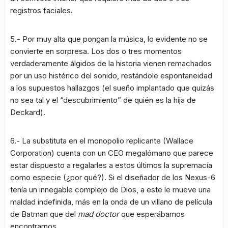
registros faciales.
5.- Por muy alta que pongan la música, lo evidente no se
convierte en sorpresa. Los dos o tres momentos
verdaderamente álgidos de la historia vienen remachados
por un uso histérico del sonido, restándole espontaneidad
a los supuestos hallazgos (el sueño implantado que quizás
no sea tal y el “descubrimiento” de quién es la hija de
Deckard).
6.- La substituta en el monopolio replicante (Wallace
Corporation) cuenta con un CEO megalómano que parece
estar dispuesto a regalarles a estos últimos la supremacía
como especie (¿por qué?). Si el diseñador de los Nexus-6
tenía un innegable complejo de Dios, a este le mueve una
maldad indefinida, más en la onda de un villano de película
de Batman que del
mad doctor
que esperábamos
encontrarnos.