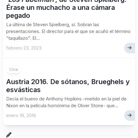
Érase un muchacho a una cámara
pegado
La última de Steven Spielberg, sí. Sobran las
presentaciones. El director para el que se acuñó el término
“taquillazo”. El...
febrero 23, 2023
Cine
Austria 2016. De sótanos, Brueghels y
esvásticas
Decía el bueno de Anthony Hopkins –metido en la piel de
Nixon en la película homónima de Oliver Stone- que...
enero 18, 2016