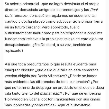
Su acierto primordial –que no logró desvirtuar ni el propio
director, demasiado amigo de los remontajes y los
final
cuts
fenicios- consistió en regalarnos un escenario tan
caótico y cochambroso como subyugante: la propia Tierra
en un futuro cercano. Pero sobretodo, fue lo
suficientemente hábil como para no responder la pregunta
fundamental relativa a la propia naturaleza de este ejecutor
desapasionado. ¿Era Deckard, a su vez, también un
replicante?
Así que toca preguntarnos lo que resulta evidente para
cualquier cinéfilo: ¿qué es lo que falla en esta esmerada
versión dirigida por Denis Villeneuve? ¿Dónde se hacen
más evidentes las diferencias de tono e intención? ¿Por
qué no termina de despegar un producto en el que se daba
cita tanto talento del
mainstream
? ¿Por qué se empecina
Hollywood en jugar al doctor Frankenstein con sus cimas
más inopinadas y perdurables? Aquí va el inevitable