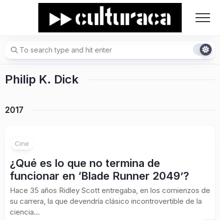
Skip
to
content
Philip K. Dick
2017
Cine
¿Qué es lo que no termina de
funcionar en ‘Blade Runner 2049’?
Hace 35 años Ridley Scott entregaba, en los comienzos de
su carrera, la que devendría clásico incontrovertible de la
ciencia...