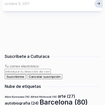
octubre 9, 2017
Suscríbete a Culturaca
Tu correo electrónico:
Nube de etiquetas
arte
(27)
Akira Kurosawa
(14)
Alfred Hitchcock
(14)
Barcelona
(80)
autobiografía
(24)