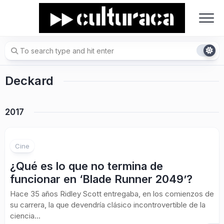
Skip
to
content
Deckard
2017
Cine
¿Qué es lo que no termina de
funcionar en ‘Blade Runner 2049’?
Hace 35 años Ridley Scott entregaba, en los comienzos de
su carrera, la que devendría clásico incontrovertible de la
ciencia...