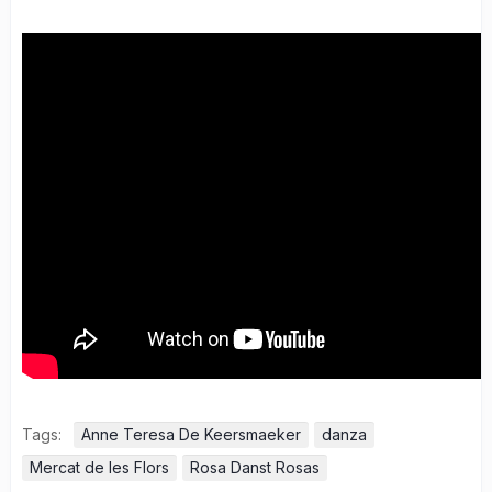
Tags:
Anne Teresa De Keersmaeker
danza
Mercat de les Flors
Rosa Danst Rosas