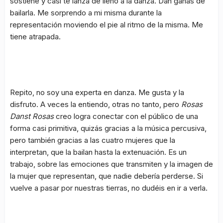
sostiene y casi te lanza de lleno a la danza. Dan ganas de
bailarla. Me sorprendo a mi misma durante la
representación moviendo el pie al ritmo de la misma. Me
tiene atrapada.
Repito, no soy una experta en danza. Me gusta y la
disfruto. A veces la entiendo, otras no tanto, pero
Rosas
Danst Rosas
creo logra conectar con el público de una
forma casi primitiva, quizás gracias a la música percusiva,
pero también gracias a las cuatro mujeres que la
interpretan, que la bailan hasta la extenuación. Es un
trabajo, sobre las emociones que transmiten y la imagen de
la mujer que representan, que nadie debería perderse. Si
vuelve a pasar por nuestras tierras, no dudéis en ir a verla.