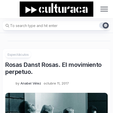
Skip
to
content
Espectáculos
Rosas Danst Rosas. El movimiento
perpetuo.
by
Anabel Vélez
octubre 11, 2017