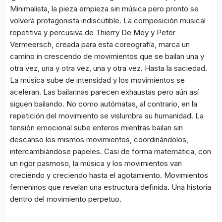
Minimalista, la pieza empieza sin música pero pronto se
volverá protagonista indiscutible. La composición musical
repetitiva y percusiva de Thierry De Mey y Peter
Vermeersch, creada para esta coreografía, marca un
camino in crescendo de movimientos que se bailan una y
otra vez, una y otra vez, una y otra vez. Hasta la saciedad.
La música sube de intensidad y los movimientos se
aceleran. Las bailarinas parecen exhaustas pero aún así
siguen bailando. No como autómatas, al contrario, en la
repetición del movimiento se vislumbra su humanidad. La
tensión emocional sube enteros mientras bailan sin
descanso los mismos movimientos, coordinándolos,
intercambiándose papeles. Casi de forma matemática, con
un rigor pasmoso, la música y los movimientos van
creciendo y creciendo hasta el agotamiento. Movimientos
femeninos que revelan una estructura definida. Una historia
dentro del movimiento perpetuo.