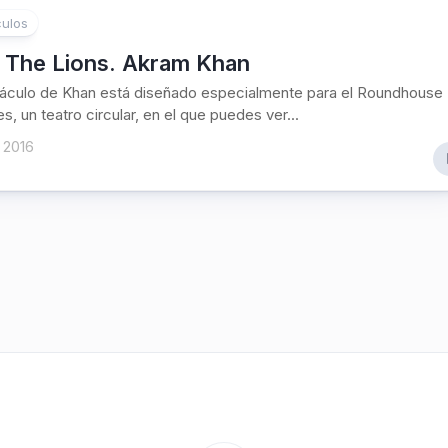
ulos
 The Lions. Akram Khan
táculo de Khan está diseñado especialmente para el Roundhouse
s, un teatro circular, en el que puedes ver...
, 2016