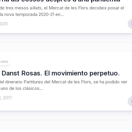
e tres mesos aïllats, el Mercat de les Flors decideix posar el
la nova temporada 2020-21 en...
2020
ulos
 Danst Rosas. El movimiento perpetuo.
l itinerario Partitures del Mercat de les Flors, se ha podido ver
uno de los clásicos...
1, 2017