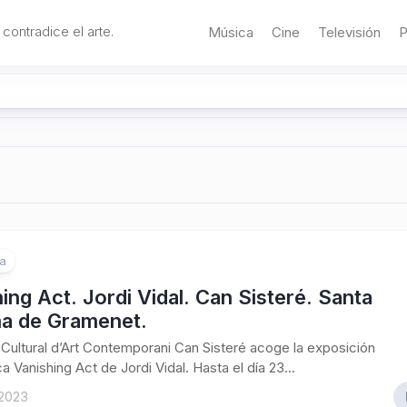
 contradice el arte.
Música
Cine
Televisión
P
ía
ing Act. Jordi Vidal. Can Sisteré. Santa
a de Gramenet.
 Cultural d’Art Contemporani Can Sisteré acoge la exposición
a Vanishing Act de Jordi Vidal. Hasta el día 23...
 2023