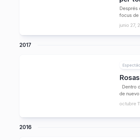
Després d
focus de 
junio 27, 
2017
Espectác
Rosas
Dentro de
de nuevo 
octubre 1
2016