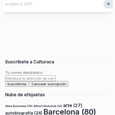
octubre 9, 2017
Suscríbete a Culturaca
Tu correo electrónico:
Nube de etiquetas
arte
(27)
Akira Kurosawa
(14)
Alfred Hitchcock
(14)
Barcelona
(80)
autobiografía
(24)