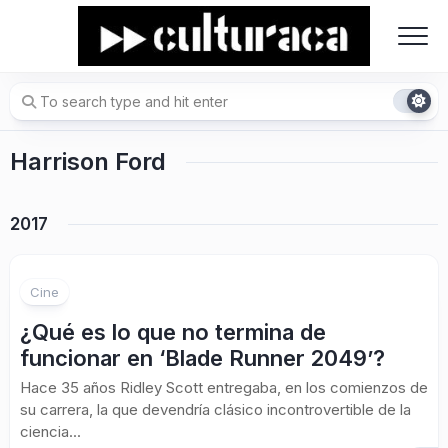
Skip
to
content
Harrison Ford
2017
Cine
¿Qué es lo que no termina de
funcionar en ‘Blade Runner 2049’?
Hace 35 años Ridley Scott entregaba, en los comienzos de
su carrera, la que devendría clásico incontrovertible de la
ciencia...