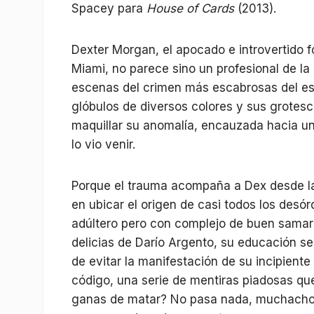
Spacey para
House of Cards
(2013).
Dexter Morgan, el apocado e introvertido 
Miami, no parece sino un profesional de la
escenas del crimen más escabrosas del est
glóbulos de diversos colores y sus grotes
maquillar su anomalía, encauzada hacia un 
lo vio venir.
Porque el trauma acompaña a Dex desde la
en ubicar el origen de casi todos los desó
adúltero pero con complejo de buen samari
delicias de Darío Argento, su educación s
de evitar la manifestación de su incipiente
código, una serie de mentiras piadosas qu
ganas de matar? No pasa nada, muchacho.