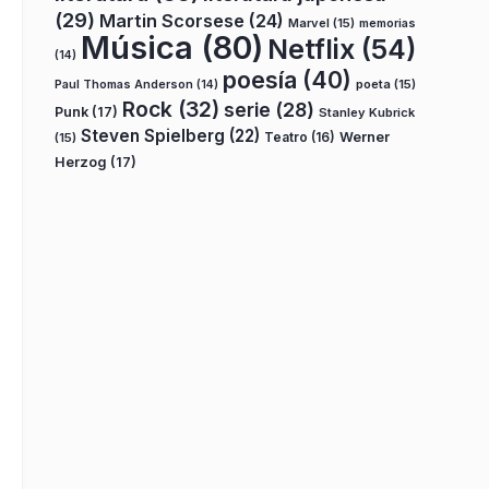
(29)
Martin Scorsese
(24)
Marvel
(15)
memorias
Música
(80)
Netflix
(54)
(14)
poesía
(40)
poeta
(15)
Paul Thomas Anderson
(14)
Rock
(32)
serie
(28)
Punk
(17)
Stanley Kubrick
Steven Spielberg
(22)
Teatro
(16)
Werner
(15)
Herzog
(17)