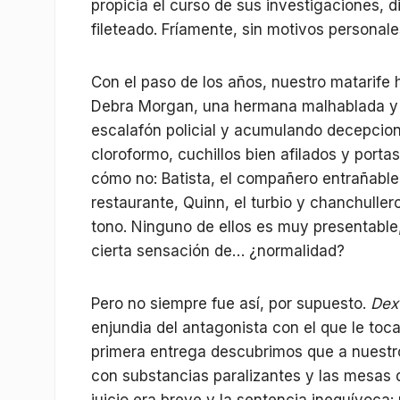
propicia el curso de sus investigaciones, 
fileteado. Fríamente, sin motivos personale
Con el paso de los años, nuestro matarife 
Debra Morgan, una hermana malhablada y e
escalafón policial y acumulando decepcion
cloroformo, cuchillos bien afilados y porta
cómo no: Batista, el compañero entrañable q
restaurante, Quinn, el turbio y chanchuller
tono. Ninguno de ellos es muy presentable
cierta sensación de… ¿normalidad?
Pero no siempre fue así, por supuesto.
Dex
enjundia del antagonista con el que le toca
primera entrega descubrimos que a nuestro
con substancias paralizantes y las mesas d