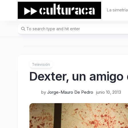
Skip
to
La simetría
content
Televisión
Dexter, un amigo 
by
Jorge-Mauro De Pedro
junio 10, 2013