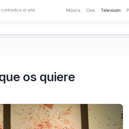
 contradice el arte.
Música
Cine
Televisión
P
que os quiere