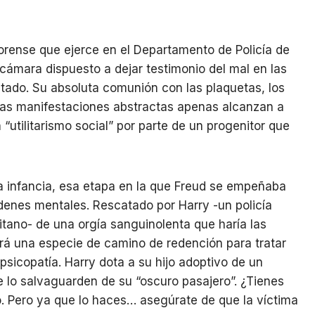
forense que ejerce en el Departamento de Policía de
 cámara dispuesto a dejar testimonio del mal en las
ado. Su absoluta comunión con las plaquetas, los
cas manifestaciones abstractas apenas alcanzan a
“utilitarismo social” por parte de un progenitor que
 infancia, esa etapa en la que Freud se empeñaba
rdenes mentales. Rescatado por Harry -un policía
tano- de una orgía sanguinolenta que haría las
erá una especie de camino de redención para tratar
 psicopatía. Harry dota a su hijo adoptivo de un
e lo salvaguarden de su “oscuro pasajero”. ¿Tienes
 Pero ya que lo haces… asegúrate de que la víctima