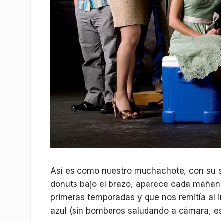
Así es como nuestro muchachote, con su son
donuts bajo el brazo, aparece cada mañana
primeras temporadas y que nos remitía al i
azul (sin bomberos saludando a cámara, eso 