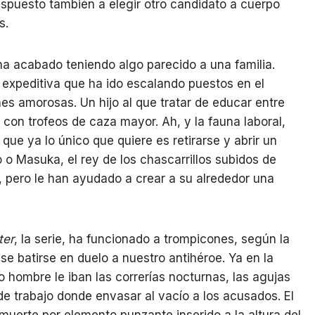
dispuesto también a elegir otro candidato a cuerpo
s.
ha acabado teniendo algo parecido a una familia.
xpeditiva que ha ido escalando puestos en el
es amorosas. Un hijo al que tratar de educar entre
s con trofeos de caza mayor. Ah, y la fauna laboral,
ue ya lo único que quiere es retirarse y abrir un
o o Masuka, el rey de los chascarrillos subidos de
, pero le han ayudado a crear a su alrededor una
ter
, la serie, ha funcionado a trompicones, según la
se batirse en duelo a nuestro antihéroe. Ya en la
 hombre le iban las correrías nocturnas, las agujas
e trabajo donde envasar al vacío a los acusados. El