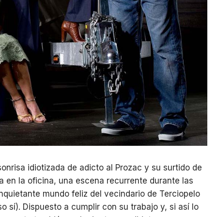
risa idiotizada de adicto al Prozac y su surtido de
 en la oficina, una escena recurrente durante las
nquietante mundo feliz del vecindario de Terciopelo
sí). Dispuesto a cumplir con su trabajo y, si así lo