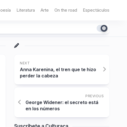
oesía
Literatura
Arte
On the road
Espectáculos
NEXT
Anna Karenina, el tren que te hizo
perder la cabeza
PREVIOUS
George Widener: el secreto está
en los números
Suscríbete a Culturaca