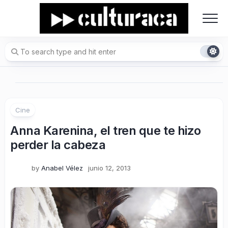
Skip
to
content
Cine
Anna Karenina, el tren que te hizo
perder la cabeza
by
Anabel Vélez
junio 12, 2013