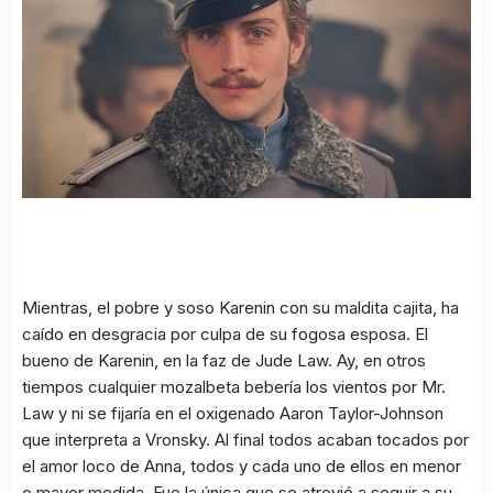
Mientras, el pobre y soso Karenin con su maldita cajita, ha
caído en desgracia por culpa de su fogosa esposa. El
bueno de Karenin, en la faz de Jude Law. Ay, en otros
tiempos cualquier mozalbeta bebería los vientos por Mr.
Law y ni se fijaría en el oxigenado Aaron Taylor-Johnson
que interpreta a Vronsky. Al final todos acaban tocados por
el amor loco de Anna, todos y cada uno de ellos en menor
o mayor medida. Fue la única que se atrevió a seguir a su