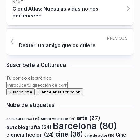
NEXT
Cloud Atlas: Nuestras vidas no nos
pertenecen
PREVIOUS
Dexter, un amigo que os quiere
Suscríbete a Culturaca
Tu correo electrónico:
Nube de etiquetas
arte
(27)
Akira Kurosawa
(14)
Alfred Hitchcock
(14)
Barcelona
(80)
autobiografía
(24)
cine
(36)
ciencia ficción
(24)
Cine
cine de autor
(15)