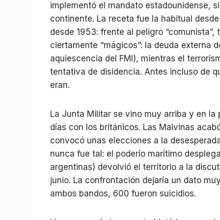
implementó el mandato estadounidense, sin
continente. La receta fue la habitual des
desde 1953: frente al peligro “comunista”, 
ciertamente “mágicos”: la deuda externa de
aquiescencia del FMI), mientras el terrori
tentativa de disidencia. Antes incluso de q
eran.
La Junta Militar se vino muy arriba y en 
días con los británicos. Las Malvinas aca
convocó unas elecciones a la desesperada 
nunca fue tal: el poderío marítimo desplega
argentinas) devolvió el territorio a la dis
junio. La confrontación dejaría un dato m
ambos bandos, 600 fueron suicidios.