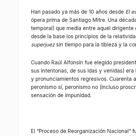
Han pasado ya más de 10 años desde
El e
ópera prima de Santiago Mitre. Una década d
temporal) que media entre aquel dirigente 
desde la base los principios de la relativi
superjuez
sin tiempo para la tibieza y la c
Cuando Raúl Alfonsín fue elegido president
sus intentonas, de sus idas y venidas) era 
y pronunciamientos regresivos. Cuarenta
peronismo sí, peronismo no (incluso proscr
sensación de impunidad.
El “Proceso de Reorganización Nacional” f