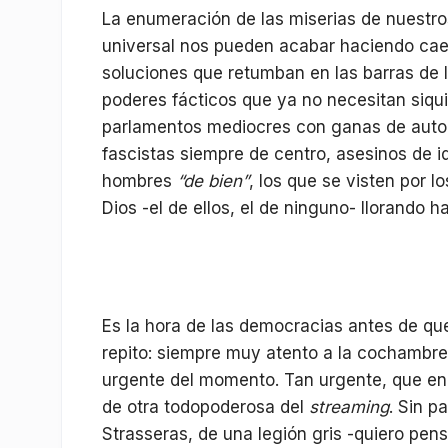
La enumeración de las miserias de nuestr
universal nos pueden acabar haciendo caer
soluciones que retumban en las barras de 
poderes fácticos que ya no necesitan siqu
parlamentos mediocres con ganas de autop
fascistas siempre de centro, asesinos de i
hombres
“de bien”
, los que se visten por l
Dios -el de ellos, el de ninguno- llorando h
Es la hora de las democracias antes de que
repito: siempre muy atento a la cochambr
urgente del momento. Tan urgente, que en
de otra todopoderosa del
streaming
. Sin p
Strasseras, de una legión gris -quiero pen