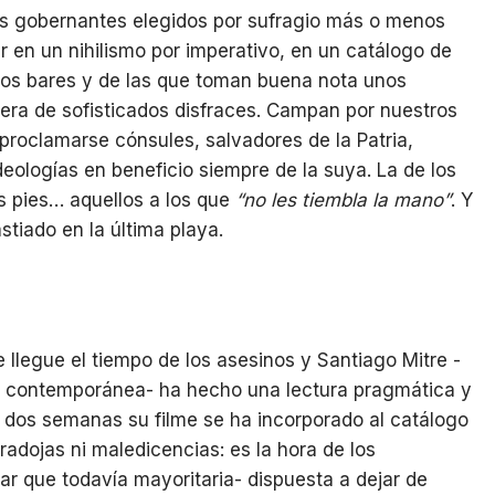
os gobernantes elegidos por sufragio más o menos
 en un nihilismo por imperativo, en un catálogo de
los bares y de las que toman buena nota unos
iera de sofisticados disfraces. Campan por nuestros
roclamarse cónsules, salvadores de la Patria,
deologías en beneficio siempre de la suya. La de los
os pies… aquellos a los que
“no les tiembla la mano”
. Y
astiado en la última playa.
 llegue el tiempo de los asesinos y Santiago Mitre -
e contemporánea- ha hecho una lectura pragmática y
 dos semanas su filme se ha incorporado al catálogo
aradojas ni maledicencias: es la hora de los
sar que todavía mayoritaria- dispuesta a dejar de