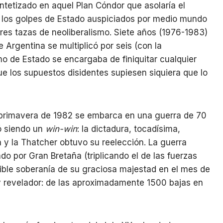
tetizado en aquel Plan Cóndor que asolaría el
de los golpes de Estado auspiciados por medio mundo
tres tazas de neoliberalismo. Siete años (1976-1983)
 Argentina se multiplicó por seis (con la
smo de Estado se encargaba de finiquitar cualquier
ue los supuestos disidentes supiesen siquiera que lo
la primavera de 1982 se embarca en una guerra de 70
bó siendo un
win-win
: la dictadura, tocadísima,
y la Thatcher obtuvo su reelección. La guerra
do por Gran Bretaña (triplicando el de las fuerzas
cutible soberanía de su graciosa majestad en el mes de
uy revelador: de las aproximadamente 1500 bajas en