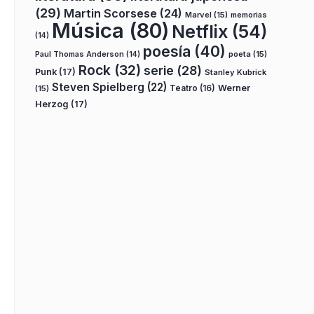
(29)
Martin Scorsese
(24)
Marvel
(15)
memorias
Música
(80)
Netflix
(54)
(14)
poesía
(40)
poeta
(15)
Paul Thomas Anderson
(14)
Rock
(32)
serie
(28)
Punk
(17)
Stanley Kubrick
Steven Spielberg
(22)
Teatro
(16)
Werner
(15)
Herzog
(17)