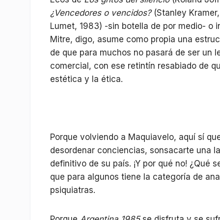
¿Vencedores o vencidos?
(Stanley Kramer,
Lumet, 1983) -sin botella de por medio- o 
Mitre, digo, asume como propia una estruc
de que para muchos no pasará de ser un le
comercial, con ese retintín resabiado de qu
estética y la ética.
Porque volviendo a Maquiavelo, aquí sí qu
desordenar conciencias, sonsacarte una lag
definitivo de su país. ¡Y por qué no! ¿Qué
que para algunos tiene la categoría de ana
psiquiatras.
Porque
Argentina 1985
se disfruta y se suf