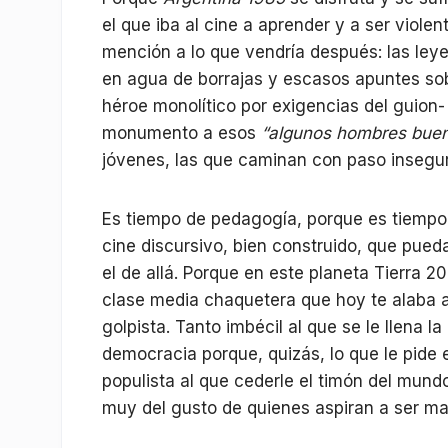
el que iba al cine a aprender y a ser violen
mención a lo que vendría después: las leye
en agua de borrajas y escasos apuntes sob
héroe monolítico por exigencias del guion-
monumento a esos
“algunos hombres bue
jóvenes, las que caminan con paso insegur
Es tiempo de pedagogía, porque es tiempo
cine discursivo, bien construido, que pued
el de allá. Porque en este planeta Tierra 
clase media chaquetera que hoy te alaba al
golpista. Tanto imbécil al que se le llena 
democracia porque, quizás, lo que le pide
populista al que cederle el timón del mund
muy del gusto de quienes aspiran a ser m