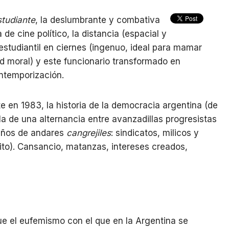
studiante
, la deslumbrante y combativa
e cine político, la distancia (espacial y
estudiantil en ciernes (ingenuo, ideal para mamar
dad moral) y este funcionario transformado en
ontemporización.
e en 1983, la historia de la democracia argentina (de
la de una alternancia entre avanzadillas progresistas
 años de andares
cangrejiles
: sindicatos, milicos y
ito). Cansancio, matanzas, intereses creados,
ue el eufemismo con el que en la Argentina se