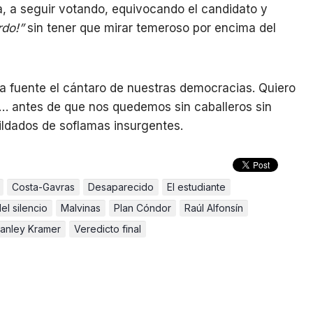
a, a seguir votando, equivocando el candidato y
rdo!”
sin tener que mirar temeroso por encima del
la fuente el cántaro de nuestras democracias. Quiero
… antes de que nos quedemos sin caballeros sin
ildados de soflamas insurgentes.
Costa-Gavras
Desaparecido
El estudiante
el silencio
Malvinas
Plan Cóndor
Raúl Alfonsín
tanley Kramer
Veredicto final