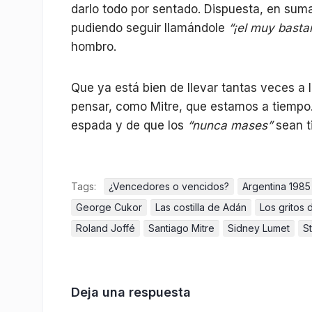
darlo todo por sentado. Dispuesta, en sum
pudiendo seguir llamándole
“¡el muy basta
hombro.
Que ya está bien de llevar tantas veces a 
pensar, como Mitre, que estamos a tiempo
espada y de que los
“nunca mases”
sean t
Tags:
¿Vencedores o vencidos?
Argentina 1985
George Cukor
Las costilla de Adán
Los gritos d
Roland Joffé
Santiago Mitre
Sidney Lumet
S
Deja una respuesta