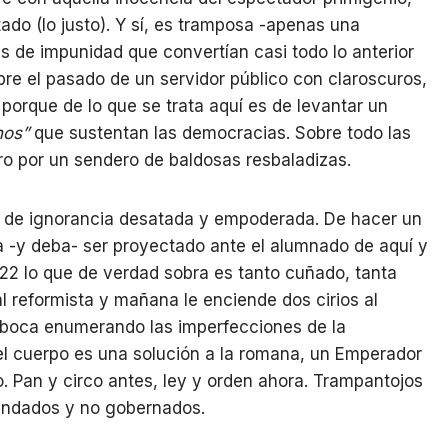
tado (lo justo). Y sí, es tramposa -apenas una
s de impunidad que convertían casi todo lo anterior
re el pasado de un servidor público con claroscuros,
 porque de lo que se trata aquí es de levantar un
nos”
que sustentan las democracias. Sobre todo las
o por un sendero de baldosas resbaladizas.
 de ignorancia desatada y empoderada. De hacer un
a -y deba- ser proyectado ante el alumnado de aquí y
2022 lo que de verdad sobra es tanto cuñado, tanta
 reformista y mañana le enciende dos cirios al
la boca enumerando las imperfecciones de la
 el cuerpo es una solución a la romana, un Emperador
o. Pan y circo antes, ley y orden ahora. Trampantojos
andados y no gobernados.