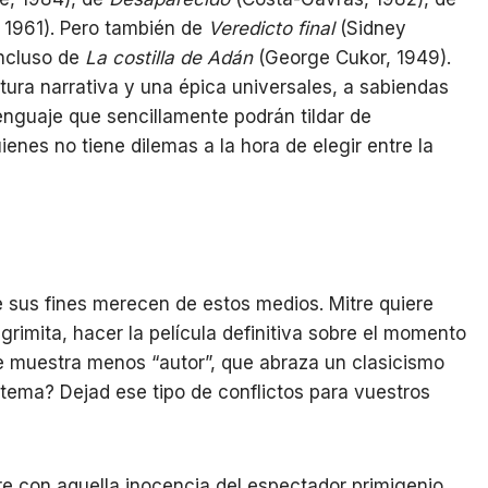
 1961). Pero también de
Veredicto final
(Sidney
incluso de
La costilla de Adán
(George Cukor, 1949).
tura narrativa y una épica universales, a sabiendas
nguaje que sencillamente podrán tildar de
ienes no tiene dilemas a la hora de elegir entre la
e sus fines merecen de estos medios. Mitre quiere
rimita, hacer la película definitiva sobre el momento
 se muestra menos “autor”, que abraza un clasicismo
tema? Dejad ese tipo de conflictos para vuestros
re con aquella inocencia del espectador primigenio,