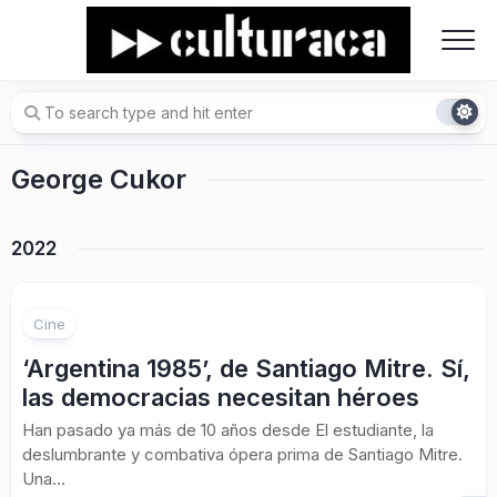
Skip
to
content
George Cukor
2022
Cine
‘Argentina 1985’, de Santiago Mitre. Sí,
las democracias necesitan héroes
Han pasado ya más de 10 años desde El estudiante, la
deslumbrante y combativa ópera prima de Santiago Mitre.
Una...