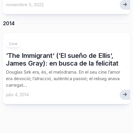
noviembre 5, 2022
2014
3
Cine
‘The Immigrant’ (‘El sueño de Ellis’,
James Gray): en busca de la felicitat
Douglas Sirk era, és, el melodrama. En el seu cine l’amor
era devoció; l’atracció, autèntica passió; el rebuig anava
carregat...
julio 4, 2014