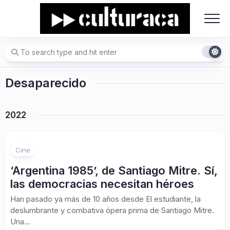
Skip
to
content
Desaparecido
2022
Cine
‘Argentina 1985’, de Santiago Mitre. Sí,
las democracias necesitan héroes
Han pasado ya más de 10 años desde El estudiante, la
deslumbrante y combativa ópera prima de Santiago Mitre.
Una...