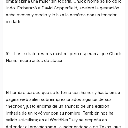
embarazar a una mujer sin tocarla, Chuck Norris se rió de lo
lindo. Embarazó a David Copperfield, aceleró la gestación
ocho meses y medio y le hizo la cesárea con un tenedor
oxidado.
10.- Los extraterrestres existen, pero esperan a que Chuck
Norris muera antes de atacar.
El hombre parece que se lo tomó con humor y hasta en su
página
web
salen sobreimpresionados algunos de sus
“hechos”, justo encima de un anuncio de una edición
limitada de un revólver con su nombre. También nos ha
salido articulista; en el
WorldNetDaily
se empeña en
defender el creacionismo, la independencia de Texas, que