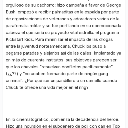
orgulloso de su cachorro: hizo campaña a favor de George
Bush, empezó a recibir palmaditas en la espalda por parte
de organizaciones de veteranos y adoradores varios de la
parafernalia militar y se fue perfilando en su conmocionada
cabeza el que sería su proyecto vital estrella: el programa
Kickstart Kids
. Para minimizar el impacto de las drogas
entre la juventud norteamericana, Chuck los puso a
pegarse patadas y alejarlos así de las calles. Implantado ya
en más de cuarenta institutos, sus objetivos parecen ser
que los chavales
“resuelvan conflictos pacíficamente”
(¿¿??) y
“no acaben formando parte de ningún gang
criminal”
. ¿Por qué ser un pandillero o un camello cuando
Chuck te ofrece una vida mejor en el
ring
?
En lo cinematográfico, comienza la decadencia del héroe.
Hizo una incursión en el subgénero de poli con can en
Top