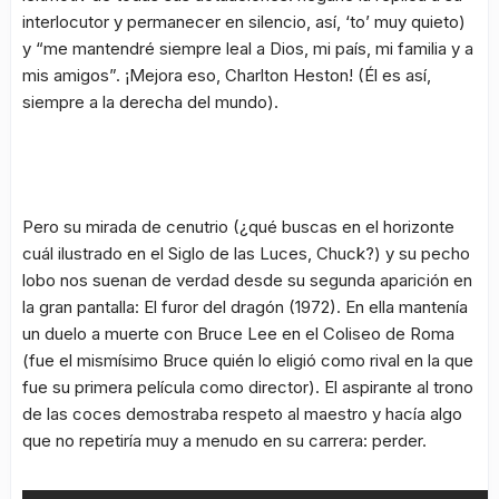
interlocutor y permanecer en silencio, así, ‘to’ muy quieto)
y
“me mantendré siempre leal a Dios, mi país, mi familia y a
mis amigos”
. ¡Mejora eso, Charlton Heston! (Él es así,
siempre a la derecha del mundo).
Pero su mirada de cenutrio (¿qué buscas en el horizonte
cuál ilustrado en el Siglo de las Luces, Chuck?) y su pecho
lobo nos suenan de verdad desde su segunda aparición en
la gran pantalla:
El furor del dragón
(1972)
.
En ella mantenía
un duelo a muerte con Bruce Lee en el Coliseo de Roma
(fue el mismísimo Bruce quién lo eligió como rival en la que
fue su primera película como director). El aspirante al trono
de las coces demostraba respeto al maestro y hacía algo
que no repetiría muy a menudo en su carrera: perder.