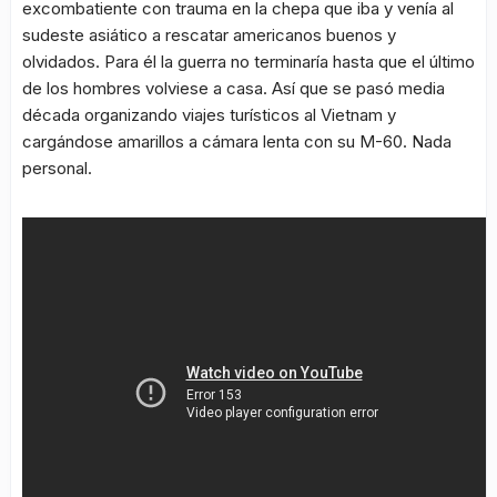
excombatiente con trauma en la chepa que iba y venía al
sudeste asiático a rescatar americanos buenos y
olvidados. Para él la guerra no terminaría hasta que el último
de los hombres volviese a casa. Así que se pasó media
década organizando viajes turísticos al Vietnam y
cargándose amarillos a cámara lenta con su M-60. Nada
personal.