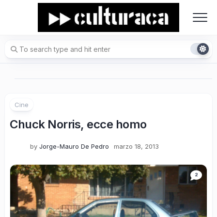
Skip
to
content
Cine
Chuck Norris, ecce homo
by
Jorge-Mauro De Pedro
marzo 18, 2013
2