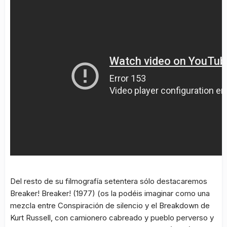
Del resto de su filmografía setentera sólo destacaremos
Breaker! Breaker!
(1977) (os la podéis imaginar como una
mezcla entre
Conspiración de silencio
y el
Breakdown
de
Kurt Russell, con camionero cabreado y pueblo perverso y