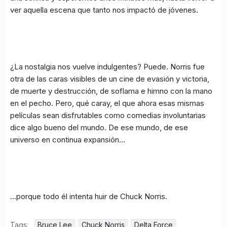
ver aquella escena que tanto nos impactó de jóvenes.
¿La nostalgia nos vuelve indulgentes? Puede. Norris fue
otra de las caras visibles de un cine de evasión y victoria,
de muerte y destrucción, de soflama e himno con la mano
en el pecho. Pero, qué caray, el que ahora esas mismas
películas sean disfrutables como comedias involuntarias
dice algo bueno del mundo. De ese mundo, de ese
universo en continua expansión…
…porque todo él intenta huir de Chuck Norris.
Tags:
Bruce Lee
Chuck Norris
Delta Force