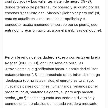
confabulado) y
Los valientes visten de negro
(1978),
donde terminó de perfilar su rol posero y su gusto por las
escenas ‘
¿has visto eso, Manolo? ¡Rebobina pero ya!’
(si,
esta es aquella en la que intentan atropellarlo y el
conductor acaba muriendo empalado por su pierna, que
entra con precisión quirúrgica por el parabrisas del coche).
Pero la leyenda del verdadero exceso comienza en la era
Reagan (1980-1988), con una serie de películas
ultraviolentas que glorificaban hasta la comicidad el
“ser
estadounidense”
. Si uno prescinde de su infumable carga
ideológica (comunistas malos, el ejercito es tu amigo,
invadimos países con fines humanitarios, velamos por el
orden mundial, matamos a gente, si, pero algo habrán
hecho, ¿no?) tiene asegurada una tarde de diversión y
conmociones cerebrales con patada voladora mediante.