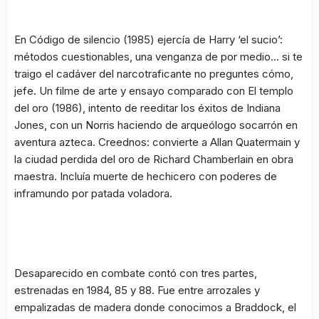
En
Código de silencio
(1985) ejercía de Harry ‘el sucio’:
métodos cuestionables, una venganza de por medio… si te
traigo el cadáver del narcotraficante no preguntes cómo,
jefe. Un filme de arte y ensayo comparado con
El templo
del oro
(1986), intento de reeditar los éxitos de Indiana
Jones, con un Norris haciendo de arqueólogo socarrón en
aventura azteca. Creednos: convierte a
Allan Quatermain y
la ciudad perdida del oro
de Richard Chamberlain en obra
maestra. Incluía muerte de hechicero con poderes de
inframundo por patada voladora.
Desaparecido en combate
contó con tres partes,
estrenadas en 1984, 85 y 88. Fue entre arrozales y
empalizadas de madera donde conocimos a Braddock, el