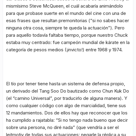
mismísimo Steve McQueen, el cuál acabaría animándolo
para que probase suerte en el mundo del cine con una de
esas frases que resultan premonitorias (“
si no sabes hacer
ninguna otra cosa, siempre te queda la actuación”
). Pero
para aquello todavía faltaba tiempo, porque nuestro Chuck
estaba muy centrado: fue campeón mundial de kárate en la
categoría de pesos medios (¡invicto!) entre 1968 y 1974.
El tío por tener tiene hasta un sistema de defensa propio,
un derivado del Tang Soo Do bautizado como Chun Kuk Do
(el “camino Universal”, por traducirlo de alguna manera). Y
como cualquier código con algo de marcialidad, tiene sus
12 mandamientos. Dos de ellos hay que reconocer que los
ha cumplido a rajatabla:
“Si no tengo nada bueno que decir
sobre una persona, no diré nada”
(que vendría a ser el
leitmotiv
de todas sus actuaciones: negarle la réplica a su