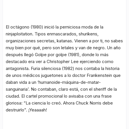
El octágono
(1980) inició la perniciosa moda de la
ninjaploitation
. Tipos enmascarados, shurikens,
organizaciones secretas, katanas. Vienen a por ti, no sabes
muy bien por qué, pero son letales y van de negro. Un año
después llegó
Golpe por golpe
(1981), donde lo más
destacado era ver a Christopher Lee ejerciendo como
antagonista.
Furia silenciosa
(1982) nos contaba la historia
de unos médicos juguetones a lo doctor Frankenstein que
daban vida a un ‘humanoide-máquina-de-matar-
sanguinaria’. No contaban, claro está, con el sheriff de la
ciudad. El cartel promocional lo avisaba con una frase
gloriosa:
“La ciencia lo creó. Ahora Chuck Norris debe
destruirlo”
. ¡Yeaaaah!