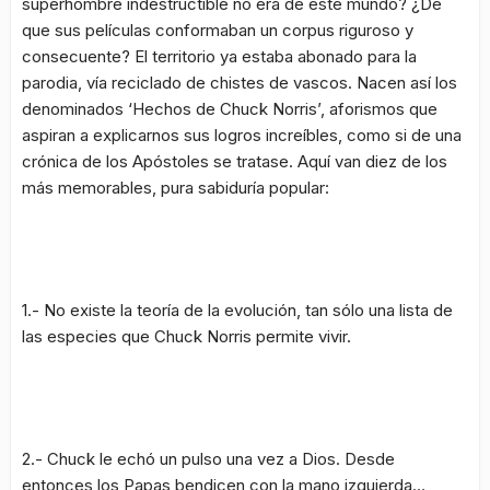
superhombre indestructible no era de este mundo? ¿De
que sus películas conformaban un
corpus
riguroso y
consecuente? El territorio ya estaba abonado para la
parodia, vía reciclado de chistes de vascos. Nacen así los
denominados
‘Hechos de Chuck Norris’
, aforismos que
aspiran a explicarnos sus logros increíbles, como si de una
crónica de los Apóstoles se tratase. Aquí van diez de los
más memorables, pura sabiduría popular:
1.- No existe la teoría de la evolución, tan sólo una lista de
las especies que Chuck Norris permite vivir.
2.- Chuck le echó un pulso una vez a Dios. Desde
entonces los Papas bendicen con la mano izquierda…