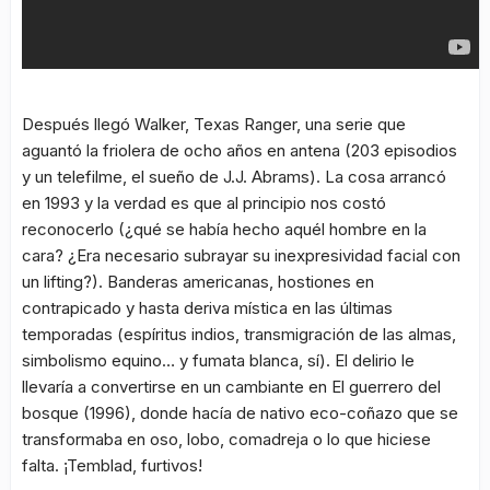
Después llegó
Walker, Texas Ranger
, una serie que
aguantó la friolera de ocho años en antena (203 episodios
y un telefilme, el sueño de J.J. Abrams). La cosa arrancó
en 1993 y la verdad es que al principio nos costó
reconocerlo (¿qué se había hecho aquél hombre en la
cara? ¿Era necesario subrayar su inexpresividad facial con
un
lifting
?). Banderas americanas, hostiones en
contrapicado y hasta deriva mística en las últimas
temporadas (espíritus indios, transmigración de las almas,
simbolismo equino… y fumata blanca, sí). El delirio le
llevaría a convertirse en un cambiante en
El guerrero del
bosque
(1996), donde hacía de nativo eco-coñazo que se
transformaba en oso, lobo, comadreja o lo que hiciese
falta. ¡Temblad, furtivos!