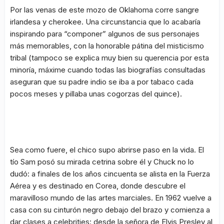
Por las venas de este mozo de Oklahoma corre sangre
irlandesa y
cherokee
. Una circunstancia que lo acabaría
inspirando para “componer” algunos de sus personajes
más memorables, con la honorable pátina del misticismo
tribal (tampoco se explica muy bien su querencia por esta
minoría, máxime cuando todas las biografías consultadas
aseguran que su padre indio se iba a por tabaco cada
pocos meses y pillaba unas cogorzas del quince).
Sea como fuere, el chico supo abrirse paso en la vida. El
tío Sam posó su mirada cetrina sobre él y Chuck no lo
dudó: a finales de los años cincuenta se alista en la Fuerza
Aérea y es destinado en Corea, donde descubre el
maravilloso mundo de las artes marciales. En 1962 vuelve a
casa con su cinturón negro debajo del brazo y comienza a
dar clases a
celebrities
: desde la señora de Elvis Presley al