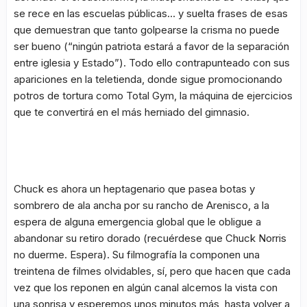
se rece en las escuelas públicas… y suelta frases de esas
que demuestran que tanto golpearse la crisma no puede
ser bueno (
“ningún patriota estará a favor de la separación
entre iglesia y Estado”
). Todo ello contrapunteado con sus
apariciones en la teletienda, donde sigue promocionando
potros de tortura como
Total Gym
, la máquina de ejercicios
que te convertirá en el más herniado del gimnasio.
Chuck es ahora un heptagenario que pasea botas y
sombrero de ala ancha por su rancho de Arenisco, a la
espera de alguna emergencia global que le obligue a
abandonar su retiro dorado (recuérdese que Chuck Norris
no duerme. Espera). Su filmografía la componen una
treintena de filmes olvidables, sí, pero que hacen que cada
vez que los reponen en algún canal alcemos la vista con
una sonrisa y esperemos unos minutos más, hasta volver a