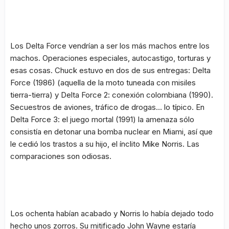
Los Delta Force vendrían a ser los más machos entre los
machos. Operaciones especiales, autocastigo, torturas y
esas cosas. Chuck estuvo en dos de sus entregas:
Delta
Force
(1986) (aquella de la moto tuneada con misiles
tierra-tierra) y
Delta Force 2: conexión colombiana
(1990).
Secuestros de aviones, tráfico de drogas… lo típico. En
Delta Force 3: el juego mortal
(1991) la amenaza sólo
consistía en detonar una bomba nuclear en Miami, así que
le cedió los trastos a su hijo, el ínclito Mike Norris. Las
comparaciones son odiosas.
Los ochenta habían acabado y Norris lo había dejado todo
hecho unos zorros. Su mitificado John Wayne estaría