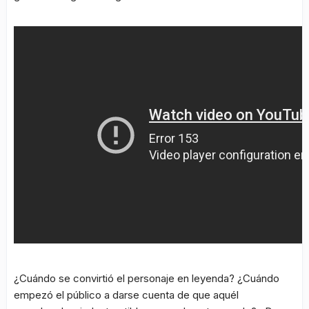
¿Cuándo se convirtió el personaje en leyenda? ¿Cuándo
empezó el público a darse cuenta de que aquél