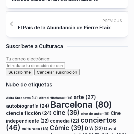
PREVIOUS
El País de la Abundancia de Pierre Étaix
Suscríbete a Culturaca
Tu correo electrónico:
Nube de etiquetas
arte
(27)
Akira Kurosawa
(14)
Alfred Hitchcock
(14)
Barcelona
(80)
autobiografía
(24)
cine
(36)
ciencia ficción
(24)
Cine
cine de autor
(15)
conciertos
independiente
(22)
comedia
(22)
(46)
Cómic
(39)
D'A
(22)
David
culturaca
(18)