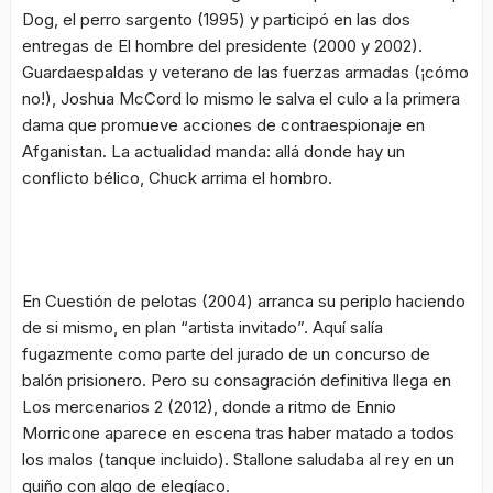
Dog, el perro sargento
(1995) y participó en las dos
entregas de
El hombre del presidente
(2000 y 2002).
Guardaespaldas y veterano de las fuerzas armadas (¡cómo
no!), Joshua McCord lo mismo le salva el culo a la primera
dama que promueve acciones de contraespionaje en
Afganistan. La actualidad manda: allá donde hay un
conflicto bélico, Chuck arrima el hombro.
En
Cuestión de pelotas
(2004) arranca su periplo haciendo
de si mismo, en plan “artista invitado”. Aquí salía
fugazmente como parte del jurado de un concurso de
balón prisionero. Pero su consagración definitiva llega en
Los mercenarios 2
(2012), donde a ritmo de Ennio
Morricone aparece en escena tras haber matado a todos
los malos (tanque incluido). Stallone saludaba al rey en un
guiño con algo de elegíaco.