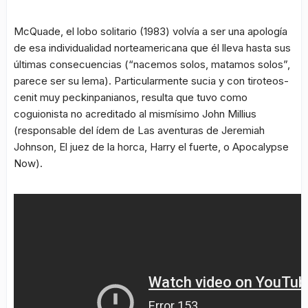
McQuade, el lobo solitario
(1983) volvía a ser una apología
de esa individualidad norteamericana que él lleva hasta sus
últimas consecuencias (
“nacemos solos, matamos solos”
,
parece ser su lema). Particularmente sucia y con tiroteos-
cenit muy peckinpanianos, resulta que tuvo como
coguionista no acreditado al mismísimo John Millius
(responsable del ídem de
Las aventuras de Jeremiah
Johnson
,
El juez de la horca
,
Harry el fuerte
, o
Apocalypse
Now
).