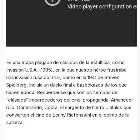
Es una etapa plagada de clásicos de la estulticia, como
Invasión U.S.A.
(1985), en la que nuestro héroe frustraba
una invasión rusa por mar, como en la
1941
de Steven
Spielberg. Incluía un duelo final a
bazookazos
de los que
hacen época. Recuérdense que son los tiempos de
“clásicos” imperecederos del cine-propaganda:
Amanecer
rojo
,
Commando
,
Cobra
,
El sargento de hierro
… títulos que
convierten el cine de Lenny Riefenstahl en el colmo de la
sutileza.