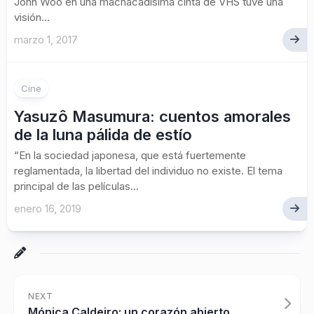
John Woo en una machacadísima cinta de VHS tuve una
visión...
marzo 1, 2017
Cine
Yasuzô Masumura: cuentos amorales
de la luna pálida de estío
“En la sociedad japonesa, que está fuertemente
reglamentada, la libertad del individuo no existe. El tema
principal de las películas...
enero 16, 2019
NEXT
Mónica Caldeiro: un corazón abierto