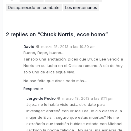
Desaparecido en combate
Los mercenarios
2 replies on “Chuck Norris, ecce homo”
David
marzo 18, 2013 a las 10:30 am
Bueno, Depe, bueno…
Tansolo una anotación. Dices que Bruce Lee venció a
Norris en su lucha en el Coliseo romano. A día de hoy
solo uno de ellos sigue vivo.
No ase falta que dises nada más…
Responder
Jorge de Pedro
marzo 18, 2013 a las 8:11 pm
Jojo… no lo había visto así… otro dato para
investigar: entrenó con Bruce Lee, le dio clases a la
mujer de Elvis… seguro que estas muertos? No me
extrañaría que también hubiese estado con Michael
Jackson la noche fatídica. ¿No será una especia de