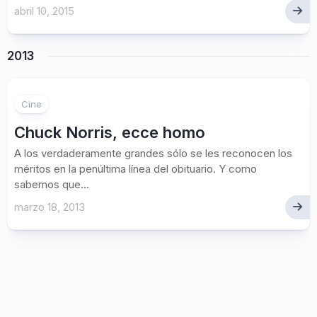
abril 10, 2015
2013
2
Cine
Chuck Norris, ecce homo
A los verdaderamente grandes sólo se les reconocen los
méritos en la penúltima línea del obituario. Y como
sabemos que...
marzo 18, 2013