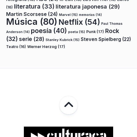
literatura
(33)
literatura japonesa
(29)
(16)
Martin Scorsese
(24)
Marvel
(15)
memorias
(14)
Música
(80)
Netflix
(54)
Paul Thomas
poesía
(40)
Rock
Punk
(17)
poeta
(15)
Anderson
(14)
(32)
serie
(28)
Steven Spielberg
(22)
Stanley Kubrick
(15)
Teatro
(16)
Werner Herzog
(17)