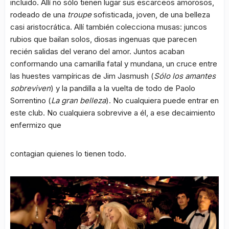
incluido. Allí no sólo tienen lugar sus escarceos amorosos,
rodeado de una
troupe
sofisticada, joven, de una belleza
casi aristocrática. Allí también colecciona musas: juncos
rubios que bailan solos, diosas ingenuas que parecen
recién salidas del verano del amor. Juntos acaban
conformando una camarilla fatal y mundana, un cruce entre
las huestes vampíricas de Jim Jasmush (
Sólo los amantes
sobreviven
) y la pandilla a la vuelta de todo de Paolo
Sorrentino (
La gran belleza
). No cualquiera puede entrar en
este club. No cualquiera sobrevive a él, a ese decaimiento
enfermizo que
contagian quienes lo tienen todo.