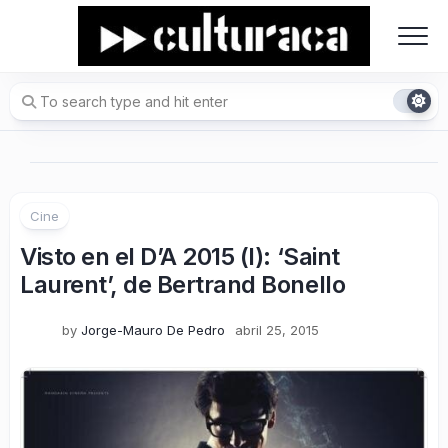
Skip
to
content
Cine
Visto en el D’A 2015 (I): ‘Saint
Laurent’, de Bertrand Bonello
by
Jorge-Mauro De Pedro
abril 25, 2015