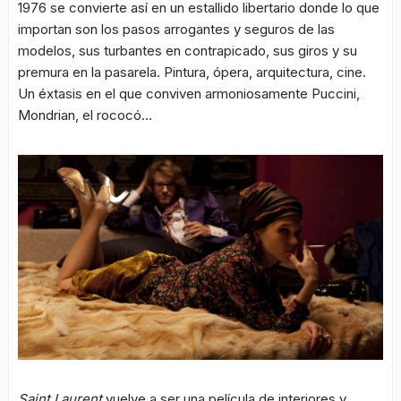
1976 se convierte así en un estallido libertario donde lo que
importan son los pasos arrogantes y seguros de las
modelos, sus turbantes en contrapicado, sus giros y su
premura en la pasarela. Pintura, ópera, arquitectura, cine.
Un éxtasis en el que conviven armoniosamente Puccini,
Mondrian, el rococó…
Saint Laurent
vuelve a ser una película de interiores y,