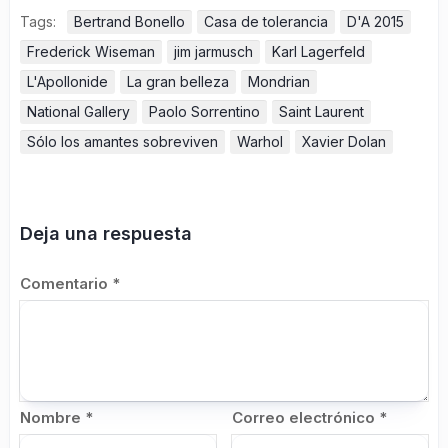
Tags:
Bertrand Bonello
Casa de tolerancia
D'A 2015
Frederick Wiseman
jim jarmusch
Karl Lagerfeld
L'Apollonide
La gran belleza
Mondrian
National Gallery
Paolo Sorrentino
Saint Laurent
Sólo los amantes sobreviven
Warhol
Xavier Dolan
Deja una respuesta
Comentario
*
Nombre
*
Correo electrónico
*