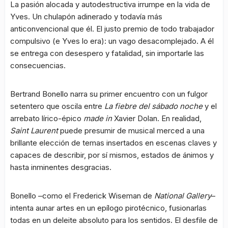
La pasión alocada y autodestructiva irrumpe en la vida de
Yves. Un chulapón adinerado y todavía más
anticonvencional que él. El justo premio de todo trabajador
compulsivo (e Yves lo era): un vago desacomplejado. A él
se entrega con desespero y fatalidad, sin importarle las
consecuencias.
Bertrand Bonello narra su primer encuentro con un fulgor
setentero que oscila entre
La fiebre del sábado noche
y el
arrebato lírico-épico
made in
Xavier Dolan. En realidad,
Saint Laurent
puede presumir de musical merced a una
brillante elección de temas insertados en escenas claves y
capaces de describir, por sí mismos, estados de ánimos y
hasta inminentes desgracias.
Bonello –como el Frederick Wiseman de
National Gallery
–
intenta aunar artes en un epílogo pirotécnico, fusionarlas
todas en un deleite absoluto para los sentidos. El desfile de