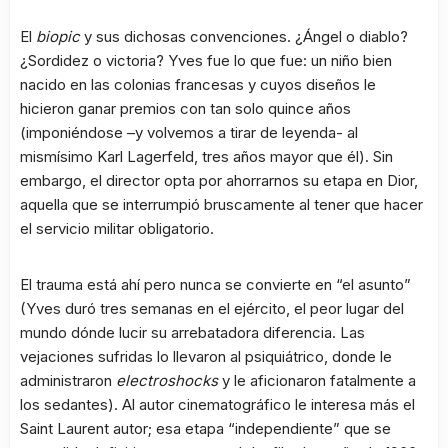
El
biopic
y sus dichosas convenciones. ¿Ángel o diablo?
¿Sordidez o victoria? Yves fue lo que fue: un niño bien
nacido en las colonias francesas y cuyos diseños le
hicieron ganar premios con tan solo quince años
(imponiéndose –y volvemos a tirar de leyenda- al
mismísimo Karl Lagerfeld, tres años mayor que él). Sin
embargo, el director opta por ahorrarnos su etapa en Dior,
aquella que se interrumpió bruscamente al tener que hacer
el servicio militar obligatorio.
El trauma está ahí pero nunca se convierte en “el asunto”
(Yves duró tres semanas en el ejército, el peor lugar del
mundo dónde lucir su arrebatadora diferencia. Las
vejaciones sufridas lo llevaron al psiquiátrico, donde le
administraron
electroshocks
y le aficionaron fatalmente a
los sedantes). Al autor cinematográfico le interesa más el
Saint Laurent autor; esa etapa “independiente” que se