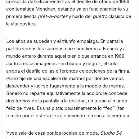
consolida definitivamente tras el desfile de otoño de 1966
con temática Mondrian, estando ya en funcionamiento su
primera tienda
prêt-à-porter
y huido del
guetto
clasista de
la alta costura.
Los años se suceden y el triunfo empalaga. En pantalla
partida vemos los sucesos que sacudieron a Francia y al
mundo entero durante aquel trienio que arranca en 1968.
Junto a estas imágenes –en blanco y negro-, el color
arropa el desfile de las diferentes colecciones de la firma.
Plano fijo de una escalera de mármol por donde vemos
descender y lucirse fugazmente a la modelo de marras.
Bonello no reparte equitativamente la acción: le concede
dos tercios de la pantalla a la realidad, un tercio al mundo
feliz de Yves. Es una pista: paulatinamente lo “feo” (tan
temido por el esteta) le irá comiendo terreno a lo hermoso.
Yves sale de caza por los locales de moda,
Studio 54