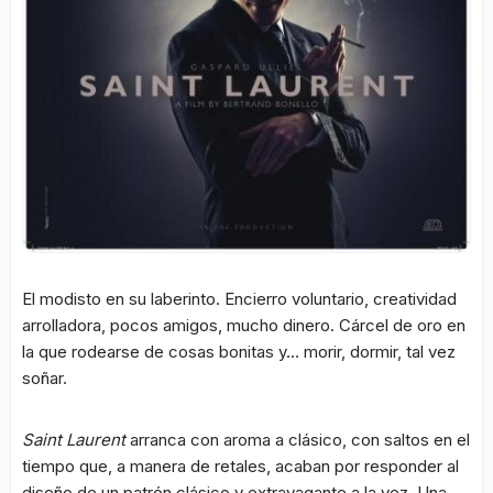
El modisto en su laberinto. Encierro voluntario, creatividad
arrolladora, pocos amigos, mucho dinero. Cárcel de oro en
la que rodearse de cosas bonitas y… morir, dormir, tal vez
soñar.
Saint Laurent
arranca con aroma a clásico, con saltos en el
tiempo que, a manera de retales, acaban por responder al
diseño de un patrón clásico y extravagante a la vez. Una