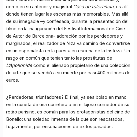
como en su anterior y magistral
Casa de tolerancia
, es allí
donde tienen lugar las escenas más memorables. Más allá
de su innegable –y confesada, durante la presentación del
filme en la inauguración del Festival Internacional de Cine
de Autor de Barcelona- adoración por los perdedores y
marginados, el realizador de Niza va camino de convertirse
en un especialista en la puesta en escena de la tristeza. Un
rasgo en común que tenían tanto las prostitutas de
L’Apollonide
como el alienado propietario de una colección
de arte que se vendió a su muerte por casi 400 millones de
euros.
¿Perdedoras, triunfadores? El final, ya sea bolso en mano
en la cuneta de una carretera o en el lujoso comedor de su
retiro parisino, es común para los protagonistas del cine de
Bonello: una soledad inmensa de la que son rescatados,
fugazmente, por ensoñaciones de éxitos pasados.