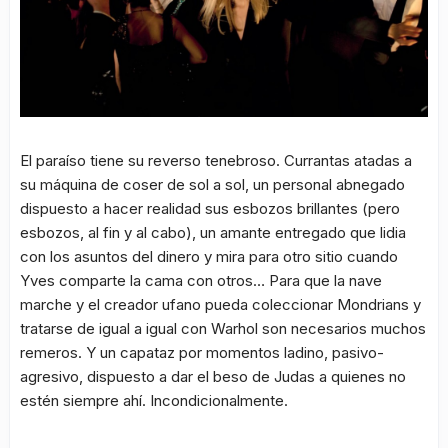
El paraíso tiene su reverso tenebroso. Currantas atadas a
su máquina de coser de sol a sol, un personal abnegado
dispuesto a hacer realidad sus esbozos brillantes (pero
esbozos, al fin y al cabo), un amante entregado que lidia
con los asuntos del dinero y mira para otro sitio cuando
Yves comparte la cama con otros… Para que la nave
marche y el creador ufano pueda coleccionar Mondrians y
tratarse de igual a igual con Warhol son necesarios muchos
remeros. Y un capataz por momentos ladino, pasivo-
agresivo, dispuesto a dar el beso de Judas a quienes no
estén siempre ahí. Incondicionalmente.