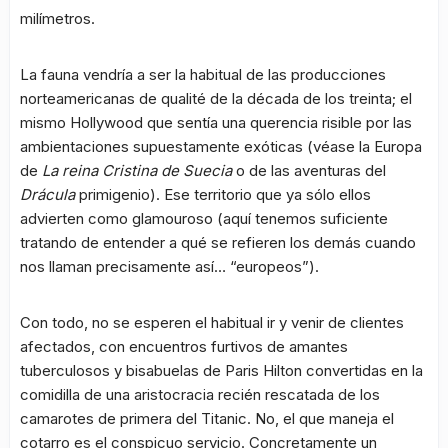
milímetros.
La fauna vendría a ser la habitual de las producciones
norteamericanas de qualité de la década de los treinta; el
mismo Hollywood que sentía una querencia risible por las
ambientaciones supuestamente exóticas (véase la Europa
de
La reina Cristina de Suecia
o de las aventuras del
Drácula
primigenio). Ese territorio que ya sólo ellos
advierten como glamouroso (aquí tenemos suficiente
tratando de entender a qué se refieren los demás cuando
nos llaman precisamente así… “europeos”).
Con todo, no se esperen el habitual ir y venir de clientes
afectados, con encuentros furtivos de amantes
tuberculosos y bisabuelas de Paris Hilton convertidas en la
comidilla de una aristocracia recién rescatada de los
camarotes de primera del Titanic. No, el que maneja el
cotarro es el conspicuo servicio. Concretamente un