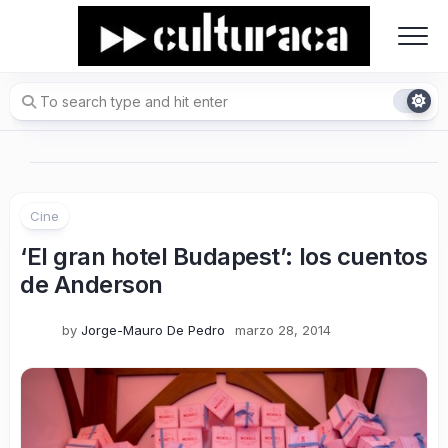
Skip
to
content
Cine
‘El gran hotel Budapest’: los cuentos
de Anderson
by
Jorge-Mauro De Pedro
marzo 28, 2014