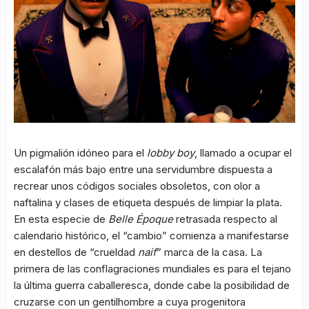
Un pigmalión idóneo para el
lobby boy
, llamado a ocupar el
escalafón más bajo entre una servidumbre dispuesta a
recrear unos códigos sociales obsoletos, con olor a
naftalina y clases de etiqueta después de limpiar la plata.
En esta especie de
Belle Époque
retrasada respecto al
calendario histórico, el “cambio” comienza a manifestarse
en destellos de “crueldad
naif
” marca de la casa. La
primera de las conflagraciones mundiales es para el tejano
la última guerra caballeresca, donde cabe la posibilidad de
cruzarse con un gentilhombre a cuya progenitora