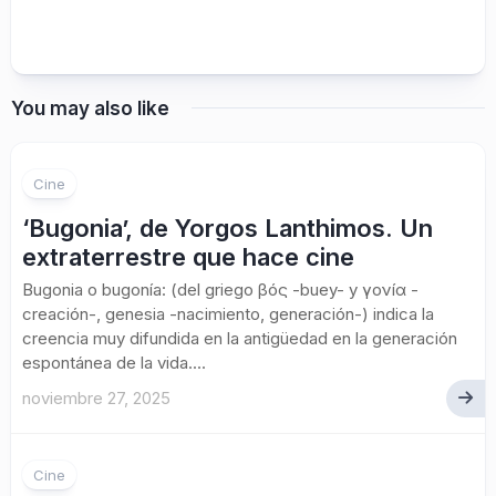
You may also like
Cine
‘Bugonia’, de Yorgos Lanthimos. Un
extraterrestre que hace cine
Bugonia o bugonía: (del griego βóς -buey- y γονíα -
creación-, genesia -nacimiento, generación-) indica la
creencia muy difundida en la antigüedad en la generación
espontánea de la vida....
noviembre 27, 2025
Cine