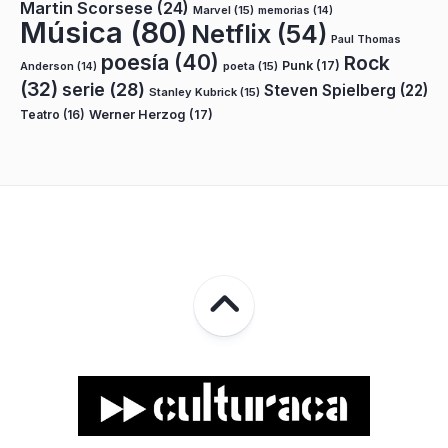
Martin Scorsese
(24)
Marvel
(15)
memorias
(14)
Música
(80)
Netflix
(54)
Paul Thomas
poesía
(40)
Rock
Punk
(17)
poeta
(15)
Anderson
(14)
(32)
serie
(28)
Steven Spielberg
(22)
Stanley Kubrick
(15)
Teatro
(16)
Werner Herzog
(17)