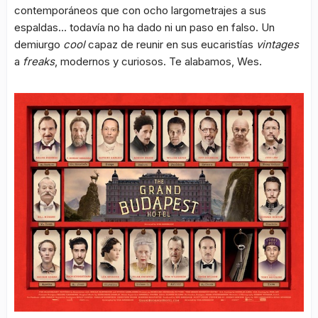
contemporáneos que con ocho largometrajes a sus
espaldas… todavía no ha dado ni un paso en falso. Un
demiurgo
cool
capaz de reunir en sus eucaristías
vintages
a
freaks
, modernos y curiosos. Te alabamos, Wes.