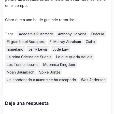
en el tiempo.
Claro que a uno ha de gustarle recordar…
Tags:
Academia Rushmore
Anthony Hopkins
Drácula
El gran hotel Budapest
F. Murray Abraham
Giallo
homeland
Jerry Lewis
Jude Law
La reina Cristina de Suecia
Lo que queda del día
Los Tennembaums
Moonrise Kingdom
Noah Baumbach
Spike Jonze
Un condenado a muerte se ha escapado
Wes Anderson
Deja una respuesta