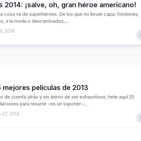
 2014: ¡salve, oh, gran héroe americano!
la cosa va de superhéroes. De los que no llevan capa: fondones,
s, a la moda o descamisados,...
8, 2014
 mejores películas de 2013
o de cuenta atrás y sin ánimo de ser exhaustivos, hete aquí 25
ciones para resumir –es un suponer-...
 27, 2013