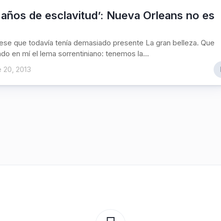
años de esclavitud’: Nueva Orleans no es
ese que todavía tenía demasiado presente La gran belleza. Que
ado en mí el lema sorrentiniano: tenemos la...
 20, 2013