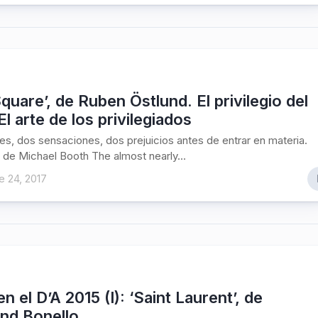
quare’, de Ruben Östlund. El privilegio del
 El arte de los privilegiados
es, dos sensaciones, dos prejuicios antes de entrar en materia.
ro de Michael Booth The almost nearly...
 24, 2017
en el D’A 2015 (I): ‘Saint Laurent’, de
and Bonello