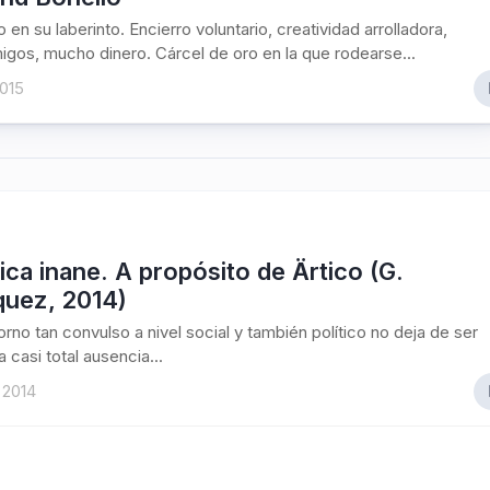
 en su laberinto. Encierro voluntario, creatividad arrolladora,
gos, mucho dinero. Cárcel de oro en la que rodearse...
2015
tica inane. A propósito de Ärtico (G.
quez, 2014)
orno tan convulso a nivel social y también político no deja de ser
 casi total ausencia...
 2014