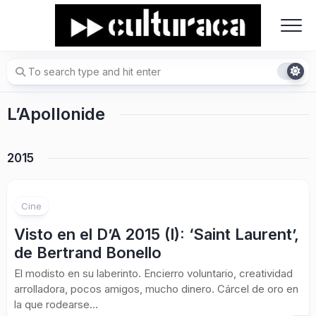
Skip
to
content
L’Apollonide
2015
Cine
Visto en el D’A 2015 (I): ‘Saint Laurent’,
de Bertrand Bonello
El modisto en su laberinto. Encierro voluntario, creatividad
arrolladora, pocos amigos, mucho dinero. Cárcel de oro en
la que rodearse...