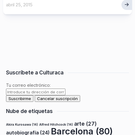
abril 25, 2015
Suscríbete a Culturaca
Tu correo electrónico:
Nube de etiquetas
arte
(27)
Akira Kurosawa
(14)
Alfred Hitchcock
(14)
Barcelona
(80)
autobiografía
(24)