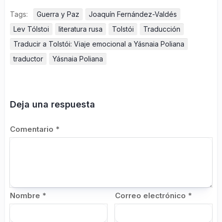
Tags:
Guerra y Paz
Joaquín Fernández-Valdés
Lev Tólstoi
literatura rusa
Tolstói
Traducción
Traducir a Tolstói: Viaje emocional a Yásnaia Poliana
traductor
Yásnaia Poliana
Deja una respuesta
Comentario
*
Nombre
*
Correo electrónico
*