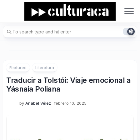
Skip
to
content
Featured
Literatura
Traducir a Tolstói: Viaje emocional a
Yásnaia Poliana
by
Anabel Vélez
febrero 10, 2025