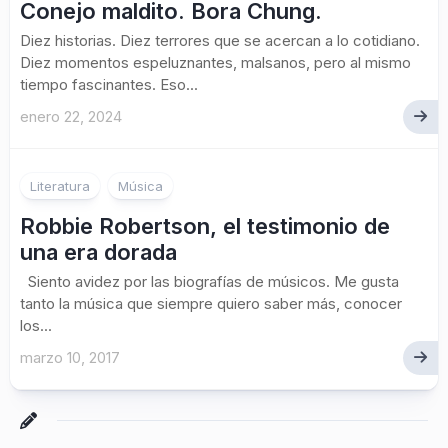
Conejo maldito. Bora Chung.
Diez historias. Diez terrores que se acercan a lo cotidiano.
Diez momentos espeluznantes, malsanos, pero al mismo
tiempo fascinantes. Eso...
enero 22, 2024
1
Literatura
Música
Robbie Robertson, el testimonio de
una era dorada
Siento avidez por las biografías de músicos. Me gusta
tanto la música que siempre quiero saber más, conocer
los...
marzo 10, 2017