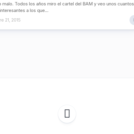
o malo. Todos los años miro el cartel del BAM y veo unos cuantos
nteresantes a los que...
e 21, 2015