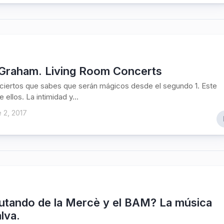
 Graham. Living Room Concerts
iertos que sabes que serán mágicos desde el segundo 1. Este
 ellos. La intimidad y...
 2, 2017
rutando de la Mercè y el BAM? La música
lva.