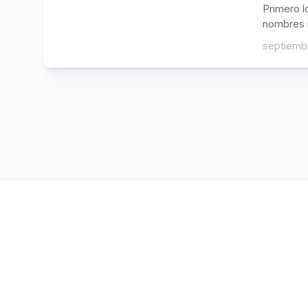
Primero l
nombres i
septiembr