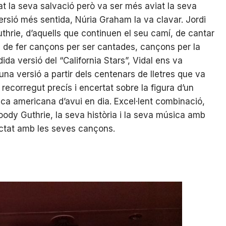
tat la seva salvació però va ser més aviat la seva
ersió més sentida, Núria Graham la va clavar. Jordi
uthrie, d’aquells que continuen el seu camí, de cantar
 de fer cançons per ser cantades, cançons per la
da versió del “California Stars”, Vidal ens va
una versió a partir dels centenars de lletres que va
recorregut precís i encertat sobre la figura d’un
ica americana d’avui en dia. Excel·lent combinació,
ody Guthrie, la seva història i la seva música amb
ctat amb les seves cançons.