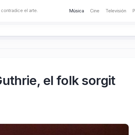
 contradice el arte.
Música
Cine
Televisión
P
hrie, el folk sorgit