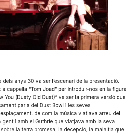
 dels anys 30 va ser l’escenari de la presentació.
t a cappella “Tom Joad” per introduir-nos en la figura
w You (Dusty Old Dust)” va ser la primera versió que
ament parla del Dust Bowl i les seves
desplaçament, de com la música viatjava arreu del
la gent i amb el Guthrie que viatjava amb la seva
 sobre la terra promesa, la decepció, la malaltia que