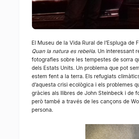
El Museu de la Vida Rural de l’Espluga de F
Quan la natura es rebel·la
. Un interessant r
fotografies sobre les tempestes de sorra q
dels Estats Units. Un problema que pot se
estem fent a la terra. Els refugiats climàt
d’aquesta crisi ecològica i els problemes
gràcies als llibres de John Steinbeck i de
però també a través de les cançons de Woo
persona.