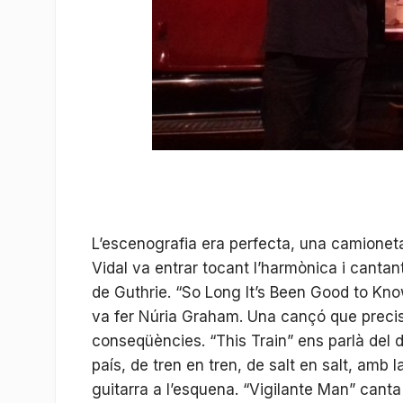
L’escenografia era perfecta, una camioneta
Vidal va entrar tocant l’harmònica i cantan
de Guthrie. “So Long It’s Been Good to Kno
va fer Núria Graham. Una cançó que precis
conseqüències. “This Train” ens parlà del 
país, de tren en tren, de salt en salt, amb 
guitarra a l’esquena. “Vigilante Man” canta