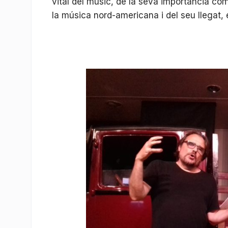
vital del músic, de la seva importància com
la música nord-americana i del seu llegat, 