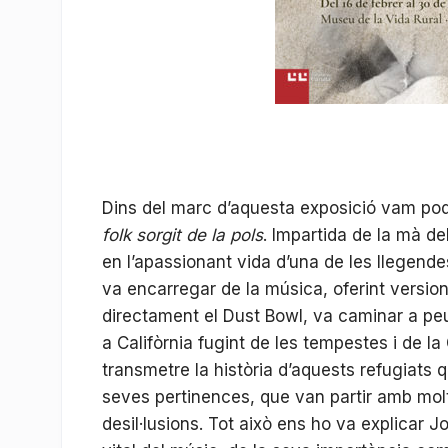
Dins del marc d’aquesta exposició vam pod
folk sorgit de la pols
. Impartida de la mà de
en l’apassionant vida d’una de les llegend
va encarregar de la música, oferint versio
directament el Dust Bowl, va caminar a peu
a Califòrnia fugint de les tempestes i de l
transmetre la història d’aquests refugiats 
seves pertinences, que van partir amb mol
desil·lusions. Tot això ens ho va explicar Jo