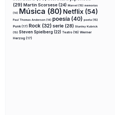
(29)
Martin Scorsese
(24)
Marvel
(15)
memorias
Música
(80)
Netflix
(54)
(14)
poesía
(40)
poeta
(15)
Paul Thomas Anderson
(14)
Rock
(32)
serie
(28)
Punk
(17)
Stanley Kubrick
Steven Spielberg
(22)
Teatro
(16)
Werner
(15)
Herzog
(17)