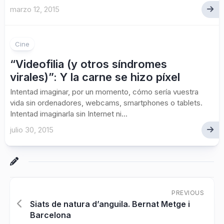
marzo 12, 2015
Cine
“Videofilia (y otros síndromes
virales)”: Y la carne se hizo píxel
Intentad imaginar, por un momento, cómo sería vuestra
vida sin ordenadores, webcams, smartphones o tablets.
Intentad imaginarla sin Internet ni...
julio 30, 2015
PREVIOUS
Siats de natura d’anguila. Bernat Metge i
Barcelona