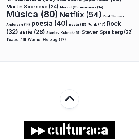
Martin Scorsese
(24)
Marvel
(15)
memorias
(14)
Música
(80)
Netflix
(54)
Paul Thomas
poesía
(40)
Rock
Punk
(17)
poeta
(15)
Anderson
(14)
(32)
serie
(28)
Steven Spielberg
(22)
Stanley Kubrick
(15)
Teatro
(16)
Werner Herzog
(17)