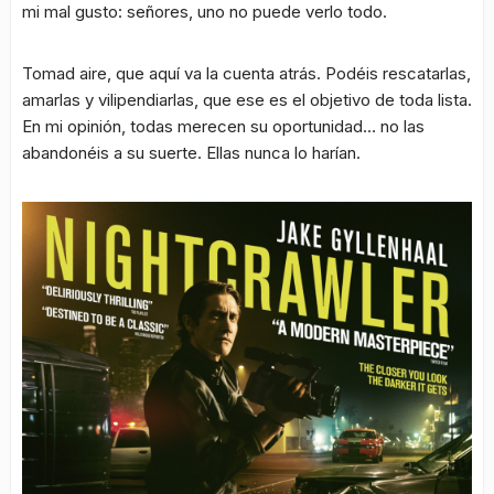
mi mal gusto: señores, uno no puede verlo todo.
Tomad aire, que aquí va la cuenta atrás. Podéis rescatarlas,
amarlas y vilipendiarlas, que ese es el objetivo de toda lista.
En mi opinión, todas merecen su oportunidad… no las
abandonéis a su suerte. Ellas nunca lo harían.