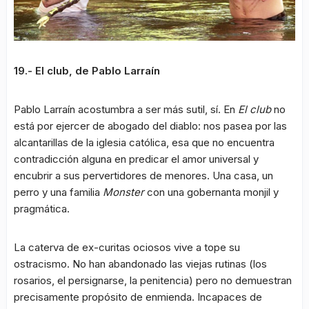
19.- El club, de Pablo Larraín
Pablo Larraín acostumbra a ser más sutil, sí. En
El club
no
está por ejercer de abogado del diablo: nos pasea por las
alcantarillas de la iglesia católica, esa que no encuentra
contradicción alguna en predicar el amor universal y
encubrir a sus pervertidores de menores. Una casa, un
perro y una familia
Monster
con una gobernanta monjil y
pragmática.
La caterva de ex-curitas ociosos vive a tope su
ostracismo. No han abandonado las viejas rutinas (los
rosarios, el persignarse, la penitencia) pero no demuestran
precisamente propósito de enmienda. Incapaces de