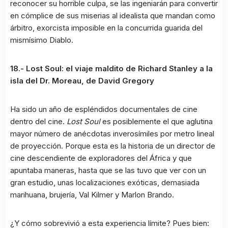
reconocer su horrible culpa, se las ingeniarán para convertir
en cómplice de sus miserias al idealista que mandan como
árbitro, exorcista imposible en la concurrida guarida del
mismísimo Diablo.
18.- Lost Soul: el viaje maldito de Richard Stanley a la
isla del Dr. Moreau, de David Gregory
Ha sido un año de espléndidos documentales de cine
dentro del cine.
Lost Soul
es posiblemente el que aglutina
mayor número de anécdotas inverosímiles por metro lineal
de proyección. Porque esta es la historia de un director de
cine descendiente de exploradores del África y que
apuntaba maneras, hasta que se las tuvo que ver con un
gran estudio, unas localizaciones exóticas, demasiada
marihuana, brujería, Val Kilmer y Marlon Brando.
¿Y cómo sobrevivió a esta experiencia límite? Pues bien: