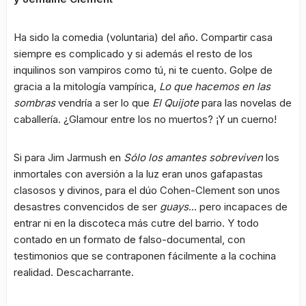
Ha sido la comedia (voluntaria) del año. Compartir casa
siempre es complicado y si además el resto de los
inquilinos son vampiros como tú, ni te cuento. Golpe de
gracia a la mitología vampírica,
Lo que hacemos en las
sombras
vendría a ser lo que
El Quijote
para las novelas de
caballería. ¿Glamour entre los no muertos? ¡Y un cuerno!
Si para Jim Jarmush en
Sólo los amantes sobreviven
los
inmortales con aversión a la luz eran unos gafapastas
clasosos y divinos, para el dúo Cohen-Clement son unos
desastres convencidos de ser
guays
… pero incapaces de
entrar ni en la discoteca más cutre del barrio. Y todo
contado en un formato de falso-documental, con
testimonios que se contraponen fácilmente a la cochina
realidad. Descacharrante.