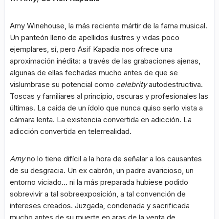
Amy Winehouse, la más reciente mártir de la fama musical.
Un panteón lleno de apellidos ilustres y vidas poco
ejemplares, sí, pero Asif Kapadia nos ofrece una
aproximación inédita: a través de las grabaciones ajenas,
algunas de ellas fechadas mucho antes de que se
vislumbrase su potencial como
celebrity
autodestructiva.
Toscas y familiares al principio, oscuras y profesionales las
últimas. La caída de un ídolo que nunca quiso serlo vista a
cámara lenta. La existencia convertida en adicción. La
adicción convertida en telerrealidad.
Amy
no lo tiene difícil a la hora de señalar a los causantes
de su desgracia. Un ex cabrón, un padre avaricioso, un
entorno viciado… ni la más preparada hubiese podido
sobrevivir a tal sobreexposición, a tal convención de
intereses creados. Juzgada, condenada y sacrificada
mucho antes de su muerte en aras de la venta de