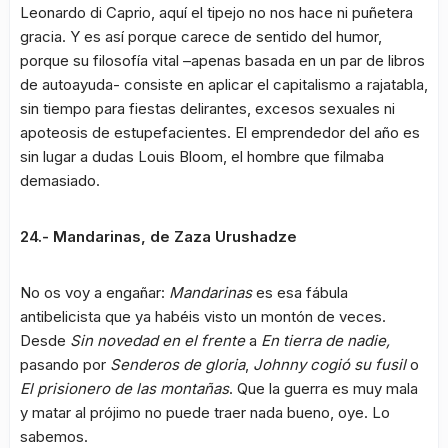
Leonardo di Caprio, aquí el tipejo no nos hace ni puñetera
gracia. Y es así porque carece de sentido del humor,
porque su filosofía vital –apenas basada en un par de libros
de autoayuda- consiste en aplicar el capitalismo a rajatabla,
sin tiempo para fiestas delirantes, excesos sexuales ni
apoteosis de estupefacientes. El emprendedor del año es
sin lugar a dudas Louis Bloom, el hombre que filmaba
demasiado.
24.- Mandarinas, de Zaza Urushadze
No os voy a engañar:
Mandarinas
es esa fábula
antibelicista que ya habéis visto un montón de veces.
Desde
Sin novedad en el frente
a
En tierra de nadie,
pasando por
Senderos de gloria
,
Johnny cogió su fusil
o
El prisionero de las montañas
. Que la guerra es muy mala
y matar al prójimo no puede traer nada bueno, oye. Lo
sabemos.