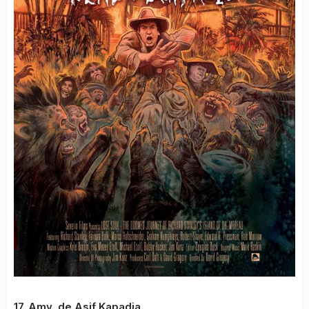
17. Amy, de Asif Kapadia