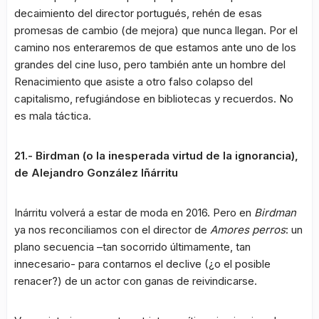
decaimiento del director portugués, rehén de esas
promesas de cambio (de mejora) que nunca llegan. Por el
camino nos enteraremos de que estamos ante uno de los
grandes del cine luso, pero también ante un hombre del
Renacimiento que asiste a otro falso colapso del
capitalismo, refugiándose en bibliotecas y recuerdos. No
es mala táctica.
21.- Birdman (o la inesperada virtud de la ignorancia),
de Alejandro González Iñárritu
Inárritu volverá a estar de moda en 2016. Pero en
Birdman
ya nos reconciliamos con el director de
Amores perros
: un
plano secuencia –tan socorrido últimamente, tan
innecesario- para contarnos el declive (¿o el posible
renacer?) de un actor con ganas de reivindicarse.