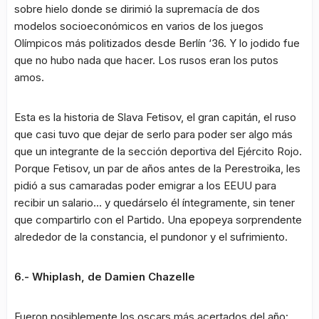
sobre hielo donde se dirimió la supremacía de dos
modelos socioeconómicos en varios de los juegos
Olímpicos más politizados desde Berlín ‘36. Y lo jodido fue
que no hubo nada que hacer. Los rusos eran los putos
amos.
Esta es la historia de Slava Fetisov, el gran capitán, el ruso
que casi tuvo que dejar de serlo para poder ser algo más
que un integrante de la sección deportiva del Ejército Rojo.
Porque Fetisov, un par de años antes de la Perestroika, les
pidió a sus camaradas poder emigrar a los EEUU para
recibir un salario… y quedárselo él íntegramente, sin tener
que compartirlo con el Partido. Una epopeya sorprendente
alrededor de la constancia, el pundonor y el sufrimiento.
6.- Whiplash, de Damien Chazelle
Fueron posiblemente los oscars más acertados del año: