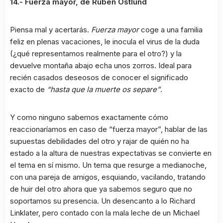
14.- Fuerza mayor, de Ruben Östlund
Piensa mal y acertarás.
Fuerza mayor
coge a una familia
feliz en plenas vacaciones, le inocula el virus de la duda
(¿qué representamos realmente para el otro?) y la
devuelve montaña abajo echa unos zorros. Ideal para
recién casados deseosos de conocer el significado
exacto de
“hasta que la muerte os separe”
.
Y como ninguno sabemos exactamente cómo
reaccionaríamos en caso de “fuerza mayor”, hablar de las
supuestas debilidades del otro y rajar de quién no ha
estado a la altura de nuestras expectativas se convierte en
el tema en sí mismo. Un tema que resurge a medianoche,
con una pareja de amigos, esquiando, vacilando, tratando
de huir del otro ahora que ya sabemos seguro que no
soportamos su presencia. Un desencanto a lo Richard
Linklater, pero contado con la mala leche de un Michael