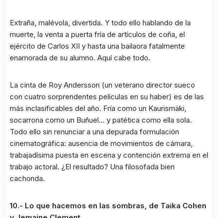
Extraña, malévola, divertida. Y todo ello hablando de la
muerte, la venta a puerta fría de artículos de coña, el
ejército de Carlos XII y hasta una bailaora fatalmente
enamorada de su alumno. Aquí cabe todo.
La cinta de Roy Andersson (un veterano director sueco
con cuatro sorprendentes películas en su haber) es de las
más inclasificables del año. Fría como un Kaurismäki,
socarrona como un Buñuel… y patética como ella sola.
Todo ello sin renunciar a una depurada formulación
cinematográfica: ausencia de movimientos de cámara,
trabajadísima puesta en escena y contención extrema en el
trabajo actoral. ¿El resultado? Una filosofada bien
cachonda.
10.- Lo que hacemos en las sombras, de Taika Cohen
y Jemaine Clement