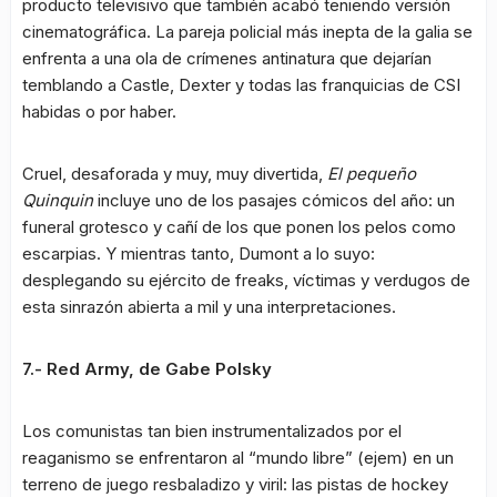
producto televisivo que también acabó teniendo versión
cinematográfica. La pareja policial más inepta de la galia se
enfrenta a una ola de crímenes antinatura que dejarían
temblando a Castle, Dexter y todas las franquicias de CSI
habidas o por haber.
Cruel, desaforada y muy, muy divertida,
El pequeño
Quinquin
incluye uno de los pasajes cómicos del año: un
funeral grotesco y cañí de los que ponen los pelos como
escarpias. Y mientras tanto, Dumont a lo suyo:
desplegando su ejército de freaks, víctimas y verdugos de
esta sinrazón abierta a mil y una interpretaciones.
7.- Red Army, de Gabe Polsky
Los comunistas tan bien instrumentalizados por el
reaganismo se enfrentaron al “mundo libre” (ejem) en un
terreno de juego resbaladizo y viril: las pistas de hockey