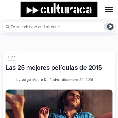
Skip
to
content
Cine
Las 25 mejores películas de 2015
by
Jorge-Mauro De Pedro
diciembre 30, 2015