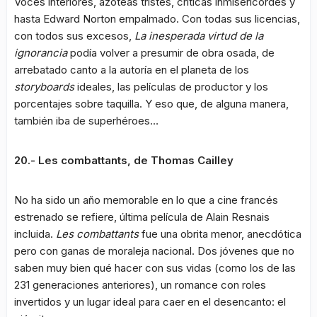
Voces interiores, azoteas tristes, críticas inmisericordes y
hasta Edward Norton empalmado. Con todas sus licencias,
con todos sus excesos,
La inesperada virtud de la
ignorancia
podía volver a presumir de obra osada, de
arrebatado canto a la autoría en el planeta de los
storyboards
ideales, las películas de productor y los
porcentajes sobre taquilla. Y eso que, de alguna manera,
también iba de superhéroes…
20.- Les combattants, de Thomas Cailley
No ha sido un año memorable en lo que a cine francés
estrenado se refiere, última película de Alain Resnais
incluida.
Les combattants
fue una obrita menor, anecdótica
pero con ganas de moraleja nacional. Dos jóvenes que no
saben muy bien qué hacer con sus vidas (como los de las
231 generaciones anteriores), un romance con roles
invertidos y un lugar ideal para caer en el desencanto: el