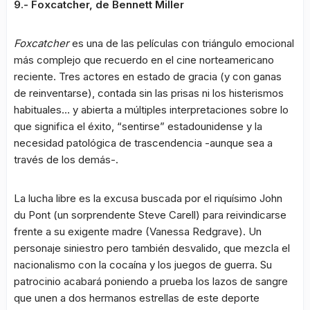
9.- Foxcatcher, de Bennett Miller
Foxcatcher
es una de las películas con triángulo emocional
más complejo que recuerdo en el cine norteamericano
reciente. Tres actores en estado de gracia (y con ganas
de reinventarse), contada sin las prisas ni los histerismos
habituales… y abierta a múltiples interpretaciones sobre lo
que significa el éxito, “sentirse” estadounidense y la
necesidad patológica de trascendencia -aunque sea a
través de los demás-.
La lucha libre es la excusa buscada por el riquísimo John
du Pont (un sorprendente Steve Carell) para reivindicarse
frente a su exigente madre (Vanessa Redgrave). Un
personaje siniestro pero también desvalido, que mezcla el
nacionalismo con la cocaína y los juegos de guerra. Su
patrocinio acabará poniendo a prueba los lazos de sangre
que unen a dos hermanos estrellas de este deporte