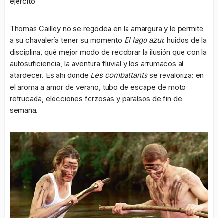
ejército.
Thomas Cailley no se regodea en la amargura y le permite
a su chavalería tener su momento
El lago azul
: huidos de la
disciplina, qué mejor modo de recobrar la ilusión que con la
autosuficiencia, la aventura fluvial y los arrumacos al
atardecer. Es ahí donde
Les combattants
se revaloriza: en
el aroma a amor de verano, tubo de escape de moto
retrucada, elecciones forzosas y paraísos de fin de
semana.