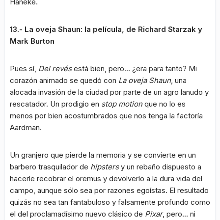
Haneke.
13.- La oveja Shaun: la película, de Richard Starzak y
Mark Burton
Pues sí,
Del revés
está bien, pero… ¿era para tanto? Mi
corazón animado se quedó con
La oveja Shaun
, una
alocada invasión de la ciudad por parte de un agro lanudo y
rescatador. Un prodigio en
stop motion
que no lo es
menos por bien acostumbrados que nos tenga la factoría
Aardman.
Un granjero que pierde la memoria y se convierte en un
barbero trasquilador de
hipsters
y un rebaño dispuesto a
hacerle recobrar el oremus y devolverlo a la dura vida del
campo, aunque sólo sea por razones egoístas. El resultado
quizás no sea tan fantabuloso y falsamente profundo como
el del proclamadísimo nuevo clásico de
Pixar
, pero… ni