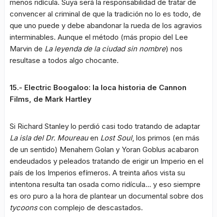
menos ridícula. Suya será la responsabilidad de tratar de
convencer al criminal de que la tradición no lo es todo, de
que uno puede y debe abandonar la rueda de los agravios
interminables. Aunque el método (más propio del Lee
Marvin de
La leyenda de la ciudad sin nombre
) nos
resultase a todos algo chocante.
15.- Electric Boogaloo: la loca historia de Cannon
Films, de Mark Hartley
Si Richard Stanley lo perdió casi todo tratando de adaptar
La isla del Dr. Moureau
en
Lost Soul
, los primos (en más
de un sentido) Menahem Golan y Yoran Goblus acabaron
endeudados y peleados tratando de erigir un Imperio en el
país de los Imperios efímeros. A treinta años vista su
intentona resulta tan osada como ridícula… y eso siempre
es oro puro a la hora de plantear un documental sobre dos
tycoons
con complejo de descastados.