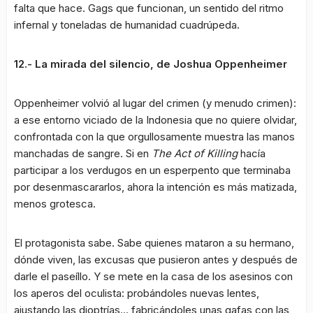
falta que hace. Gags que funcionan, un sentido del ritmo
infernal y toneladas de humanidad cuadrúpeda.
12.- La mirada del silencio, de Joshua Oppenheimer
Oppenheimer volvió al lugar del crimen (y menudo crimen):
a ese entorno viciado de la Indonesia que no quiere olvidar,
confrontada con la que orgullosamente muestra las manos
manchadas de sangre. Si en
The Act of Killing
hacía
participar a los verdugos en un esperpento que terminaba
por desenmascararlos, ahora la intención es más matizada,
menos grotesca.
El protagonista sabe. Sabe quienes mataron a su hermano,
dónde viven, las excusas que pusieron antes y después de
darle el paseíllo. Y se mete en la casa de los asesinos con
los aperos del oculista: probándoles nuevas lentes,
ajustando las dioptrías… fabricándoles unas gafas con las