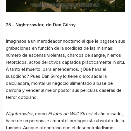
25.- Nightcrawler, de Dan Gilroy
Imaginaos a un merodeador nocturno al que le pagasen sus
grabaciones en función de la sordidez de las mismas:
número de escenas violentas, charcos de sangre, hierros
retorcidos, actos delictivos captados prácticamente in situ.
A tanto el muerto, para entendernos. ¿Qué haría el
susodicho? Pues Dan Gilroy lo tiene claro: sacar la
calculadora, montar un negocio alimentado a base de
carroña y vender al mejor postor sus películas caseras de
terror cotidiano.
Nightcrawler
, como
El lobo de Wall Street
el año pasado,
hace de un personaje amoral el protagonista absoluto de la
función. Aunque al contrario que el descontroladísimo