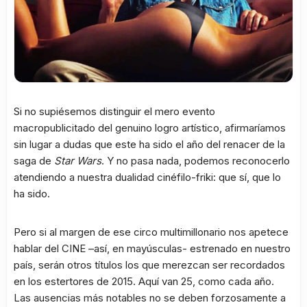
Si no supiésemos distinguir el mero evento
macropublicitado del genuino logro artístico, afirmaríamos
sin lugar a dudas que este ha sido el año del renacer de la
saga de
Star Wars
. Y no pasa nada, podemos reconocerlo
atendiendo a nuestra dualidad cinéfilo-friki: que sí, que lo
ha sido.
Pero si al margen de ese circo multimillonario nos apetece
hablar del CINE –así, en mayúsculas- estrenado en nuestro
país, serán otros títulos los que merezcan ser recordados
en los estertores de 2015. Aquí van 25, como cada año.
Las ausencias más notables no se deben forzosamente a