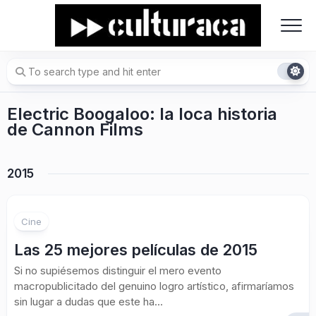
Skip
to
content
Electric Boogaloo: la loca historia
de Cannon Films
2015
Cine
Las 25 mejores películas de 2015
Si no supiésemos distinguir el mero evento
macropublicitado del genuino logro artístico, afirmaríamos
sin lugar a dudas que este ha...