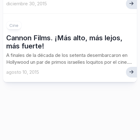
diciembre 30, 2015
Cine
Cannon Films. ¡Más alto, más lejos,
más fuerte!
A finales de la década de los setenta desembarcaron en
Hollywood un par de primos israelíes loquitos por el cine....
agosto 10, 2015