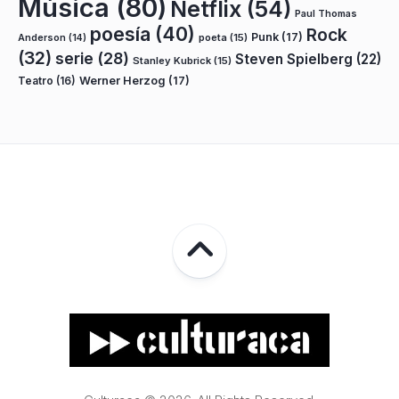
Música
(80)
Netflix
(54)
Paul Thomas
poesía
(40)
Rock
Punk
(17)
poeta
(15)
Anderson
(14)
(32)
serie
(28)
Steven Spielberg
(22)
Stanley Kubrick
(15)
Teatro
(16)
Werner Herzog
(17)