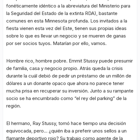
fonéticamente idéntico a la abreviatura del Ministerio para
la Seguridad del Estado de la extinta RDA), bastante
comunes en esta Minnesota profunda. Los invitados a la
fiesta vienen esta vez del Este, tienen sus propias ideas
sobre lo que es llevar un negocio y se mueren de ganas
por ser socios tuyos. Matarían por ello, vamos.
Hombre rico, hombre pobre. Emmit Stussy puede presumir
de familia, casa y negocio propio. Atrás queda la crisis
durante la cuál debió de pedir un préstamo de un millón de
dólares a un donante opaco que ahora no parece tener
mucha prisa en recuperar su inversión. Junto a su rampante
socio se ha encumbrado como “el rey del parking” de la
región.
El hermano, Ray Stussy, tomó hace tiempo una decisión
equivocada, pero… ¿quién iba a preferir unos sellos a un
flamante deportivo rojo? Su trabajo como agente de la