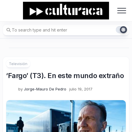
Skip
to
content
Televisión
‘Fargo’ (T3). En este mundo extraño
by
Jorge-Mauro De Pedro
julio 19, 2017