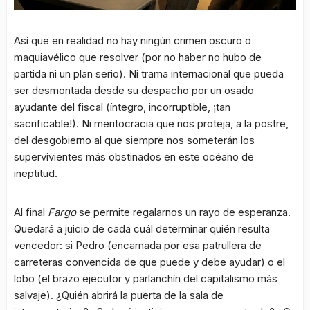
Así que en realidad no hay ningún crimen oscuro o
maquiavélico que resolver (por no haber no hubo de
partida ni un plan serio). Ni trama internacional que pueda
ser desmontada desde su despacho por un osado
ayudante del fiscal (íntegro, incorruptible, ¡tan
sacrificable!). Ni meritocracia que nos proteja, a la postre,
del desgobierno al que siempre nos someterán los
supervivientes más obstinados en este océano de
ineptitud.
Al final
Fargo
se permite regalarnos un rayo de esperanza.
Quedará a juicio de cada cuál determinar quién resulta
vencedor: si Pedro (encarnada por esa patrullera de
carreteras convencida de que puede y debe ayudar) o el
lobo (el brazo ejecutor y parlanchín del capitalismo más
salvaje). ¿Quién abrirá la puerta de la sala de