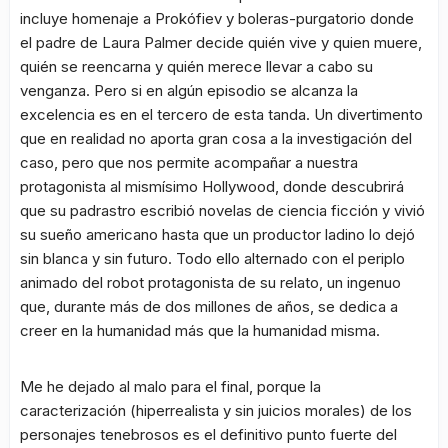
incluye homenaje a Prokófiev y boleras-purgatorio donde
el padre de Laura Palmer decide quién vive y quien muere,
quién se reencarna y quién merece llevar a cabo su
venganza. Pero si en algún episodio se alcanza la
excelencia es en el tercero de esta tanda. Un divertimento
que en realidad no aporta gran cosa a la investigación del
caso, pero que nos permite acompañar a nuestra
protagonista al mismísimo Hollywood, donde descubrirá
que su padrastro escribió novelas de ciencia ficción y vivió
su sueño americano hasta que un productor ladino lo dejó
sin blanca y sin futuro. Todo ello alternado con el periplo
animado del robot protagonista de su relato, un ingenuo
que, durante más de dos millones de años, se dedica a
creer en la humanidad más que la humanidad misma.
Me he dejado al malo para el final, porque la
caracterización (hiperrealista y sin juicios morales) de los
personajes tenebrosos es el definitivo punto fuerte del