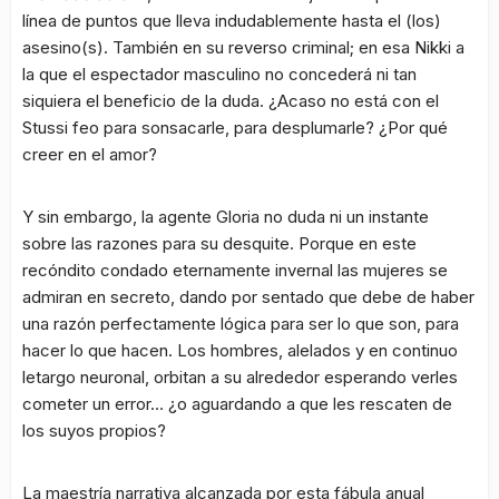
línea de puntos que lleva indudablemente hasta el (los)
asesino(s). También en su reverso criminal; en esa Nikki a
la que el espectador masculino no concederá ni tan
siquiera el beneficio de la duda. ¿Acaso no está con el
Stussi feo para sonsacarle, para desplumarle? ¿Por qué
creer en el amor?
Y sin embargo, la agente Gloria no duda ni un instante
sobre las razones para su desquite. Porque en este
recóndito condado eternamente invernal las mujeres se
admiran en secreto, dando por sentado que debe de haber
una razón perfectamente lógica para ser lo que son, para
hacer lo que hacen. Los hombres, alelados y en continuo
letargo neuronal, orbitan a su alrededor esperando verles
cometer un error… ¿o aguardando a que les rescaten de
los suyos propios?
La maestría narrativa alcanzada por esta fábula anual