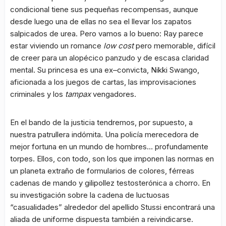
condicional tiene sus pequeñas recompensas, aunque
desde luego una de ellas no sea el llevar los zapatos
salpicados de urea. Pero vamos a lo bueno: Ray parece
estar viviendo un romance
low cost
pero memorable, difícil
de creer para un alopécico panzudo y de escasa claridad
mental. Su princesa es una ex–convicta, Nikki Swango,
aficionada a los juegos de cartas, las improvisaciones
criminales y los
tampax
vengadores.
En el bando de la justicia tendremos, por supuesto, a
nuestra patrullera indómita. Una policía merecedora de
mejor fortuna en un mundo de hombres… profundamente
torpes. Ellos, con todo, son los que imponen las normas en
un planeta extraño de formularios de colores, férreas
cadenas de mando y gilipollez testosterónica a chorro. En
su investigación sobre la cadena de luctuosas
“casualidades” alrededor del apellido Stussi encontrará una
aliada de uniforme dispuesta también a reivindicarse.