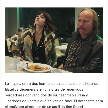
La inquina entre dos hermanos a resultas de una herencia
filatélica degenerará en una orgía de resentidos,
perdedores convencidos de su inestimable valía y
jugadores de ventaja que no van de farol. El detonante será
el equívoco alrededor de un apellido (los Stussi,