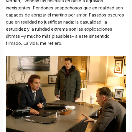
verdad). Venganzas ridículas en base a agravios
inexistentes. Pendones sospechosos que en realidad son
capaces de abrazar el martirio por amor. Pasados oscuros
que en realidad no justifican nada: la casualidad, la
estupidez y la ruindad extrema son las explicaciones
últimas –y mucho más plausibles- a este sinsentido
filmado. La vida, me refiero.