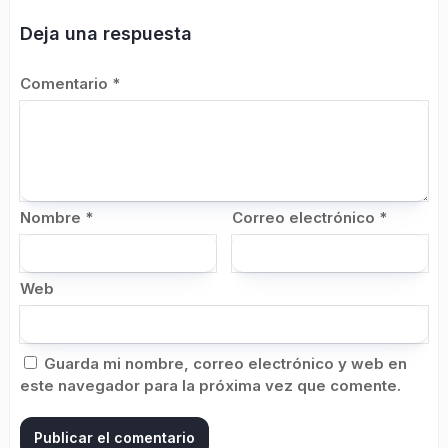
Deja una respuesta
Comentario
*
Nombre
*
Correo electrónico
*
Web
Guarda mi nombre, correo electrónico y web en
este navegador para la próxima vez que comente.