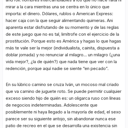
mirar a la cara mientras una se centra en lo único que
importa: el dinero. Dólares, rublos o American Express:
hacer caja con la que seguir alimentando quimeras. Ani
aparenta estar disfrutando de su momento y de las reglas
de este juego que no es tal, limítrofe con el ejercicio de la
prostitución. Porque esto es América y hagas lo que hagas
más te vale ser la mejor (individualista, cainita, dispuesta a
doblar jornada) y no renunciar al milagro… un milagro (¿una
vida mejor?, ¿la de quién?) que nada tiene que ver con la
redención, porque aquí nadie se siente “en pecado”.
En su lúbrico camino se cruza Iván, un mocoso mal criado
que va camino de juguete roto. Se puede permitir cualquier
exceso siendo hijo de quién es: un oligarca ruso con líneas
de negocios indeterminadas. Adolescente que
posiblemente ni haya llegado a la mayoría de edad, el sexo
parece ser su siguiente antojo, sin abandonar nunca ese
patio de recreo en el que se desarrolla una existencia sin