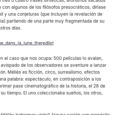
 tres o cuatro frases sintéticas, aforismos sacados
 con algunos de los filósofos presocráticos, diríase
il y una conjeturas (que incluyen la revelación de
cia) partiendo de una parte muy fragmentada de su
stros días.
n el caso que nos ocupa: 500 películas lo avalan,
 avispado de los observadores se aventure a lanzar
ión. Méliès es ficción, circo, surrealismo, efectos
na palabra: espectáculo, en contraposición a los
rimer pase cinematográfico de la historia, el 28 de
 su tiempo. El uno coleccionaba sueños, los otros,