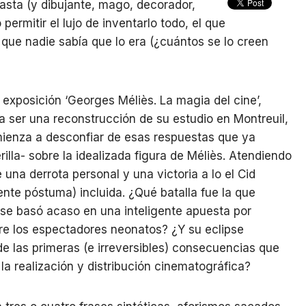
easta (y dibujante, mago, decorador,
permitir el lujo de inventarlo todo, el que
que nadie sabía que lo era (¿cuántos se lo creen
 exposición ‘Georges Méliès. La magia del cine’,
a ser una reconstrucción de su estudio en Montreuil,
omienza a desconfiar de esas respuestas que ya
erilla- sobre la idealizada figura de Méliès. Atendiendo
 una derrota personal y una victoria a lo el Cid
nte póstuma) incluida. ¿Qué batalla fue la que
 se basó acaso en una inteligente apuesta por
re los espectadores neonatos? ¿Y su eclipse
de las primeras (e irreversibles) consecuencias que
a realización y distribución cinematográfica?