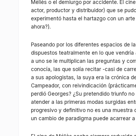
Méliès o el demiurgo por accidente. El cin
actor, productor y distribuidor) que se pudo 
experimentó hasta el hartazgo con un arte 
ahora?).
Paseando por los diferentes espacios de la
dispuestos teatralmente en lo que vendría 
a uno se le multiplican las preguntas y c
conocía, las que solía recitar -casi de carr
a sus apologistas, la suya era la crónica de
Campeador, con reivindicación (prácticame
perdió Georges? ¿Su pretendido triunfo no
atender a las primeras modas surgidas ent
progresivo y definitivo no es una muestra 
un cambio de paradigma puede acarrear a l