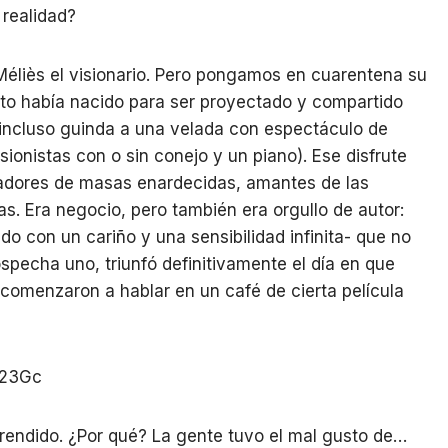
 realidad?
, Méliès el visionario. Pero pongamos en cuarentena su
vento había nacido para ser proyectado y compartido
ncluso guinda a una velada con espectáculo de
usionistas con o sin conejo y un piano). Ese disfrute
tadores de masas enardecidas, amantes de las
s. Era negocio, pero también era orgullo de autor:
o con un cariño y una sensibilidad infinita- que no
sospecha uno, triunfó definitivamente el día en que
omenzaron a hablar en un café de cierta película
I23Gc
prendido. ¿Por qué? La gente tuvo el mal gusto de…