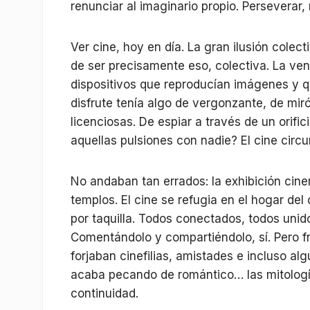
renunciar al imaginario propio. Perseverar,
Ver cine, hoy en día. La gran ilusión cole
de ser precisamente eso, colectiva. La ven
dispositivos que reproducían imágenes y qu
disfrute tenía algo de vergonzante, de mi
licenciosas. De espiar a través de un orific
aquellas pulsiones con nadie? El cine circu
No andaban tan errados: la exhibición ci
templos. El cine se refugia en el hogar d
por taquilla. Todos conectados, todos unid
Comentándolo y compartiéndolo, sí. Pero 
forjaban cinefilias, amistades e incluso al
acaba pecando de romántico… las mitologí
continuidad.