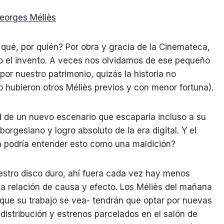
r qué, por quién? Por obra y gracia de la Cinemateca,
 el invento. A veces nos olvidamos de ese pequeño
 por nuestro patrimonio, quizás la historia no
no hubieron otros Méliès previos y con menor fortuna).
dad de un nuevo escenario que escaparía incluso a su
borgesiano y logro absoluto de la era digital. Y el
én podría entender esto como una maldición?
estro disco duro, ahí fuera cada vez hay menos
la relación de causa y efecto. Los Méliès del mañana
 que su trabajo se vea- tendrán que optar por nuevas
istribución y estrenos parcelados en el salón de