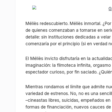
Méliès redescubierto. Méliès inmortal. ¿Po
de quienes comenzaban a tomarse en serio
detalle: sin instituciones dedicadas a velar
comenzaría por el principio (si en verdad 
El Méliès invicto disfrutaría en la actuali
imaginación: la filmoteca infinita, orgasmo 
espectador curioso, por fin saciado. ¿Qui
Mientras rondamos el límite que admite nu
variedad de estrenos. No, no es una sencil
–cineastas libres, suicidas, empeñados en
formas de financiación, nuevos cauces de d