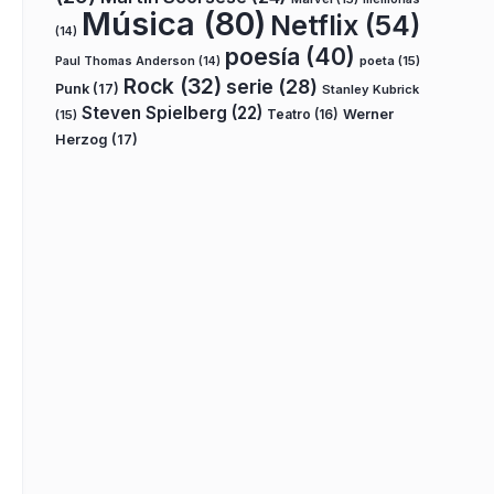
Música
(80)
Netflix
(54)
(14)
poesía
(40)
poeta
(15)
Paul Thomas Anderson
(14)
Rock
(32)
serie
(28)
Punk
(17)
Stanley Kubrick
Steven Spielberg
(22)
Teatro
(16)
Werner
(15)
Herzog
(17)