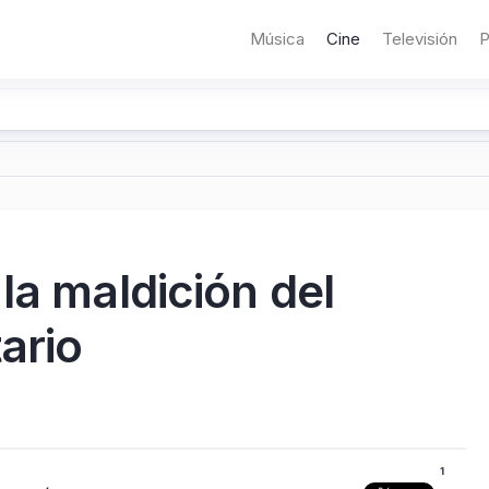
Música
Cine
Televisión
P
la maldición del
ario
1