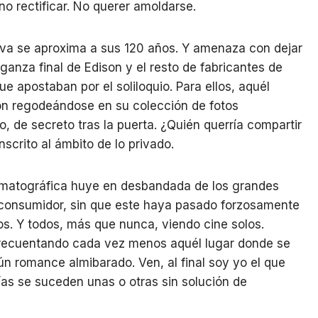
 no rectificar. No querer amoldarse.
ctiva se aproxima a sus 120 años. Y amenaza con dejar
ganza final de Edison y el resto de fabricantes de
e apostaban por el soliloquio. Para ellos, aquél
rón regodeándose en su colección de fotos
io, de secreto tras la puerta. ¿Quién querría compartir
nscrito al ámbito de lo privado.
nematográfica huye en desbandada de los grandes
el consumidor, sin que este haya pasado forzosamente
os. Y todos, más que nunca, viendo cine solos.
frecuentando cada vez menos aquél lugar donde se
gún romance almibarado. Ven, al final soy yo el que
as se suceden unas o otras sin solución de