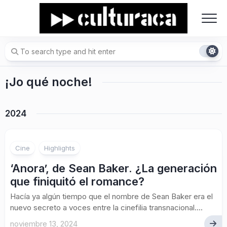
Skip
to
content
¡Jo qué noche!
2024
Cine
Highlights
‘Anora’, de Sean Baker. ¿La generación
que finiquitó el romance?
Hacía ya algún tiempo que el nombre de Sean Baker era el
nuevo secreto a voces entre la cinefilia transnacional....
noviembre 13, 2024