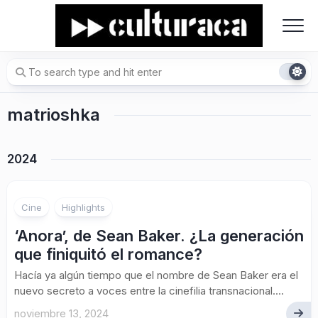
Skip
to
content
matrioshka
2024
Cine
Highlights
‘Anora’, de Sean Baker. ¿La generación
que finiquitó el romance?
Hacía ya algún tiempo que el nombre de Sean Baker era el
nuevo secreto a voces entre la cinefilia transnacional....
noviembre 13, 2024