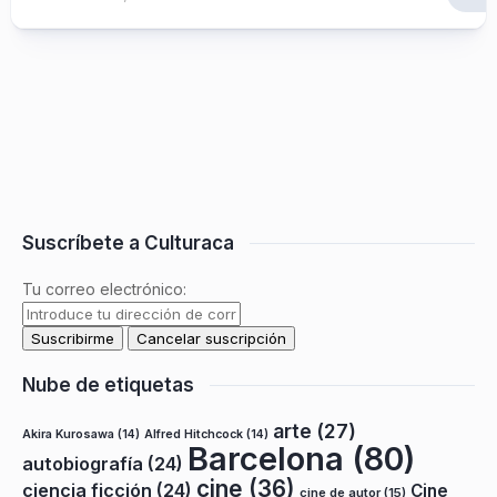
Suscríbete a Culturaca
Tu correo electrónico:
Nube de etiquetas
arte
(27)
Akira Kurosawa
(14)
Alfred Hitchcock
(14)
Barcelona
(80)
autobiografía
(24)
cine
(36)
ciencia ficción
(24)
Cine
cine de autor
(15)