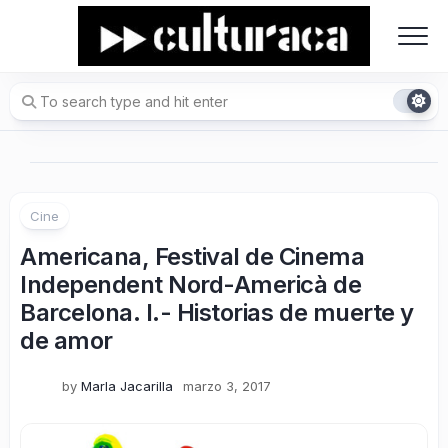
Skip
to
content
Cine
Americana, Festival de Cinema
Independent Nord-Americà de
Barcelona. I.- Historias de muerte y
de amor
by
Marla Jacarilla
marzo 3, 2017