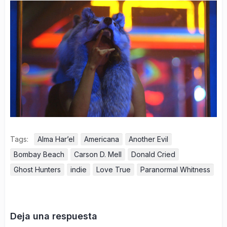
Tags:
Alma Har’el
Americana
Another Evil
Bombay Beach
Carson D. Mell
Donald Cried
Ghost Hunters
indie
Love True
Paranormal Whitness
Deja una respuesta