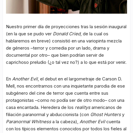
Nuestro primer día de proyecciones tras la sesión inaugural
(en la que se pudo ver
Donald Cried
, de la cual os
hablaremos en breve) consistió en una variopinta mezcla
de géneros –terror y comedia por un lado, drama y
documental por otro– que bien podrían servir de
caprichoso preludio (¿o tal vez no?) a lo que está por venir.
En
Another Evil
, el debut en el largometraje de Carson D.
Mell, nos encontramos con una inquietante parodia de ese
subgénero del cine de terror que cuenta entre sus
protagonistas –como no podía ser de otro modo– con una
casa encantada. Heredera de los
realitys
americanos de
filiación paranormal y abduccionista (con
Ghost Hunters
y
Paranormal Whitness
a la cabeza),
Another Evil
cuenta
con los típicos elementos conocidos por todos los fieles al