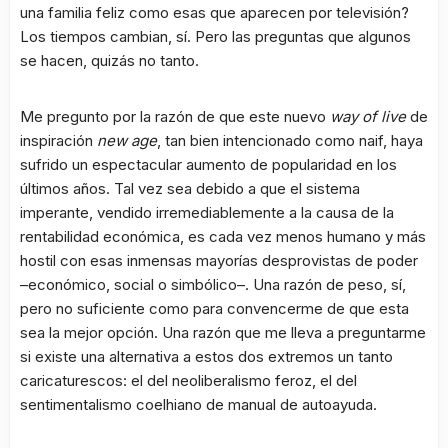
una familia feliz como esas que aparecen por televisión?
Los tiempos cambian, sí. Pero las preguntas que algunos
se hacen, quizás no tanto.
Me pregunto por la razón de que este nuevo
way of live
de
inspiración
new age
, tan bien intencionado como naif, haya
sufrido un espectacular aumento de popularidad en los
últimos años. Tal vez sea debido a que el sistema
imperante, vendido irremediablemente a la causa de la
rentabilidad económica, es cada vez menos humano y más
hostil con esas inmensas mayorías desprovistas de poder
–económico, social o simbólico–. Una razón de peso, sí,
pero no suficiente como para convencerme de que esta
sea la mejor opción. Una razón que me lleva a preguntarme
si existe una alternativa a estos dos extremos un tanto
caricaturescos: el del neoliberalismo feroz, el del
sentimentalismo coelhiano de manual de autoayuda.