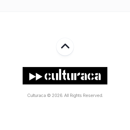
Culturaca © 2026. All Rights Reserved.