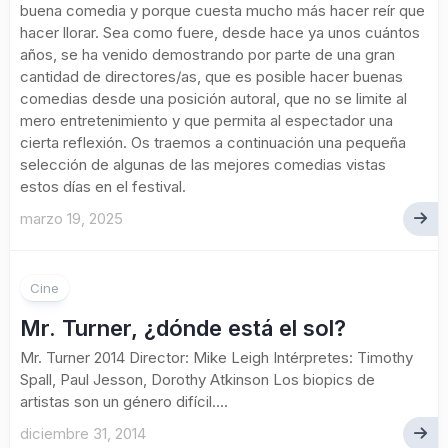
buena comedia y porque cuesta mucho más hacer reír que
hacer llorar. Sea como fuere, desde hace ya unos cuántos
años, se ha venido demostrando por parte de una gran
cantidad de directores/as, que es posible hacer buenas
comedias desde una posición autoral, que no se limite al
mero entretenimiento y que permita al espectador una
cierta reflexión. Os traemos a continuación una pequeña
selección de algunas de las mejores comedias vistas
estos días en el festival.
marzo 19, 2025
Cine
Mr. Turner, ¿dónde está el sol?
Mr. Turner 2014 Director: Mike Leigh Intérpretes: Timothy
Spall, Paul Jesson, Dorothy Atkinson Los biopics de
artistas son un género difícil....
diciembre 31, 2014