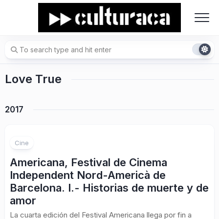
Skip
to
content
Love True
2017
Cine
Americana, Festival de Cinema
Independent Nord-Americà de
Barcelona. I.- Historias de muerte y de
amor
La cuarta edición del Festival Americana llega por fin a