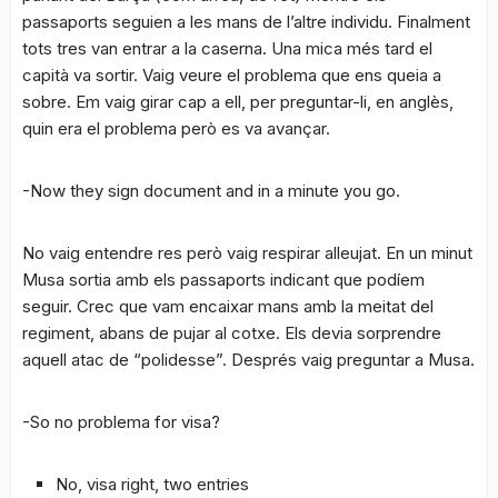
passaports seguien a les mans de l’altre individu. Finalment
tots tres van entrar a la caserna. Una mica més tard el
capità va sortir. Vaig veure el problema que ens queia a
sobre. Em vaig girar cap a ell, per preguntar-li, en anglès,
quin era el problema però es va avançar.
-Now they sign document and in a minute you go.
No vaig entendre res però vaig respirar alleujat. En un minut
Musa sortia amb els passaports indicant que podíem
seguir. Crec que vam encaixar mans amb la meitat del
regiment, abans de pujar al cotxe. Els devia sorprendre
aquell atac de “polidesse”. Després vaig preguntar a Musa.
-So no problema for visa?
No, visa right, two entries