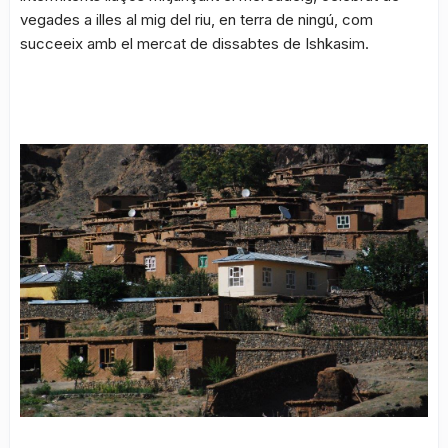
vegades a illes al mig del riu, en terra de ningú, com
succeeix amb el mercat de dissabtes de Ishkasim.