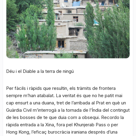
Déu i el Diable a la terra de ningú
Per fàcils i ràpids que resultin, els tràmits de frontera
sempre m’han atabalat. La veritat és que no he patit mai
cap ensurt a una duana, tret de l’arribada al Prat en què un
Guàrdia Civil m’interrogà a la tornada de l’Índia del contingut
de les bosses de te que duia com a obsequi. Recordo la
ràpida entrada a la Xina, fora pel Khunjerab Pass o per
Hong Kong, l’eficaç burocràcia iraniana després d’una