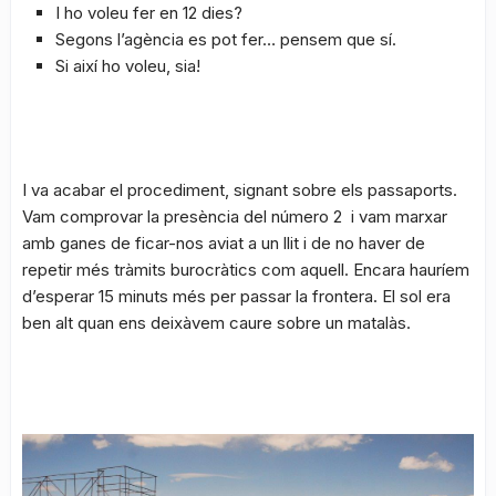
I ho voleu fer en 12 dies?
Segons l’agència es pot fer… pensem que sí.
Si així ho voleu, sia!
I va acabar el procediment, signant sobre els passaports.
Vam comprovar la presència del número 2 i vam marxar
amb ganes de ficar-nos aviat a un llit i de no haver de
repetir més tràmits burocràtics com aquell. Encara hauríem
d’esperar 15 minuts més per passar la frontera. El sol era
ben alt quan ens deixàvem caure sobre un matalàs.