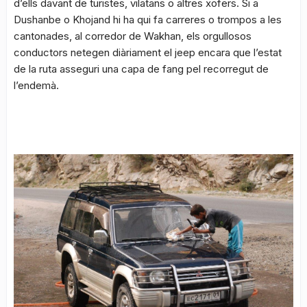
d’ells davant de turistes, vilatans o altres xofers. Si a
Dushanbe o Khojand hi ha qui fa carreres o trompos a les
cantonades, al corredor de Wakhan, els orgullosos
conductors netegen diàriament el jeep encara que l’estat
de la ruta asseguri una capa de fang pel recorregut de
l’endemà.