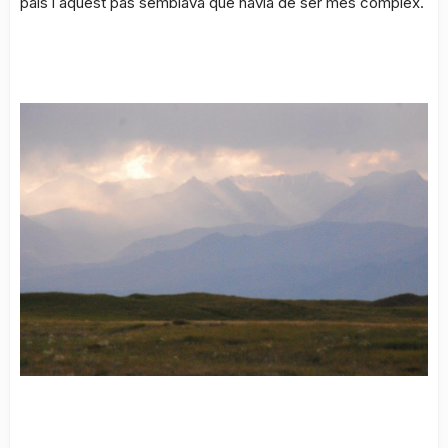
país i aquest pas semblava que havia de ser més complex.