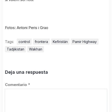
Fotos: Antoni Peris i Grao
Tags:
control
frontera
Kefiristán
Pamir Highway
Tadjikistan
Wakhan
Deja una respuesta
Comentario
*