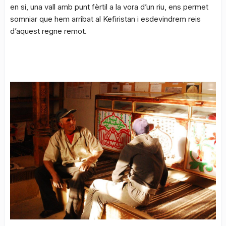
en si, una vall amb punt fèrtil a la vora d’un riu, ens permet
somniar que hem arribat al Kefiristan i esdevindrem reis
d’aquest regne remot.