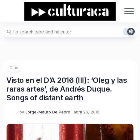
Skip
to
content
Cine
Visto en el D’A 2016 (III): ‘Oleg y las
raras artes’, de Andrés Duque.
Songs of distant earth
by
Jorge-Mauro De Pedro
abril 26, 2016