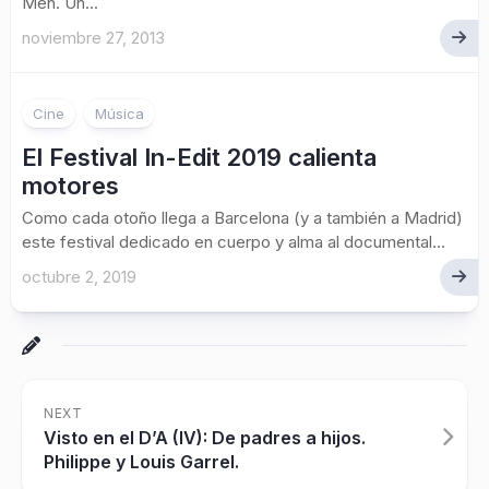
Men. Un...
noviembre 27, 2013
Cine
Música
El Festival In-Edit 2019 calienta
motores
Como cada otoño llega a Barcelona (y a también a Madrid)
este festival dedicado en cuerpo y alma al documental...
octubre 2, 2019
NEXT
Visto en el D’A (IV): De padres a hijos.
Philippe y Louis Garrel.