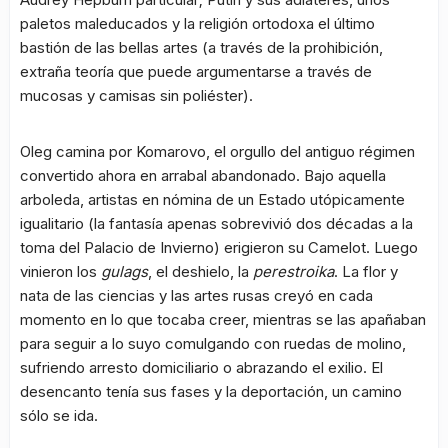
paletos maleducados y la religión ortodoxa el último
bastión de las bellas artes (a través de la prohibición,
extraña teoría que puede argumentarse a través de
mucosas y camisas sin poliéster).
Oleg camina por Komarovo, el orgullo del antiguo régimen
convertido ahora en arrabal abandonado. Bajo aquella
arboleda, artistas en nómina de un Estado utópicamente
igualitario (la fantasía apenas sobrevivió dos décadas a la
toma del Palacio de Invierno) erigieron su Camelot. Luego
vinieron los
gulags
, el deshielo, la
perestroika
. La flor y
nata de las ciencias y las artes rusas creyó en cada
momento en lo que tocaba creer, mientras se las apañaban
para seguir a lo suyo comulgando con ruedas de molino,
sufriendo arresto domiciliario o abrazando el exilio. El
desencanto tenía sus fases y la deportación, un camino
sólo se ida.