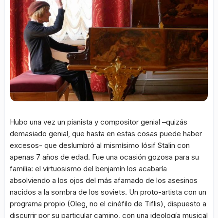
Hubo una vez un pianista y compositor genial –quizás
demasiado genial, que hasta en estas cosas puede haber
excesos- que deslumbró al mismísimo Iósif Stalin con
apenas 7 años de edad. Fue una ocasión gozosa para su
familia: el virtuosismo del benjamín los acabaría
absolviendo a los ojos del más afamado de los asesinos
nacidos a la sombra de los soviets. Un proto-artista con un
programa propio (Oleg, no el cinéfilo de Tiflis), dispuesto a
discurrir por su particular camino, con una ideología musical