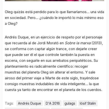
Oleg quizás está perdido para lo que llamaríamos… una vida
en sociedad. Pero… ¿cuándo le importó lo más mínimo eso
a Oleg?
Andrés Duque, en un ejercicio de respeto por el personaje
que recuerda al de Jordi Morató en
Sobre la marxa
(2013),
se conforma con captar algún trance, con dejarle creer
que puede ser él el que controle también la puesta en
escena, con seguirle en sus arrebatos peripatéticos. Su
planteamiento es radicalmente científico: recoger
muestras del planeta Oleg sin alterar el entorno. Y sale
airoso del primer viaje a Marte de este siglo, trayéndose
consigo muestras indudables de vida inteligente… la que
cuesta ya tanto de encontrar en el planeta de los cuerdos.
Tags:
Andrés Duque
D'A 2016
gulags
Iósif Stalin