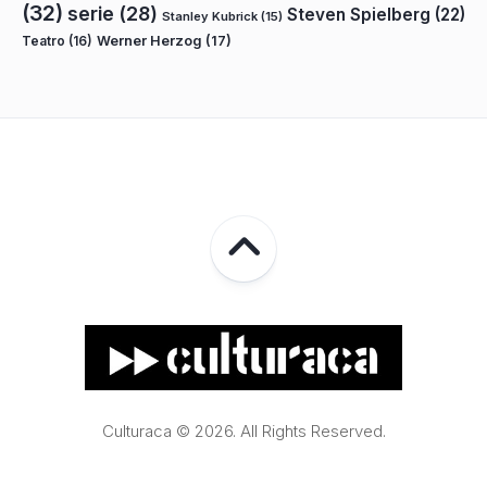
(32)
serie
(28)
Steven Spielberg
(22)
Stanley Kubrick
(15)
Teatro
(16)
Werner Herzog
(17)
Culturaca © 2026. All Rights Reserved.