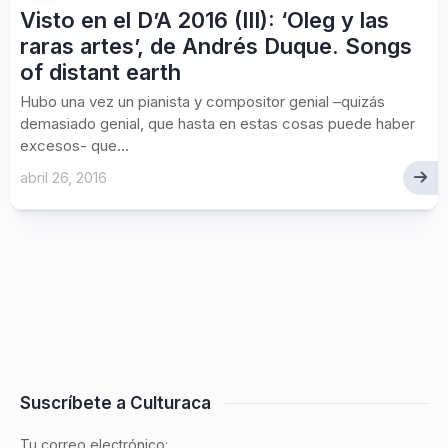
Visto en el D’A 2016 (III): ‘Oleg y las
raras artes’, de Andrés Duque. Songs
of distant earth
Hubo una vez un pianista y compositor genial –quizás
demasiado genial, que hasta en estas cosas puede haber
excesos- que...
abril 26, 2016
Suscríbete a Culturaca
Tu correo electrónico: