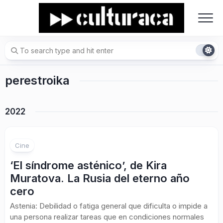
Skip
to
content
perestroika
2022
Cine
‘El síndrome asténico’, de Kira
Muratova. La Rusia del eterno año
cero
Astenia: Debilidad o fatiga general que dificulta o impide a
una persona realizar tareas que en condiciones normales