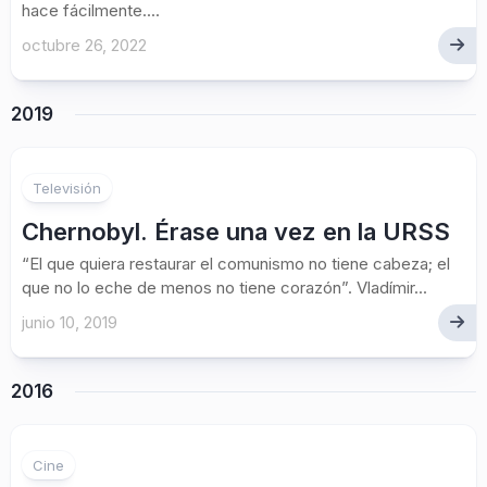
hace fácilmente....
octubre 26, 2022
2019
Televisión
Chernobyl. Érase una vez en la URSS
“El que quiera restaurar el comunismo no tiene cabeza; el
que no lo eche de menos no tiene corazón”. Vladímir...
junio 10, 2019
2016
Cine