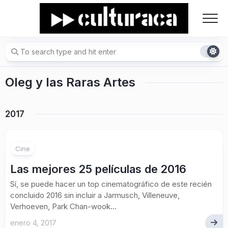
Skip
to
content
Oleg y las Raras Artes
2017
Cine
Las mejores 25 películas de 2016
Sí, se puede hacer un top cinematográfico de este recién
concluido 2016 sin incluir a Jarmusch, Villeneuve,
Verhoeven, Park Chan-wook...
enero 4, 2017