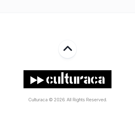
Culturaca © 2026. All Rights Reserved.