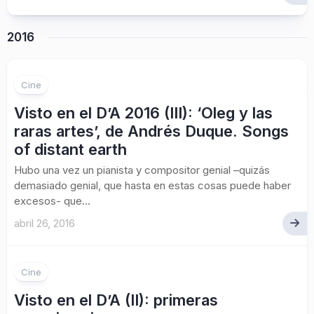
2016
Cine
Visto en el D’A 2016 (III): ‘Oleg y las
raras artes’, de Andrés Duque. Songs
of distant earth
Hubo una vez un pianista y compositor genial –quizás
demasiado genial, que hasta en estas cosas puede haber
excesos- que...
abril 26, 2016
Cine
Visto en el D’A (II): primeras