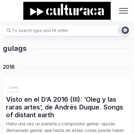
Skip
to
content
gulags
2016
Cine
Visto en el D’A 2016 (III): ‘Oleg y las
raras artes’, de Andrés Duque. Songs
of distant earth
Hubo una vez un pianista y compositor genial –quizás
demasiado genial, que hasta en estas cosas puede haber