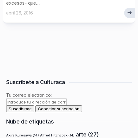
excesos- que...
abril 26, 2016
Suscríbete a Culturaca
Tu correo electrónico:
Nube de etiquetas
arte
(27)
Akira Kurosawa
(14)
Alfred Hitchcock
(14)