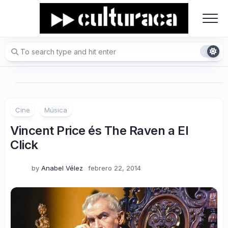
Skip
to
content
Cine
Música
Vincent Price és The Raven a El
Click
by
Anabel Vélez
febrero 22, 2014