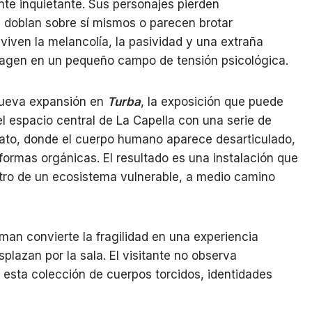
te inquietante. Sus personajes pierden
 doblan sobre sí mismos o parecen brotar
nviven la melancolía, la pasividad y una extraña
imagen en un pequeño campo de tensión psicológica.
nueva expansión en
Turba
, la exposición que puede
el espacio central de La Capella con una serie de
mato, donde el cuerpo humano aparece desarticulado,
formas orgánicas. El resultado es una instalación que
tro de un ecosistema vulnerable, a medio camino
an convierte la fragilidad en una experiencia
splazan por la sala. El visitante no observa
 esta colección de cuerpos torcidos, identidades