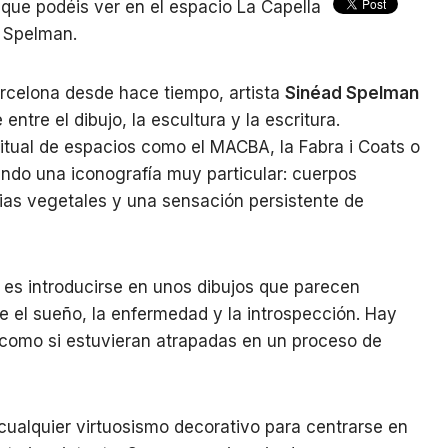
que podéis ver en el espacio La Capella
d Spelman.
rcelona desde hace tiempo, artista
Sinéad Spelman
ntre el dibujo, la escultura y la escritura.
tual de espacios como el MACBA, la Fabra i Coats o
ando una iconografía muy particular: cuerpos
ias vegetales y una sensación persistente de
 es introducirse en unos dibujos que parecen
 el sueño, la enfermedad y la introspección. Hay
, como si estuvieran atrapadas en un proceso de
 cualquier virtuosismo decorativo para centrarse en