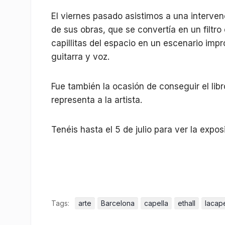
El viernes pasado asistimos a una interven
de sus obras, que se convertía en un filtro
capillitas del espacio en un escenario imp
guitarra y voz.
Fue también la ocasión de conseguir el lib
representa a la artista.
Tenéis hasta el 5 de julio para ver la exp
Tags:
arte
Barcelona
capella
ethall
lacape