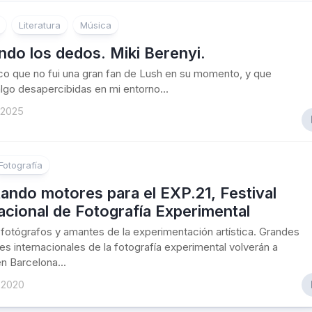
Literatura
Música
do los dedos. Miki Berenyi.
o que no fui una gran fan de Lush en su momento, y que
lgo desapercibidas en mi entorno...
 2025
Fotografía
ando motores para el EXP.21, Festival
acional de Fotografía Experimental
fotógrafos y amantes de la experimentación artística. Grandes
s internacionales de la fotografía experimental volverán a
en Barcelona...
 2020