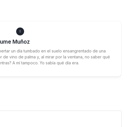
aume Muñoz
ertar un día tumbado en el suelo ensangrentado de una
 de vino de palma y, al mirar por la ventana, no saber qué
ntras? A mí tampoco. Yo sabía qué día era.