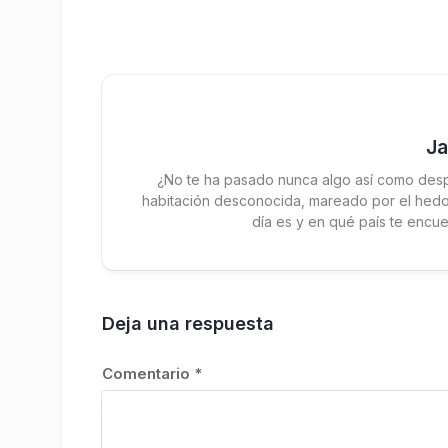
J
¿No te ha pasado nunca algo así como desp
habitación desconocida, mareado por el hedor
día es y en qué país te encue
Deja una respuesta
Comentario
*