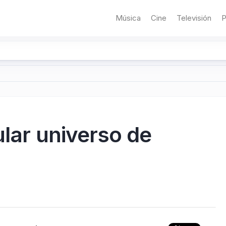
Música
Cine
Televisión
P
ular universo de