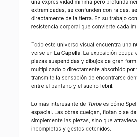
una expresividad mínima pero profundamen
extremidades, se confunden con raíces, se
directamente de la tierra. En su trabajo co
resistencia corporal que convierte cada 
Todo este universo visual encuentra una 
verse en
La Capella
. La exposición ocupa 
piezas suspendidas y dibujos de gran for
multiplicado o directamente absorbido por 
transmite la sensación de encontrarse den
entre el pantano y el sueño febril.
Lo más interesante de
Turba
es cómo Spelm
espacial. Las obras cuelgan, flotan o se de
simplemente las piezas, sino que atraviesa
incompletas y gestos detenidos.