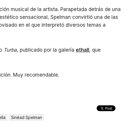
ción musical de la artista. Parapetada detrás de una
 estético sensacional, Spelman convirtió una de las
rovisado en el que interpretó diversos temas a
ro
Turba
, publicado por la galería
ethall
, que
osición. Muy recomendable.
lla
Sinéad Spelman