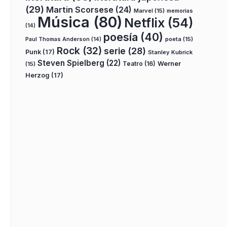
(29)
Martin Scorsese
(24)
Marvel
(15)
memorias
Música
(80)
Netflix
(54)
(14)
poesía
(40)
poeta
(15)
Paul Thomas Anderson
(14)
Rock
(32)
serie
(28)
Punk
(17)
Stanley Kubrick
Steven Spielberg
(22)
Teatro
(16)
Werner
(15)
Herzog
(17)