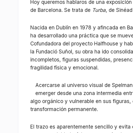
Hoy queremos hablaros de una exposición 
de Barcelona. Se trata de
Turba
, de Sinéa
Nacida en Dublín en 1978 y afincada en Ba
ha desarrollado una práctica que se mueve e
Cofundadora del proyecto Halfhouse y habi
la Fundació Suñol, su obra ha ido consolid
incompletos, figuras suspendidas, presenc
fragilidad física y emocional.
Acercarse al universo visual de Spelman
emerger desde una zona intermedia entre
algo orgánico y vulnerable en sus figuras
transformación permanente.
El trazo es aparentemente sencillo y evita