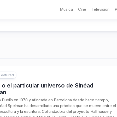
Música
Cine
Televisión
P
Featured
 o el particular universo de Sinéad
an
 Dublín en 1978 y afincada en Barcelona desde hace tiempo,
inéad Spelman ha desarrollado una práctica que se mueve entre el
a escultura y la escritura. Cofundadora del proyecto Halfhouse y