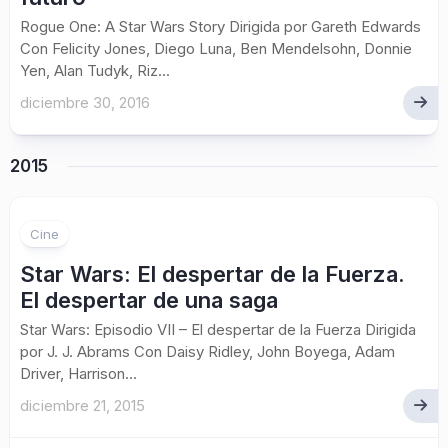
Rogue One: A Star Wars Story Dirigida por Gareth Edwards
Con Felicity Jones, Diego Luna, Ben Mendelsohn, Donnie
Yen, Alan Tudyk, Riz...
diciembre 30, 2016
2015
Cine
Star Wars: El despertar de la Fuerza.
El despertar de una saga
Star Wars: Episodio VII – El despertar de la Fuerza Dirigida
por J. J. Abrams Con Daisy Ridley, John Boyega, Adam
Driver, Harrison...
diciembre 21, 2015