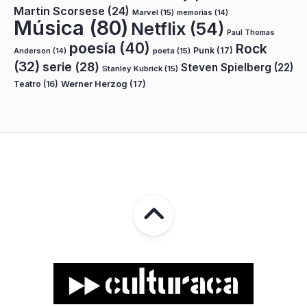
Martin Scorsese
(24)
Marvel
(15)
memorias
(14)
Música
(80)
Netflix
(54)
Paul Thomas
poesía
(40)
Rock
Punk
(17)
poeta
(15)
Anderson
(14)
(32)
serie
(28)
Steven Spielberg
(22)
Stanley Kubrick
(15)
Teatro
(16)
Werner Herzog
(17)