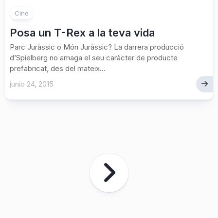
Cine
Posa un T-Rex a la teva vida
Parc Juràssic o Món Juràssic? La darrera producció
d’Spielberg no amaga el seu caràcter de producte
prefabricat, des del mateix...
junio 24, 2015