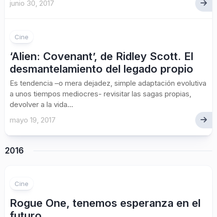
junio 30, 2017
Cine
‘Alien: Covenant’, de Ridley Scott. El
desmantelamiento del legado propio
Es tendencia –o mera dejadez, simple adaptación evolutiva
a unos tiempos mediocres- revisitar las sagas propias,
devolver a la vida...
mayo 19, 2017
2016
Cine
Rogue One, tenemos esperanza en el
futuro