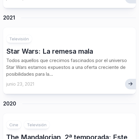
2021
1
Televisión
Star Wars: La remesa mala
Todos aquellos que crecimos fascinados por el universo
Star Wars estamos expuestos a una oferta creciente de
posibilidades para la...
junio 23, 2021
2020
Cine
Televisión
The Mandalorian, 2ª temporada: Este